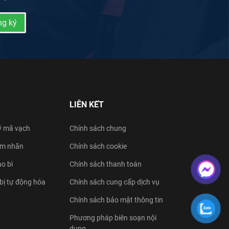
g ký
LIÊN KẾT
ý mã vạch
Chính sách chung
tem nhãn
Chính sách cookie
ao bì
Chính sách thanh toán
 bị tự động hóa
Chính sách cung cấp dịch vụ
Chính sách bảo mật thông tin
Phương pháp biên soạn nội
dung