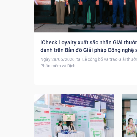
iCheck Loyalty xuất sắc nhận Giải thưở
danh trên Bản đồ Giải pháp Công nghệ 
Ngày 28/05/2026, tại Lễ công bố và trao Giải thư
Phần mềm và Dịch...