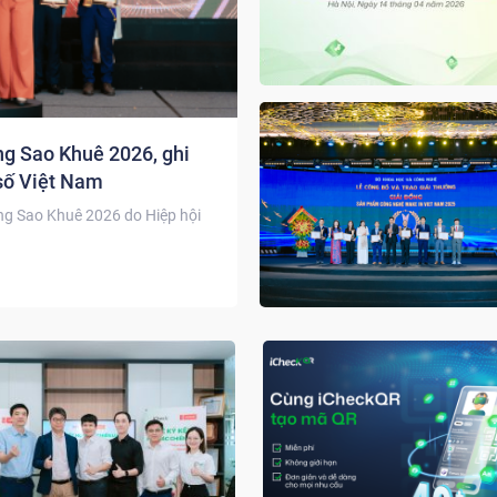
ng Sao Khuê 2026, ghi
số Việt Nam
ởng Sao Khuê 2026 do Hiệp hội