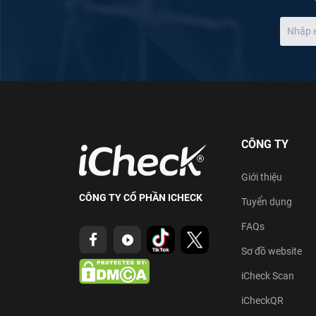
CÔNG TY
Giới thiệu
CÔNG TY CỔ PHẦN ICHECK
Tuyển dụng
FAQs
Sơ đồ website
iCheck Scan
iCheckQR