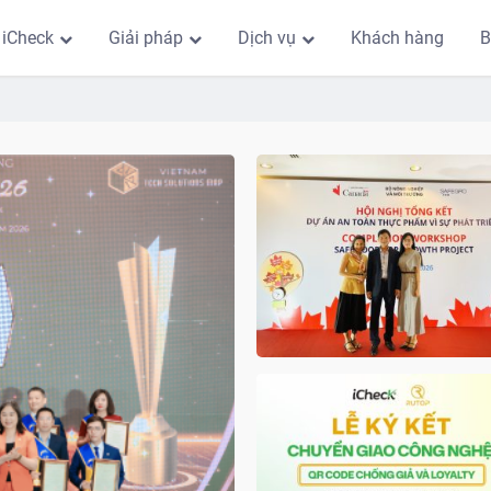
 iCheck
Giải pháp
Dịch vụ
Khách hàng
B