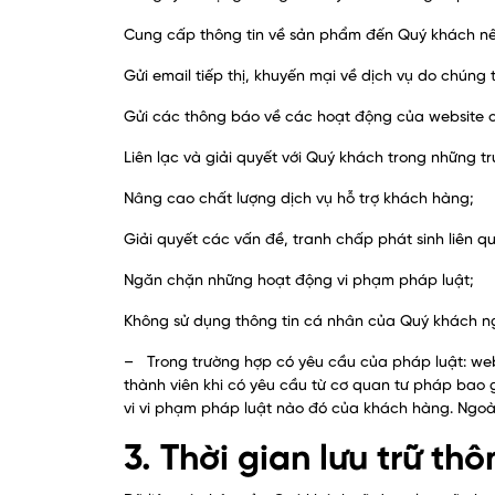
Cung cấp thông tin về sản phẩm đến Quý khách nế
Gửi email tiếp thị, khuyến mại về dịch vụ do chúng
Gửi các thông báo về các hoạt động của website c
Liên lạc và giải quyết với Quý khách trong những t
Nâng cao chất lượng dịch vụ hỗ trợ khách hàng;
Giải quyết các vấn đề, tranh chấp phát sinh liên 
Ngăn chặn những hoạt động vi phạm pháp luật;
Không sử dụng thông tin cá nhân của Quý khách ngo
– Trong trường hợp có yêu cầu của pháp luật: web
thành viên khi có yêu cầu từ cơ quan tư pháp bao 
vi vi phạm pháp luật nào đó của khách hàng. Ngoà
3. Thời gian lưu trữ thô