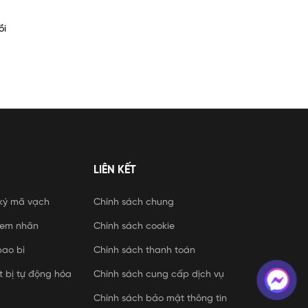
ồi
LIÊN KẾT
ký mã vạch
Chính sách chung
 tem nhãn
Chính sách cookie
bao bì
Chính sách thanh toán
t bị tự động hóa
Chính sách cung cấp dịch vụ
Chính sách bảo mật thông tin