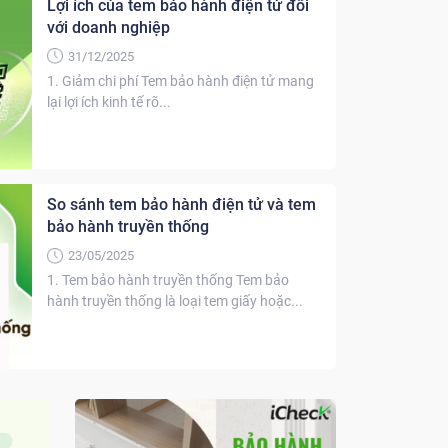
Lợi ích của tem bảo hành điện tử đối
với doanh nghiệp
31/12/2025
1. Giảm chi phí Tem bảo hành điện tử mang
lại lợi ích kinh tế rõ...
So sánh tem bảo hành điện tử và tem
bảo hành truyền thống
23/05/2025
1. Tem bảo hành truyền thống Tem bảo
hành truyền thống là loại tem giấy hoặc...