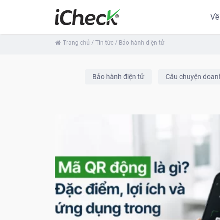
Về
Trang chủ
/ Tin tức
/ Bảo hành điện tử
Bảo hành điện tử
Câu chuyện doan