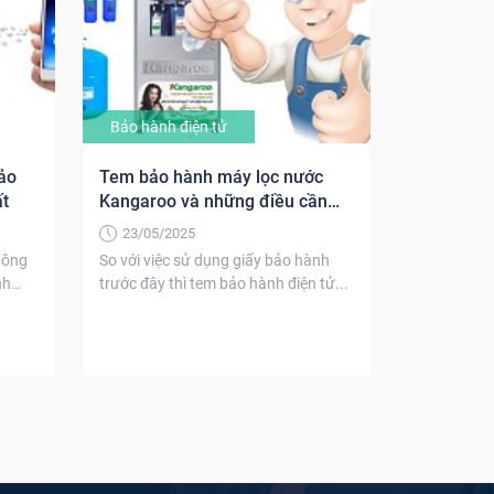
Bảo hành điện tử
ảo
Tem bảo hành máy lọc nước
t
Kangaroo và những điều cần
biết
23/05/2025
hông
So với việc sử dụng giấy bảo hành
nh
trước đây thì tem bảo hành điện tử...