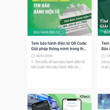
Bảo hành điện tử
Bảo
Tem bảo hành điện tử QR Code:
Tem 
Giải pháp thông minh trong thời
Bảo m
đại số
05/01/2026
23
1. Tìm hiểu về tem bảo hành điện tử
Với s
QR Code Tem bảo hành điện tử...
vì sử