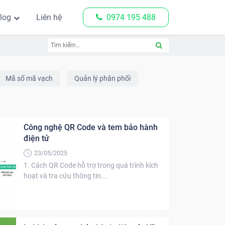
log
Liên hệ
0974 195 488
Mã số mã vạch
Quản lý phân phối
Công nghệ QR Code và tem bảo hành
điện tử
23/05/2025
1. Cách QR Code hỗ trợ trong quá trình kích
hoạt và tra cứu thông tin...