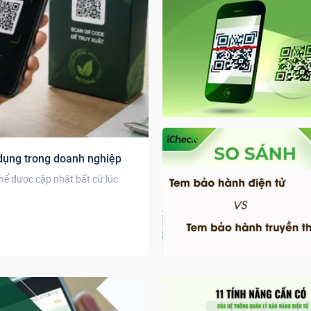
 dụng trong doanh nghiệp
ể được cập nhật bất cứ lúc