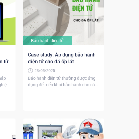
Bảo hành điện tử
ệ
Case study: Áp dụng bảo hành
n tử
điện tử cho đá ốp lát
23/05/2025
háp
Bảo hành điện tử thường được ứng
ghiệp
dụng để triển khai bảo hành cho các
sản...