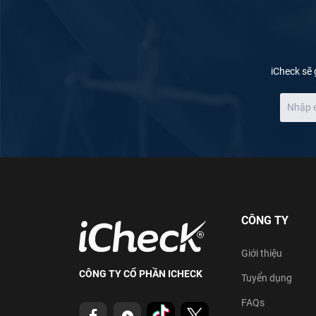
iCheck sẽ 
CÔNG TY
Giới thiệu
CÔNG TY CỔ PHẦN ICHECK
Tuyển dụng
FAQs