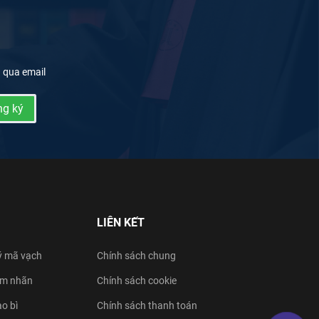
g qua email
g ký
LIÊN KẾT
ý mã vạch
Chính sách chung
tem nhãn
Chính sách cookie
ao bì
Chính sách thanh toán