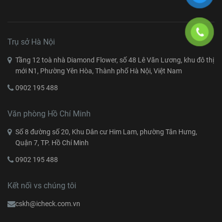
Trụ sở Hà Nội
Tầng 12 toà nhà Diamond Flower, số 48 Lê Văn Lương, khu đô thị
mới N1, Phường Yên Hòa, Thành phố Hà Nội, Việt Nam
0902 195 488
Văn phòng Hồ Chí Minh
Số 8 đường số 20, Khu Dân cư Him Lam, phường Tân Hưng,
Quận 7, TP. Hồ Chí Minh
0902 195 488
Kết nối vs chúng tôi
cskh@icheck.com.vn