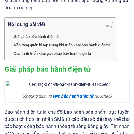
khách hàng hiệu quả hơn trên thiết bị di động và tổng đài
doanh nghiệp.
Nội dung bài viết
Giải pháp bảo hành điện tử
Nền tảng quản lý tập trung khi triển khai bảo hành điện tử
Quy trình triển khai giải pháp bảo hành điện tử
Giải pháp bảo hành điện tử
Sử dụng dịch vụ
tem bảo hành điện tử
tại iCheck
Bảo hành điện tử là chế độ bảo hành sản phẩm trực tuyến
được tích hợp tin nhắn SMS từ các đầu số để thay thế cho
các hoạt động bảo hành thông thường bằng giấy. Tin nhắn
SMS từ các đầu số có chức năng 2 chiều giúp phản hồi