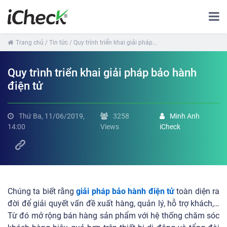
Trang chủ
/ Tin tức
/ Quy trình triển khai giải pháp...
Quy trình triển khai giải pháp bảo hành
điện tử
Thứ Ba, 11/06/2019,
3258
Minh Anh
14:00
Views
iCheck
Chúng ta biết rằng
giải pháp bảo hành điện tử
toàn diện ra
đời để giải quyết vấn đề xuất hàng, quản lý, hỗ trợ khách,…
Từ đó mở rộng bán hàng sản phẩm với hệ thống chăm sóc