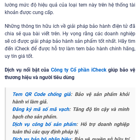
lường mức độ hiệu quả của loại tem này trên hệ thống tài
khoản được cung cấp.
Những thông tin hữu ích về giải pháp bảo hành điện tử đã
chia sẻ qua bài viết trên. Hy vọng rằng các doanh nghiệp
sẽ có được giải pháp bảo hành sản phẩm tốt nhất. Hãy tìm
đến iCheck để được hỗ trợ làm tem bảo hành chính hãng,
uy tín giá tốt.
Dịch vụ nổi bật của
Công ty Cổ phần iCheck
giúp bảo vệ
thương hiệu và người tiêu dùng
Tem QR Code chống giả
: Bảo vệ sản phẩm khỏi
hành vi làm giả.
Đăng ký mã số mã vạch
: Tăng độ tin cậy và minh
bạch cho sản phẩm.
Dịch vụ công bố sản phẩm
: Hỗ trợ doanh nghiệp
tuân thủ các quy định pháp lý.
Dịch vụ bảo hộ nhãn hiệu
: Bảo vệ quyền sở hữu trí