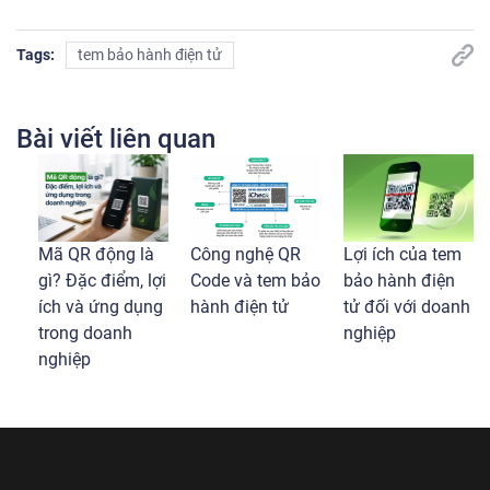
Tags:
tem bảo hành điện tử
Bài viết liên quan
Mã QR động là
Công nghệ QR
Lợi ích của tem
gì? Đặc điểm, lợi
Code và tem bảo
bảo hành điện
ích và ứng dụng
hành điện tử
tử đối với doanh
trong doanh
nghiệp
nghiệp