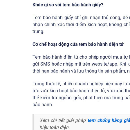
Khác gì so với tem bảo hành giấy?
Tem bảo hành giấy chỉ ghi nhận thủ công, dễ 
nhận chính xác thời điểm kích hoạt, không c
trung.
Cơ chế hoạt động của tem bảo hành điện tử
Tem bảo hành điện tử cho phép người mua tự 
gửi SMS hoặc nhập mã trên website/app. Khi kí
thời hạn bảo hành và lưu thông tin sản phẩm, 
Trong thực tế, nhiều doanh nghiệp hiện nay l
tức vừa kích hoạt bảo hành điện tử, vừa xác t
thể kiểm tra nguồn gốc, phát hiện mã trùng bất
bảo hành.
Xem chi tiết giải pháp
tem chống hàng gi
hiệu toàn diện.