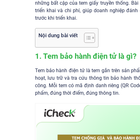
những bất cập của tem giấy truyền thống. Bài v
triển khai và chi phí, giúp doanh nghiệp đán
trước khi triển khai.
Nội dung bài viết
1. Tem bảo hành điện tử là gì?
Tem bảo hành điện tử là tem gắn trên sản ph
hoạt, lưu trữ và tra cứu thông tin bảo hành t
công. Mỗi tem có mã định danh riêng (QR Code
phẩm, đúng thời điểm, đúng thông tin.