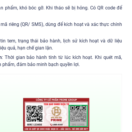
sản phẩm, khó bóc gỡ. Khi tháo sẽ bị hỏng. Có QR code để
 mã riêng (QR/ SMS), dùng để kích hoạt và xác thực chính
tin tem, trạng thái bảo hành, lịch sử kích hoạt và dữ liệu
ệu quả, hạn chế gian lận.
m
: Thời gian bảo hành tính từ lúc kích hoạt. Khi quét mã,
ản phẩm, đảm bảo minh bạch quyền lợi.