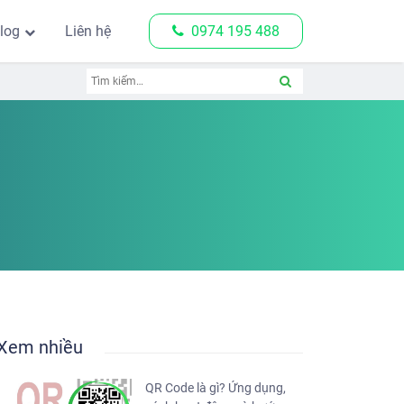
log
Liên hệ
0974 195 488
Xem nhiều
QR Code là gì? Ứng dụng,