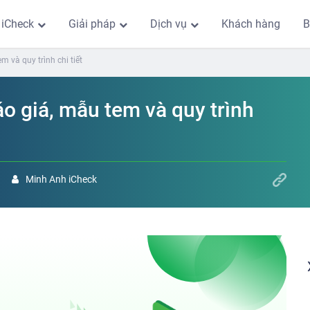
 iCheck
Giải pháp
Dịch vụ
Khách hàng
B
m và quy trình chi tiết
o giá, mẫu tem và quy trình
Minh Anh iCheck