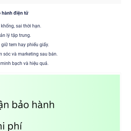
 hành điện tử
khống, sai thời hạn.
ản lý tập trung.
giữ tem hay phiếu giấy.
m sóc và marketing sau bán.
 minh bạch và hiệu quả.