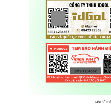
Một số mẫ