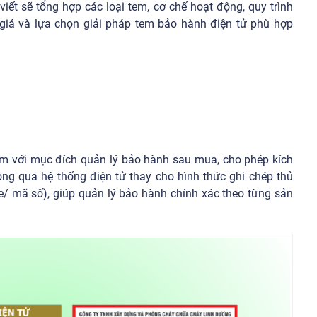
iết sẽ tổng hợp các loại tem, cơ chế hoạt động, quy trình
h giá và lựa chọn giải pháp tem bảo hành điện tử phù hợp
ẩm với mục đích quản lý bảo hành sau mua, cho phép kích
hông qua hệ thống điện tử thay cho hình thức ghi chép thủ
/ mã số), giúp quản lý bảo hành chính xác theo từng sản