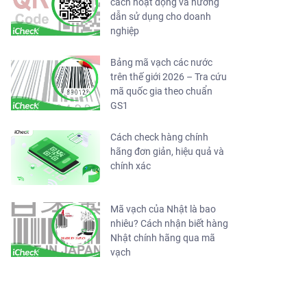
cách hoạt động và hướng
dẫn sử dụng cho doanh
nghiệp
Bảng mã vạch các nước
trên thế giới 2026 – Tra cứu
mã quốc gia theo chuẩn
GS1
Cách check hàng chính
hãng đơn giản, hiệu quả và
chính xác
Mã vạch của Nhật là bao
nhiêu? Cách nhận biết hàng
Nhật chính hãng qua mã
vạch