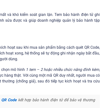
mất và khó kiểm soát gian lận. Tem bảo hành điện tử ghi
hỉnh sửa được và giúp doanh nghiệp quản lý bảo hành tập
kích hoạt sau khi mua sản phẩm bằng cách quét QR Code,
ch hoạt xong, hệ thống sẽ tự động ghi nhận ngày bắt đầu,
người dùng.
ựa chọn mô hình
1 tem – 2 hoặc nhiều chức năng đính kèm
,
hực hàng thật. Với cùng một mã QR duy nhất, người mua có
 thường (chống giả), sau đó tiếp tục kích hoạt và tra cứu
ả QR Code
kết hợp bảo hành điện tử để bảo vệ thương