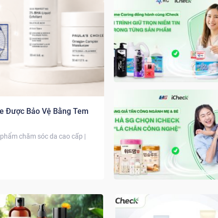
ice Được Bảo Vệ Bằng Tem
 phẩm chăm sóc da cao cấp |