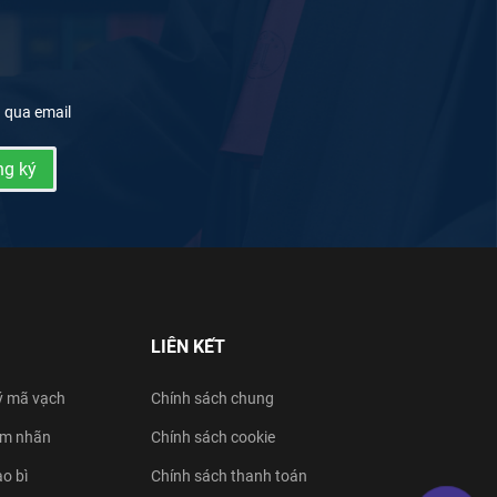
g qua email
g ký
LIÊN KẾT
ý mã vạch
Chính sách chung
tem nhãn
Chính sách cookie
ao bì
Chính sách thanh toán