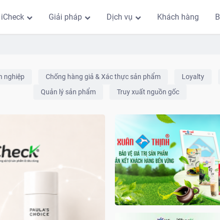
 iCheck
Giải pháp
Dịch vụ
Khách hàng
B
h nghiệp
Chống hàng giả & Xác thực sản phẩm
Loyalty
Quản lý sản phẩm
Truy xuất nguồn gốc