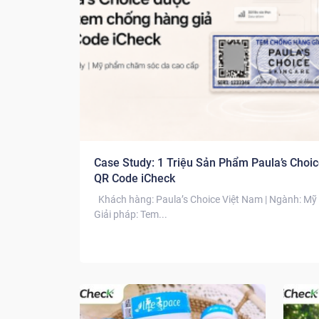
Case Study: 1 Triệu Sản Phẩm Paula’s Cho
QR Code iCheck
Khách hàng: Paula’s Choice Việt Nam | Ngành: Mỹ
Giải pháp: Tem...