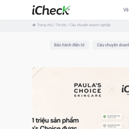
Về
Trang chủ
/ Tin tức
/ Câu chuyện doanh nghiệp
Bảo hành điện tử
Câu chuyện doan