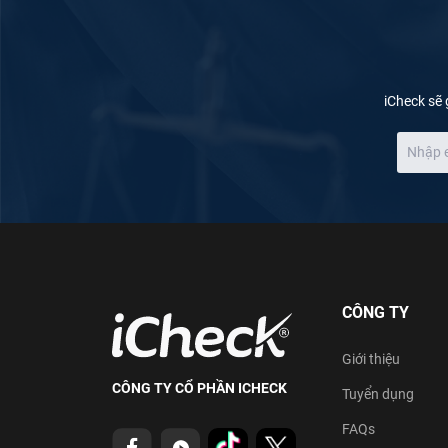
iCheck sẽ 
CÔNG TY
Giới thiệu
CÔNG TY CỔ PHẦN ICHECK
Tuyển dụng
FAQs