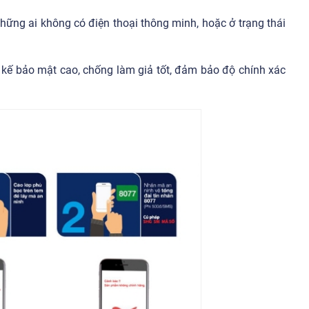
 những ai không có điện thoại thông minh, hoặc ở trạng thái
t kế bảo mật cao, chống làm giả tốt, đảm bảo độ chính xác