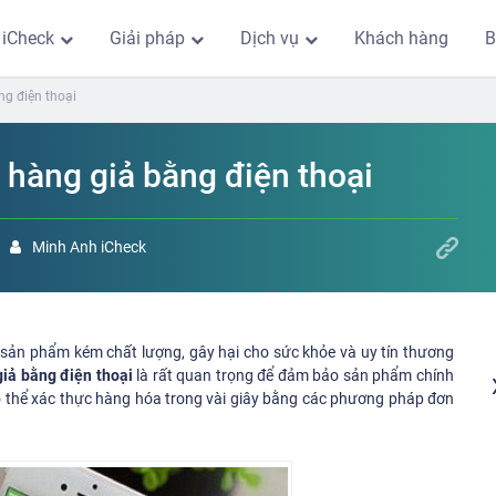
 iCheck
Giải pháp
Dịch vụ
Khách hàng
B
ng điện thoại
 hàng giả bằng điện thoại
Minh Anh iCheck
 sản phẩm kém chất lượng, gây hại cho sức khỏe và uy tín thương
iả bằng điện thoại
là rất quan trọng để đảm bảo sản phẩm chính
có thể xác thực hàng hóa trong vài giây bằng các phương pháp đơn