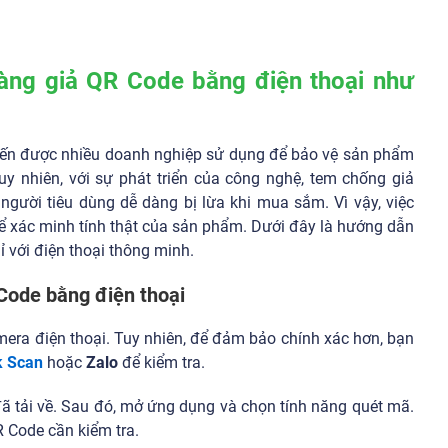
àng giả QR Code bằng điện thoại như
tiến được nhiều doanh nghiệp sử dụng để bảo vệ sản phẩm
uy nhiên, với sự phát triển của công nghệ, tem chống giả
 người tiêu dùng dễ dàng bị lừa khi mua sắm. Vì vậy, việc
để xác minh tính thật của sản phẩm. Dưới đây là hướng dẫn
ỉ với điện thoại thông minh.
Code bằng điện thoại
era điện thoại. Tuy nhiên, để đảm bảo chính xác hơn, bạn
k Scan
hoặc
Zalo
để kiểm tra.
ã tải về. Sau đó, mở ứng dụng và chọn tính năng quét mã.
 Code cần kiểm tra.