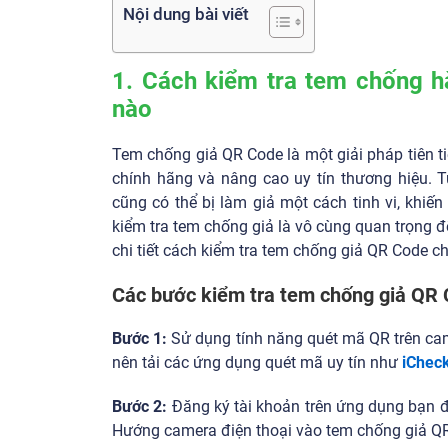
Nội dung bài viết
1. Cách kiểm tra tem chống h
nào
Tem chống giả QR Code là một giải pháp tiên 
chính hãng và nâng cao uy tín thương hiệu. T
cũng có thể bị làm giả một cách tinh vi, khiến
kiểm tra tem chống giả là vô cùng quan trọng 
chi tiết cách kiểm tra tem chống giả QR Code ch
Các bước kiểm tra tem chống giả QR 
Bước 1:
Sử dụng tính năng quét mã QR trên cam
nên tải các ứng dụng quét mã uy tín như
iChec
Bước 2:
Đăng ký tài khoản trên ứng dụng bạn đ
Hướng camera điện thoại vào tem chống giả QR