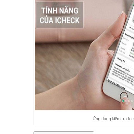
Ứng dụng kiểm tra te