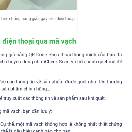
 tem chống hàng giả ngay trên điện thoại
g điện thoại qua mã vạch
àng giả bằng QR Code. Điện thoại thông minh của bạn đã
vạch chuyên dụng như iCheck Scan và tiến hành quét mã để
ược các thông tin về sản phẩm được quét như: tên thương
ảnh sản phẩm chính hãng…
ể truy xuất các thông tin về sản phẩm sau khi quét.
g mã vạch, bạn cần lưu ý:
Cụ thể, một mã vạch không hợp lệ không nhất thiết chứng
thể là dấu hiệu cảnh báo cho bạn.