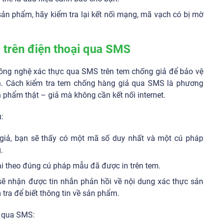
sản phẩm, hãy kiểm tra lại kết nối mạng, mã vạch có bị mờ
 trên điện thoại qua SMS
 công nghệ xác thực qua SMS trên tem chống giả để bảo vệ
 Cách kiểm tra tem chống hàng giả qua SMS là phương
 phẩm thật – giả mà không cần kết nối internet.
:
 giả, bạn sẽ thấy có một mã số duy nhất và một cú pháp
.
ài theo đúng cú pháp mẫu đã được in trên tem.
 sẽ nhận được tin nhắn phản hồi về nội dung xác thực sản
tra để biết thông tin về sản phẩm.
ả qua SMS: