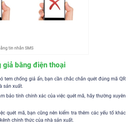
bằng tin nhắn SMS
 giả bằng điện thoại
ó tem chống giả ẩn, bạn cần chắc chắn quét đúng mã QR
à sản xuất.
m bảo tính chính xác của việc quét mã, hãy thường xuyên
ệc quét mã, bạn cũng nên kiểm tra thêm các yếu tố khác
 kênh chính thức của nhà sản xuất.