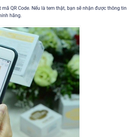
 mã QR Code. Nếu là tem thật, bạn sẽ nhận được thông tin
hính hãng.