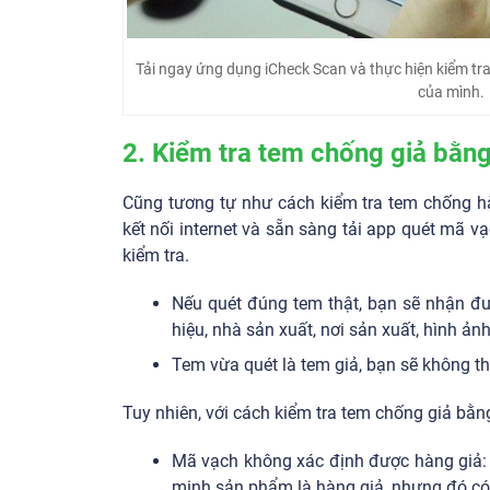
Tải ngay ứng dụng iCheck Scan và thực hiện kiểm tra
của mình.
2. Kiểm tra tem chống giả bằn
Cũng tương tự như cách kiểm tra tem chống h
kết nối internet và sẵn sàng tải app quét mã 
kiểm tra.
Nếu quét đúng tem thật, bạn sẽ nhận đ
hiệu, nhà sản xuất, nơi sản xuất, hình 
Tem vừa quét là tem giả, bạn sẽ không th
Tuy nhiên, với cách kiểm tra tem chống giả bằn
Mã vạch không xác định được hàng giả: 
minh sản phẩm là hàng giả, nhưng đó có 