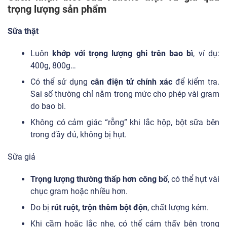
trọng lượng sản phẩm
Sữa thật
Luôn
khớp với trọng lượng ghi trên bao bì
, ví dụ:
400g, 800g…
Có thể sử dụng
cân điện tử chính xác
để kiểm tra.
Sai số thường chỉ nằm trong mức cho phép vài gram
do bao bì.
Không có cảm giác “rỗng” khi lắc hộp, bột sữa bên
trong đầy đủ, không bị hụt.
Sữa giả
Trọng lượng thường thấp hơn công bố
, có thể hụt vài
chục gram hoặc nhiều hơn.
Do bị
rút ruột, trộn thêm bột độn
, chất lượng kém.
Khi cầm hoặc lắc nhẹ, có thể cảm thấy bên trong