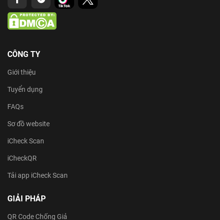
CÔNG TY
Giới thiệu
Tuyển dụng
FAQs
Sơ đồ website
iCheck Scan
iCheckQR
Tải app iCheck Scan
GIẢI PHÁP
QR Code Chống Giả