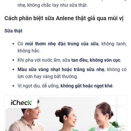
nhẹ, không chắc tay như sữa thật.
Cách phân biệt sữa Anlene thật giả qua mùi vị
Sữa thật
Có
mùi thơm nhẹ đặc trưng của sữa
, không tanh,
không hắc.
Khi pha với nước ấm, sữa
tan đều, không vón cục
.
Màu sữa vàng nhạt hoặc trắng sữa nhẹ
, không có
lợn cợn hay váng bất thường.
Vị ngọt dịu, dễ uống,
không gắt hoặc ngọt khé
.