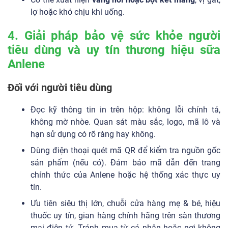
lợ hoặc khó chịu khi uống.
4. Giải pháp bảo vệ sức khỏe người
tiêu dùng và uy tín thương hiệu sữa
Anlene
Đối với người tiêu dùng
Đọc kỹ thông tin in trên hộp: không lỗi chính tả,
không mờ nhòe. Quan sát màu sắc, logo, mã lô và
hạn sử dụng có rõ ràng hay không.
Dùng điện thoại quét mã QR để kiểm tra nguồn gốc
sản phẩm (nếu có). Đảm bảo mã dẫn đến trang
chính thức của Anlene hoặc hệ thống xác thực uy
tín.
Ưu tiên siêu thị lớn, chuỗi cửa hàng mẹ & bé, hiệu
thuốc uy tín, gian hàng chính hãng trên sàn thương
mại điện tử. Tránh mua từ cá nhân hoặc nơi không