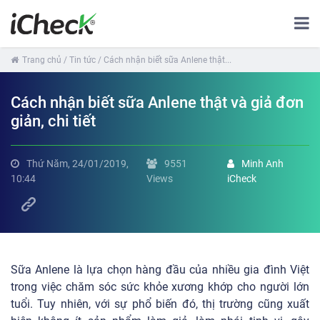
Trang chủ
/ Tin tức
/ Cách nhận biết sữa Anlene thật...
Cách nhận biết sữa Anlene thật và giả đơn
giản, chi tiết
Thứ Năm, 24/01/2019,
9551
Minh Anh
10:44
Views
iCheck
Sữa Anlene là lựa chọn hàng đầu của nhiều gia đình Việt
trong việc chăm sóc sức khỏe xương khớp cho người lớn
tuổi. Tuy nhiên, với sự phổ biến đó, thị trường cũng xuất