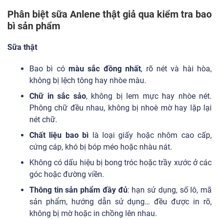
Phân biệt sữa Anlene thật giả qua kiểm tra bao
bì sản phẩm
Sữa thật
Bao bì có
màu sắc đồng nhất
, rõ nét và hài hòa,
không bị lệch tông hay nhòe màu.
Chữ in sắc sảo
, không bị lem mực hay nhòe nét.
Phông chữ đều nhau, không bị nhoè mờ hay lặp lại
nét chữ.
Chất liệu bao bì
là loại giấy hoặc nhôm cao cấp,
cứng cáp, khó bị bóp méo hoặc nhàu nát.
Không có dấu hiệu bị bong tróc hoặc trầy xước ở các
góc hoặc đường viền.
Thông tin sản phẩm đầy đủ
: hạn sử dụng, số lô, mã
sản phẩm, hướng dẫn sử dụng… đều được in rõ,
không bị mờ hoặc in chồng lên nhau.