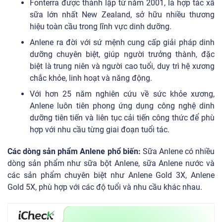
Fonterra được thành lập từ năm 2001, là hợp tác xã
sữa lớn nhất New Zealand, sở hữu nhiều thương
hiệu toàn cầu trong lĩnh vực dinh dưỡng.
Anlene ra đời với sứ mệnh cung cấp giải pháp dinh
dưỡng chuyên biệt, giúp người trưởng thành, đặc
biệt là trung niên và người cao tuổi, duy trì hệ xương
chắc khỏe, linh hoạt và năng động.
Với hơn 25 năm nghiên cứu về sức khỏe xương,
Anlene luôn tiên phong ứng dụng công nghệ dinh
dưỡng tiên tiến và liên tục cải tiến công thức để phù
hợp với nhu cầu từng giai đoạn tuổi tác.
Các dòng sản phẩm Anlene phổ biến:
Sữa Anlene có nhiều
dòng sản phẩm như sữa bột Anlene, sữa Anlene nước và
các sản phẩm chuyên biệt như Anlene Gold 3X, Anlene
Gold 5X, phù hợp với các độ tuổi và nhu cầu khác nhau.