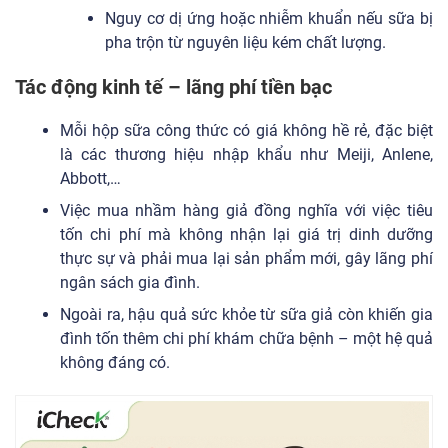
Nguy cơ dị ứng hoặc nhiễm khuẩn nếu sữa bị
pha trộn từ nguyên liệu kém chất lượng.
Tác động kinh tế – lãng phí tiền bạc
Mỗi hộp sữa công thức có giá không hề rẻ, đặc biệt
là các thương hiệu nhập khẩu như Meiji, Anlene,
Abbott,…
Việc mua nhầm hàng giả đồng nghĩa với việc tiêu
tốn chi phí mà không nhận lại giá trị dinh dưỡng
thực sự và phải mua lại sản phẩm mới, gây lãng phí
ngân sách gia đình.
Ngoài ra, hậu quả sức khỏe từ sữa giả còn khiến gia
đình tốn thêm chi phí khám chữa bệnh – một hệ quả
không đáng có.