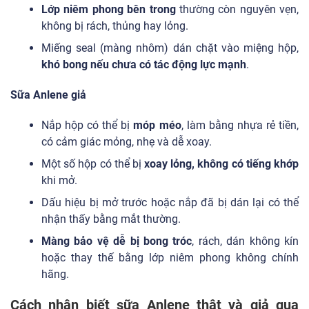
Lớp niêm phong bên trong
thường còn nguyên vẹn,
không bị rách, thủng hay lỏng.
Miếng seal (màng nhôm) dán chặt vào miệng hộp,
khó bong nếu chưa có tác động lực mạnh
.
Sữa Anlene giả
Nắp hộp có thể bị
móp méo
, làm bằng nhựa rẻ tiền,
có cảm giác mỏng, nhẹ và dễ xoay.
Một số hộp có thể bị
xoay lỏng, không có tiếng khớp
khi mở.
Dấu hiệu bị mở trước hoặc nắp đã bị dán lại có thể
nhận thấy bằng mắt thường.
Màng bảo vệ dễ bị bong tróc
, rách, dán không kín
hoặc thay thế bằng lớp niêm phong không chính
hãng.
Cách nhận biết sữa Anlene thật và giả qua