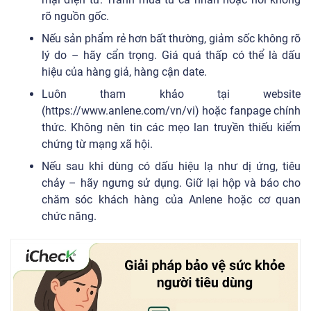
rõ nguồn gốc.
Nếu sản phẩm rẻ hơn bất thường, giảm sốc không rõ
lý do – hãy cẩn trọng. Giá quá thấp có thể là dấu
hiệu của hàng giả, hàng cận date.
Luôn tham khảo tại website
(https://www.anlene.com/vn/vi) hoặc fanpage chính
thức. Không nên tin các mẹo lan truyền thiếu kiểm
chứng từ mạng xã hội.
Nếu sau khi dùng có dấu hiệu lạ như dị ứng, tiêu
chảy – hãy ngưng sử dụng. Giữ lại hộp và báo cho
chăm sóc khách hàng của Anlene hoặc cơ quan
chức năng.