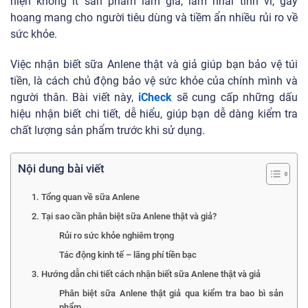
hiện không ít sản phẩm làm giả, làm nhái tinh vi, gây
hoang mang cho người tiêu dùng và tiềm ẩn nhiều rủi ro về
sức khỏe.
Việc nhận biết sữa Anlene thật và giả giúp bạn bảo vệ túi
tiền, là cách chủ động bảo vệ sức khỏe của chính mình và
người thân. Bài viết này,
iCheck
sẽ cung cấp những dấu
hiệu nhận biết chi tiết, dễ hiểu, giúp bạn dễ dàng kiểm tra
chất lượng sản phẩm trước khi sử dụng.
Nội dung bài viết
1. Tổng quan về sữa Anlene
2. Tại sao cần phân biệt sữa Anlene thật và giả?
Rủi ro sức khỏe nghiêm trọng
Tác động kinh tế – lãng phí tiền bạc
3. Hướng dẫn chi tiết cách nhận biết sữa Anlene thật và giả
Phân biệt sữa Anlene thật giả qua kiểm tra bao bì sản
phẩm