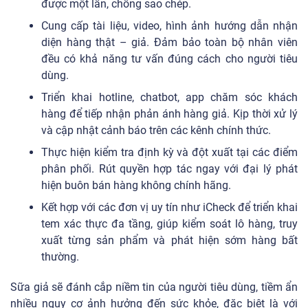
được một lần, chống sao chép.
Cung cấp tài liệu, video, hình ảnh hướng dẫn nhận
diện hàng thật – giả. Đảm bảo toàn bộ nhân viên
đều có khả năng tư vấn đúng cách cho người tiêu
dùng.
Triển khai hotline, chatbot, app chăm sóc khách
hàng để tiếp nhận phản ánh hàng giả. Kịp thời xử lý
và cập nhật cảnh báo trên các kênh chính thức.
Thực hiện kiểm tra định kỳ và đột xuất tại các điểm
phân phối. Rút quyền hợp tác ngay với đại lý phát
hiện buôn bán hàng không chính hãng.
Kết hợp với các đơn vị uy tín như iCheck để triển khai
tem xác thực đa tầng, giúp kiểm soát lô hàng, truy
xuất từng sản phẩm và phát hiện sớm hàng bất
thường.
Sữa giả sẽ đánh cắp niềm tin của người tiêu dùng, tiềm ẩn
nhiều nguy cơ ảnh hưởng đến sức khỏe, đặc biệt là với