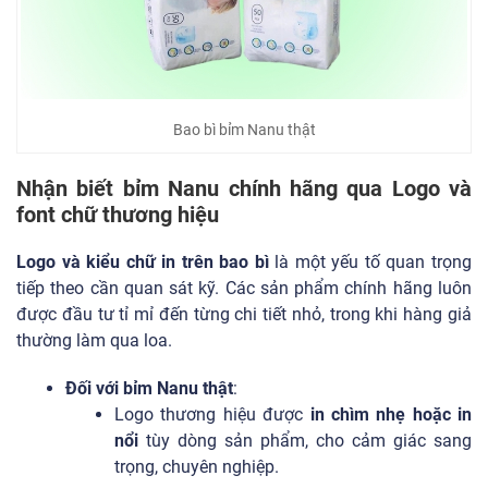
Bao bì bỉm Nanu thật
Nhận biết bỉm Nanu chính hãng qua Logo và
font chữ thương hiệu
Logo và kiểu chữ in trên bao bì
là một yếu tố quan trọng
tiếp theo cần quan sát kỹ. Các sản phẩm chính hãng luôn
được đầu tư tỉ mỉ đến từng chi tiết nhỏ, trong khi hàng giả
thường làm qua loa.
Đối với bỉm Nanu thật
:
Logo thương hiệu được
in chìm nhẹ hoặc in
nổi
tùy dòng sản phẩm, cho cảm giác sang
trọng, chuyên nghiệp.