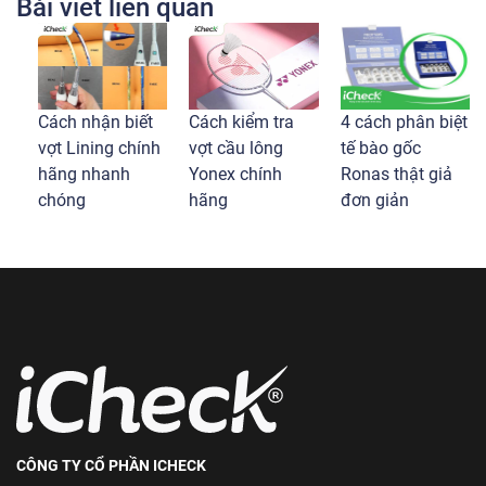
Bài viết liên quan
Cách nhận biết
Cách kiểm tra
4 cách phân biệt
vợt Lining chính
vợt cầu lông
tế bào gốc
hãng nhanh
Yonex chính
Ronas thật giả
chóng
hãng
đơn giản
CÔNG TY CỔ PHẦN ICHECK