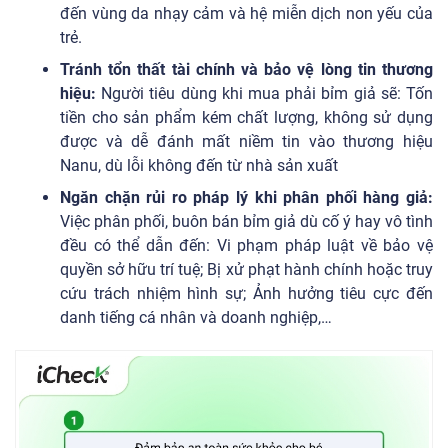
đến vùng da nhạy cảm và hệ miễn dịch non yếu của
trẻ.
Tránh tổn thất tài chính và bảo vệ lòng tin thương
hiệu:
Người tiêu dùng khi mua phải bỉm giả sẽ: Tốn
tiền cho sản phẩm kém chất lượng, không sử dụng
được và dễ đánh mất niềm tin vào thương hiệu
Nanu, dù lỗi không đến từ nhà sản xuất
Ngăn chặn rủi ro pháp lý khi phân phối hàng giả:
Việc phân phối, buôn bán bỉm giả dù cố ý hay vô tình
đều có thể dẫn đến: Vi phạm pháp luật về bảo vệ
quyền sở hữu trí tuệ; Bị xử phạt hành chính hoặc truy
cứu trách nhiệm hình sự; Ảnh hưởng tiêu cực đến
danh tiếng cá nhân và doanh nghiệp,…