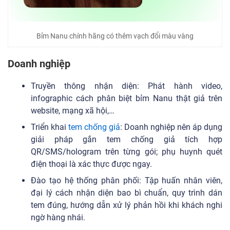
Bỉm Nanu chính hãng có thêm vạch đổi màu vàng
Doanh nghiệp
Truyền thông nhận diện: Phát hành video,
infographic cách phân biệt bỉm Nanu thật giả trên
website, mạng xã hội,…
Triển khai
tem chống giả
: Doanh nghiệp nên áp dụng
giải pháp gắn tem chống giả tích hợp
QR/SMS/hologram trên từng gói; phụ huynh quét
điện thoại là xác thực được ngay.
Đào tạo hệ thống phân phối: Tập huấn nhân viên,
đại lý cách nhận diện bao bì chuẩn, quy trình dán
tem đúng, hướng dẫn xử lý phản hồi khi khách nghi
ngờ hàng nhái.