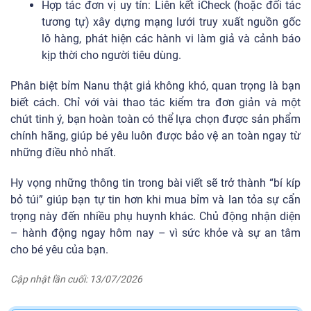
Hợp tác đơn vị uy tín: Liên kết iCheck (hoặc đối tác
tương tự) xây dựng mạng lưới truy xuất nguồn gốc
lô hàng, phát hiện các hành vi làm giả và cảnh báo
kịp thời cho người tiêu dùng.
Phân biệt bỉm Nanu thật giả không khó, quan trọng là bạn
biết cách. Chỉ với vài thao tác kiểm tra đơn giản và một
chút tinh ý, bạn hoàn toàn có thể lựa chọn được sản phẩm
chính hãng, giúp bé yêu luôn được bảo vệ an toàn ngay từ
những điều nhỏ nhất.
Hy vọng những thông tin trong bài viết sẽ trở thành “bí kíp
bỏ túi” giúp bạn tự tin hơn khi mua bỉm và lan tỏa sự cẩn
trọng này đến nhiều phụ huynh khác. Chủ động nhận diện
– hành động ngay hôm nay – vì sức khỏe và sự an tâm
cho bé yêu của bạn.
Cập nhật lần cuối: 13/07/2026