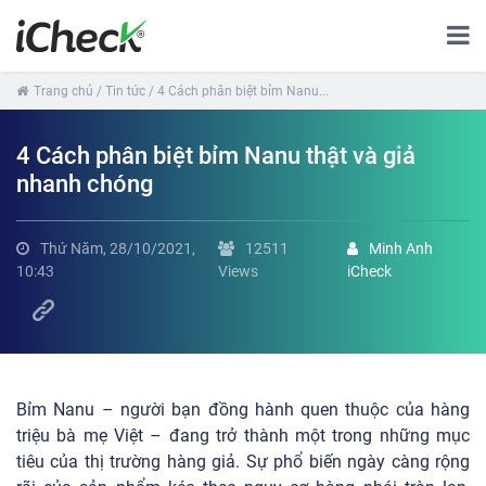
Trang chủ
/ Tin tức
/ 4 Cách phân biệt bỉm Nanu...
4 Cách phân biệt bỉm Nanu thật và giả
nhanh chóng
Thứ Năm, 28/10/2021,
12511
Minh Anh
10:43
Views
iCheck
Bỉm Nanu – người bạn đồng hành quen thuộc của hàng
triệu bà mẹ Việt – đang trở thành một trong những mục
tiêu của thị trường hàng giả. Sự phổ biến ngày càng rộng