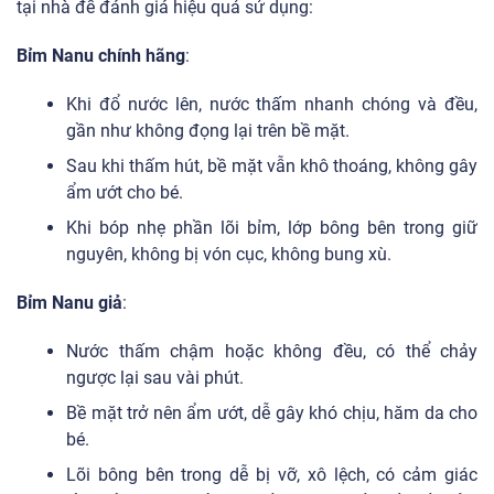
tại nhà để đánh giá hiệu quả sử dụng:
Bỉm Nanu chính hãng
:
Khi đổ nước lên, nước thấm nhanh chóng và đều,
gần như không đọng lại trên bề mặt.
Sau khi thấm hút, bề mặt vẫn khô thoáng, không gây
ẩm ướt cho bé.
Khi bóp nhẹ phần lõi bỉm, lớp bông bên trong giữ
nguyên, không bị vón cục, không bung xù.
Bỉm Nanu giả
:
Nước thấm chậm hoặc không đều, có thể chảy
ngược lại sau vài phút.
Bề mặt trở nên ẩm ướt, dễ gây khó chịu, hăm da cho
bé.
Lõi bông bên trong dễ bị vỡ, xô lệch, có cảm giác