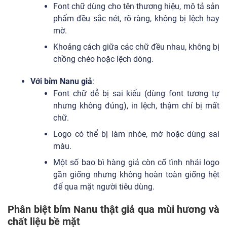
Font chữ dùng cho tên thương hiệu, mô tả sản
phẩm đều sắc nét, rõ ràng, không bị lệch hay
mờ.
Khoảng cách giữa các chữ đều nhau, không bị
chồng chéo hoặc lệch dòng.
Với bỉm Nanu giả
:
Font chữ dễ bị sai kiểu (dùng font tương tự
nhưng không đúng), in lệch, thậm chí bị mất
chữ.
Logo có thể bị làm nhòe, mờ hoặc dùng sai
màu.
Một số bao bì hàng giả còn cố tình nhái logo
gần giống nhưng không hoàn toàn giống hệt
để qua mặt người tiêu dùng.
Phân biệt bỉm Nanu thật giả qua mùi hương và
chất liệu bề mặt