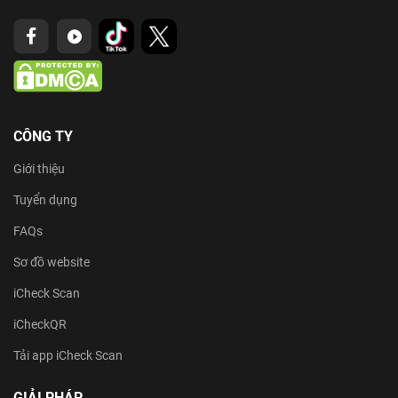
CÔNG TY
Giới thiệu
Tuyển dụng
FAQs
Sơ đồ website
iCheck Scan
iCheckQR
Tải app iCheck Scan
GIẢI PHÁP