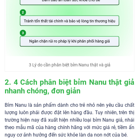
3 Lý do cần phân biệt bỉm Nanu thật và giả
2. 4 Cách phân biệt bỉm Nanu thật giả
nhanh chóng, đơn giản
Bỉm Nanu là sản phẩm dành cho trẻ nhỏ nên yêu cầu chất
lượng luôn phải được đặt lên hàng đầu. Tuy nhiên, trên thị
trường hiện nay đã xuất hiện nhiều loại bỉm Nanu giả, nhái
theo mẫu mã của hàng chính hãng với mức giá rẻ, tiềm ẩn
nguy cơ ảnh hưởng đến sức khỏe làn da non nớt của bé.