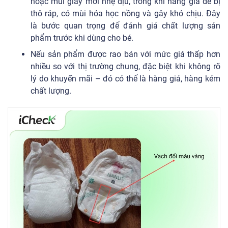
hoặc mùi giấy mới nhẹ dịu, trong khi hàng giả dễ bị
thô ráp, có mùi hóa học nồng và gây khó chịu. Đây
là bước quan trọng để đánh giá chất lượng sản
phẩm trước khi dùng cho bé.
Nếu sản phẩm được rao bán với mức giá thấp hơn
nhiều so với thị trường chung, đặc biệt khi không rõ
lý do khuyến mãi – đó có thể là hàng giả, hàng kém
chất lượng.