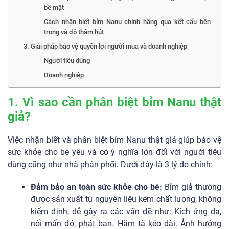
bề mặt
Cách nhận biết bỉm Nanu chính hãng qua kết cấu bên
trong và độ thấm hút
3. Giải pháp bảo vệ quyền lợi người mua và doanh nghiệp
Người tiêu dùng
Doanh nghiệp
1. Vì sao cần phân biệt bỉm Nanu thật
giả?
Việc nhận biết và phân biệt bỉm Nanu thật giả giúp bảo vệ
sức khỏe cho bé yêu và có ý nghĩa lớn đối với người tiêu
dùng cũng như nhà phân phối. Dưới đây là 3 lý do chính:
Đảm bảo an toàn sức khỏe cho bé:
Bỉm giả thường
được sản xuất từ nguyên liệu kém chất lượng, không
kiểm định, dễ gây ra các vấn đề như: Kích ứng da,
nổi mẩn đỏ, phát ban. Hăm tã kéo dài. Ảnh hưởng