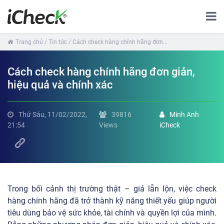
Trang chủ
/ Tin tức
/ Cách check hàng chính hãng đơn...
Cách check hàng chính hãng đơn giản,
hiệu quả và chính xác
Thứ Sáu, 11/02/2022,
39816
Minh Anh
21:54
Views
iCheck
Trong bối cảnh thị trường thật – giả lẫn lộn, việc check
hàng chính hãng đã trở thành kỹ năng thiết yếu giúp người
tiêu dùng bảo vệ sức khỏe, tài chính và quyền lợi của mình.