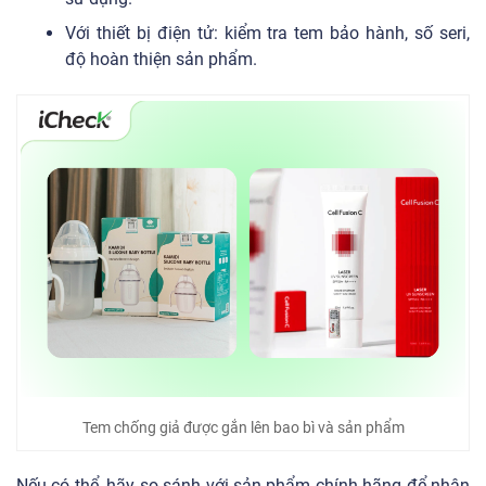
Với thiết bị điện tử: kiểm tra tem bảo hành, số seri,
độ hoàn thiện sản phẩm.
Tem chống giả được gắn lên bao bì và sản phẩm
Nếu có thể, hãy so sánh với sản phẩm chính hãng để nhận