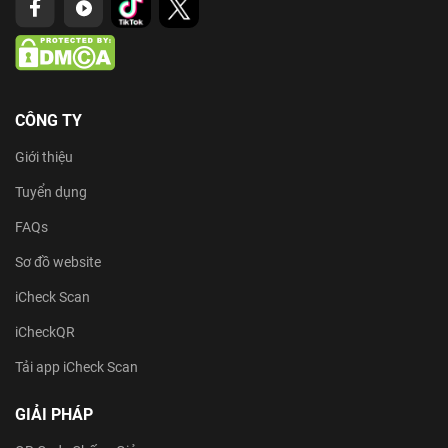
CÔNG TY
Giới thiệu
Tuyển dụng
FAQs
Sơ đồ website
iCheck Scan
iCheckQR
Tải app iCheck Scan
GIẢI PHÁP