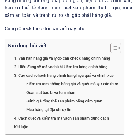
Bằng những phương pháp đơn giản, hiệu quả và chính xác,
bạn có thể dễ dàng nhận biết sản phẩm thật – giả, mua
sắm an toàn và tránh rủi ro khi gặp phải hàng giả.
Cùng iCheck theo dõi bài viết này nhé!
Nội dung bài viết
1. Vấn nạn hàng giả và lý do cần check hàng chính hãng
2. Hiểu đúng về mã vạch khi kiểm tra hàng chính hãng
3. Các cách check hàng chính hãng hiệu quả và chính xác
Kiểm tra tem chống hàng giả và quét mã QR xác thực
Quan sát bao bì và tem nhãn
Đánh giá tổng thể sản phẩm bằng cảm quan
Mua hàng tại địa chỉ uy tín
4. Cách quét và kiểm tra mã vạch sản phẩm đúng cách
Kết luận