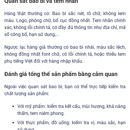
Quan sát bao bì và tem nhãn
Hàng
thật thường có: Bao bì sắc nét, rõ chữ, không lem
màu. Logo, phông chữ, bố cục đồng nhất. Tem nhãn chính
xác, không lỗi chính tả, có đầy đủ thông tin như địa chỉ, mã
số công bố, hạn sử dụng,…
Ngược lại, hàng giả thường có bao bì nhái, màu sắc lệch,
không đồng nhất font chữ, có lỗi chính tả, hoặc thiếu tem
phụ tiếng Việt đối với hàng nhập khẩu.
Đánh giá tổng thể s
ản phẩm bằng cảm quan
Ngoài việc quan sát bao bì, bạn có thể trực tiếp kiểm tra
chất lượng sản phẩm:
Với mỹ phẩm: kiểm tra kết cấu, mùi hương, khả năng
thấm, tem niêm phong.
Với thực phẩm, đồ uống: kiểm tra vị, màu sắc, hạn
sử dụng.