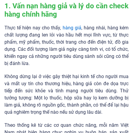
1. Vấn nạn hàng giả và lý do cần check
hàng chính hãng
Thực tế hiện nay cho thấy,
hàng giả
, hàng nhái, hàng kém
chất lượng đang len lỏi vào hầu hết mọi lĩnh vực, từ thực
phẩm, mỹ phẩm, thuốc, thời trang cho đến điện tử, đồ gia
dụng. Các đối tượng làm giả ngày càng tinh vi, có tổ chức,
khiến ngay cả những người tiêu dùng sành sỏi cũng có thể
bị đánh lừa.
Không dừng lại ở việc gây thiệt hại kinh tế cho người mua
và mất uy tín cho thương hiệu, hàng giả còn đe dọa trực
tiếp đến sức khỏe và tính mạng người tiêu dùng. Thử
tưởng tượng: Một lọ thuốc, hộp sữa hay lọ kem dưỡng bị
làm giả, không rõ nguồn gốc, thành phần, có thể để lại hậu
quả nghiêm trọng thế nào nếu sử dụng lâu dài.
Theo thống kê từ các cơ quan chức năng, mỗi năm Việt
Nam phát hiện hàng chục nghìn vụ buôn bán, sản xuất