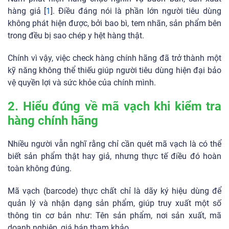
hàng giả [
1
]. Điều đáng nói là phần lớn người tiêu dùng
không phát hiện được, bởi bao bì, tem nhãn, sản phẩm bên
trong đều bị sao chép y hệt hàng thật.
Chính vì vậy, việc check hàng chính hãng đã trở thành một
kỹ năng không thể thiếu giúp người tiêu dùng hiện đại bảo
vệ quyền lợi và sức khỏe của chính mình.
2. Hiểu đúng về mã vạch khi kiểm tra
hàng chính hãng
Nhiều người vẫn nghĩ rằng chỉ cần quét mã vạch là có thể
biết sản phẩm thật hay giả, nhưng thực tế điều đó hoàn
toàn không đúng.
Mã vạch (barcode) thực chất chỉ là dãy ký hiệu dùng để
quản lý và nhận dạng sản phẩm, giúp truy xuất một số
thông tin cơ bản như: Tên sản phẩm, nơi sản xuất, mã
doanh nghiệp, giá bán tham khảo,…