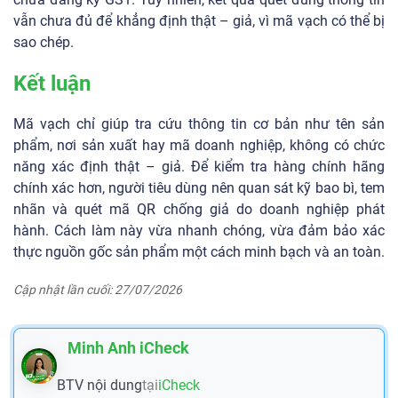
vẫn chưa đủ để khẳng định thật – giả, vì mã vạch có thể bị
sao chép.
Kết luận
Mã vạch chỉ giúp tra cứu thông tin cơ bản như tên sản
phẩm, nơi sản xuất hay mã doanh nghiệp, không có chức
năng xác định thật – giả. Để kiểm tra hàng chính hãng
chính xác hơn, người tiêu dùng nên quan sát kỹ bao bì, tem
nhãn và quét mã QR chống giả do doanh nghiệp phát
hành. Cách làm này vừa nhanh chóng, vừa đảm bảo xác
thực nguồn gốc sản phẩm một cách minh bạch và an toàn.
Cập nhật lần cuối: 27/07/2026
Minh Anh iCheck
BTV nội dung
tại
iCheck