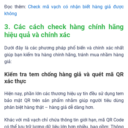
Đọc thêm:
Check mã vạch có nhận biết hàng giả được
không
3. Các cách check hàng chính hãng
hiệu quả và chính xác
Dưới đây là các phương pháp phổ biến và chính xác nhất
giúp bạn kiểm tra hàng chính hãng, tránh mua nhầm hàng
giả:
Kiểm tra tem chống hàng giả và quét mã QR
xác thực
Hiện nay, phần lớn các thương hiệu uy tín đều sử dụng tem
bảo mật QR trên sản phẩm nhằm giúp người tiêu dùng
phân biệt hàng thật – hàng giả dễ dàng hơn.
Khác với mã vạch chỉ chứa thông tin giới hạn, mã QR Code
có thể lưu trữ lượng dữ liệu lớn hơn nhiều, bao gồm: Thông