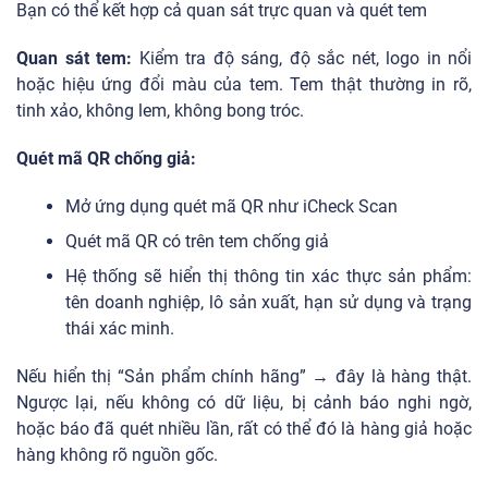
Bạn có thể kết hợp cả quan sát trực quan và quét tem
Quan sát tem:
Kiểm tra độ sáng, độ sắc nét, logo in nổi
hoặc hiệu ứng đổi màu của tem. Tem thật thường in rõ,
tinh xảo, không lem, không bong tróc.
Quét mã QR chống giả:
Mở ứng dụng quét mã QR như iCheck Scan
Quét mã QR có trên tem chống giả
Hệ thống sẽ hiển thị thông tin xác thực sản phẩm:
tên doanh nghiệp, lô sản xuất, hạn sử dụng và trạng
thái xác minh.
Nếu hiển thị “Sản phẩm chính hãng” → đây là hàng thật.
Ngược lại, nếu không có dữ liệu, bị cảnh báo nghi ngờ,
hoặc báo đã quét nhiều lần, rất có thể đó là hàng giả hoặc
hàng không rõ nguồn gốc.