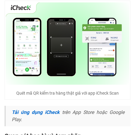
Quét mã QR kiểm tra hàng thật giả với app iCheck Scan
Tải ứng dụng iCheck
trên App Store hoặc Google
Play.