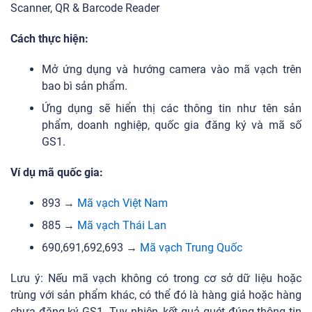
Scanner, QR & Barcode Reader
Cách thực hiện:
Mở ứng dụng và hướng camera vào mã vạch trên
bao bì sản phẩm.
Ứng dụng sẽ hiển thị các thông tin như tên sản
phẩm, doanh nghiệp, quốc gia đăng ký và mã số
GS1.
Ví dụ mã quốc gia:
893 →
Mã vạch Việt Nam
885 →
Mã vạch Thái Lan
690,691,692,693 →
Mã vạch Trung Quốc
Lưu ý: Nếu mã vạch không có trong cơ sở dữ liệu hoặc
trùng với sản phẩm khác, có thể đó là hàng giả hoặc hàng
chưa đăng ký GS1. Tuy nhiên, kết quả quét đúng thông tin