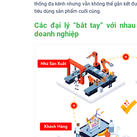
thống đa kênh nhưng vẫn không thể gắn kết đư
tiêu dùng sản phẩm cuối cùng.
Các đại lý “bắt tay” với nha
doanh nghiệp