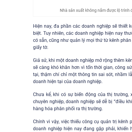
Nhà sản xuất không nắm được lộ trình 
Hiện nay, đa phần các doanh nghiệp sẽ thiết k
biệt. Tuy nhiên, các doanh nghiệp hiện nay th
có sẵn, cũng như quản lý mọi thứ từ kênh phân
giấy tờ.
Giả sử, khi một doanh nghiệp mở rộng thêm kên
sẽ càng khó khăn hơn vì tốn thời gian, công s
tại, thậm chí chỉ một thông tin sai sót, nhầm 
doanh hiện tại của doanh nghiệp.
Chưa kể, khi có sự biến động của thị trường,
chuyên nghiệp, doanh nghiệp sẽ dễ bị “điều kh
hàng hóa phân phối ra thị trường.
Chính vì vậy, việc thiếu công cụ quản trị kên
doanh nghiệp hiện nay đang gặp phải, khiến họ