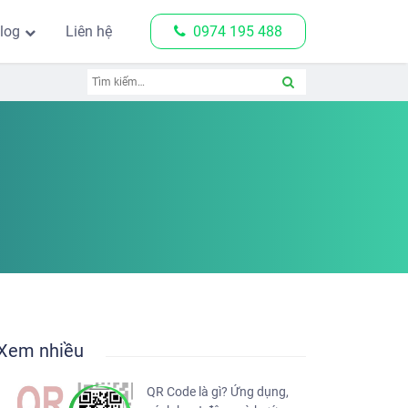
log
Liên hệ
0974 195 488
Xem nhiều
QR Code là gì? Ứng dụng,