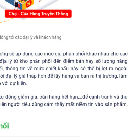
ộng tới các đại lý và khách hàng
ường sẽ áp dụng các mức giá phân phối khác nhau cho các
h địa lý từ kho phân phối đến điểm bán hay số lượng hàng
i, thông tin về mức chiết khấu này có thể bị lọt ra ngoài
với đại lý giá thấp hơn để lấy hàng và bán ra thị trường, làm
 với dự kiến.
 tự động giảm giá, bán hàng hết hạn,…để cạnh tranh và thu
hiến người tiêu dùng cảm thấy mất niềm tin vào sản phẩm,
hối