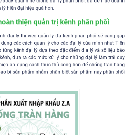
đề xoay quanh hệ thống đại lý phân phối, đã đến lúc doanh
lý hiện đại hiệu quả hơn.
hoàn thiện quản trị kênh phân phối
nh đại lý thì việc quản lý đa kênh phân phối sẽ càng gặp
dụng các cách quản lý cho các đại lý của mình như: Tiến
từng kênh đại lý dựa theo đặc điểm địa lý và số liệu báo
c kênh, đưa ra các mức xử lý cho những đại lý làm trái quy
iệp áp dụng cách thức thủ công hơn để chống tràn hàng
n bao bì sản phẩm nhằm phân biệt sản phẩm này phân phối