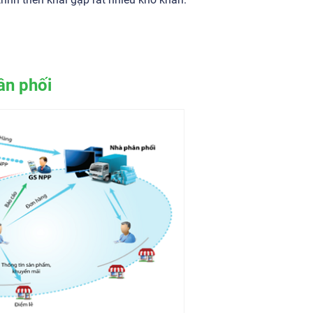
ân phối