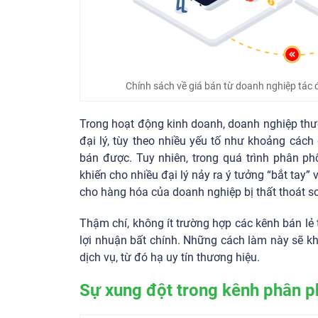
Chính sách về giá bán từ doanh nghiệp tác đ
Trong hoạt động kinh doanh, doanh nghiệp th
đại lý, tùy theo nhiều yếu tố như khoảng các
bán được. Tuy nhiên, trong quá trình phân phố
khiến cho nhiều đại lý nảy ra ý tưởng “bắt tay” 
cho hàng hóa của doanh nghiệp bị thất thoát so
Thậm chí, không ít trường hợp các kênh bán lẻ
lợi nhuận bất chính. Những cách làm này sẽ k
dịch vụ, từ đó hạ uy tín thương hiệu.
Sự xung đột trong kênh phân p