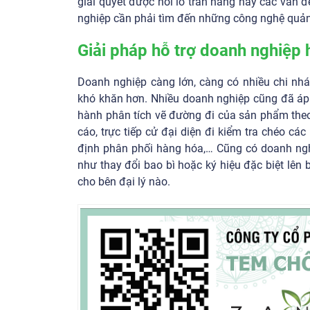
giải quyết được nỗi lo tràn hàng hay các vấn 
nghiệp cần phải tìm đến những công nghệ quản 
Giải pháp hỗ trợ doanh nghiệp 
Doanh nghiệp càng lớn, càng có nhiều chi nhá
khó khăn hơn. Nhiều doanh nghiệp cũng đã áp 
hành phân tích vẽ đường đi của sản phẩm theo 
cáo, trực tiếp cử đại diện đi kiểm tra chéo cá
định phân phối hàng hóa,… Cũng có doanh ngh
như thay đổi bao bì hoặc ký hiệu đặc biệt lê
cho bên đại lý nào.