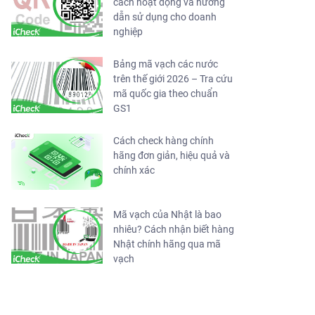
cách hoạt động và hướng
dẫn sử dụng cho doanh
nghiệp
Bảng mã vạch các nước
trên thế giới 2026 – Tra cứu
mã quốc gia theo chuẩn
GS1
Cách check hàng chính
hãng đơn giản, hiệu quả và
chính xác
Mã vạch của Nhật là bao
nhiêu? Cách nhận biết hàng
Nhật chính hãng qua mã
vạch