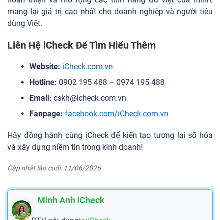
mang lại giá trị cao nhất cho doanh nghiệp và người tiêu
dùng Việt.
Liên Hệ iCheck Để Tìm Hiểu Thêm
Website:
iCheck.com.vn
Hotline:
0902 195 488 – 0974 195 488
Email:
cskh@icheck.com.vn
Fanpage:
facebook.com/iCheck.com.vn
Hãy đồng hành cùng iCheck để kiến tạo tương lai số hóa
và xây dựng niềm tin trong kinh doanh!
Cập nhật lần cuối: 11/06/2026
Minh Anh iCheck