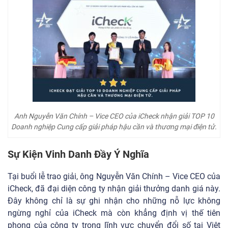
Anh Nguyễn Văn Chính – Vice CEO của iCheck nhận giải TOP 10
Doanh nghiệp Cung cấp giải pháp hậu cần và thương mại điện tử.
Sự Kiện Vinh Danh Đầy Ý Nghĩa
Tại buổi lễ trao giải, ông Nguyễn Văn Chính – Vice CEO của
iCheck, đã đại diện công ty nhận giải thưởng danh giá này.
Đây không chỉ là sự ghi nhận cho những nỗ lực không
ngừng nghỉ của iCheck mà còn khẳng định vị thế tiên
phong của công ty trong lĩnh vực chuyển đổi số tại Việt