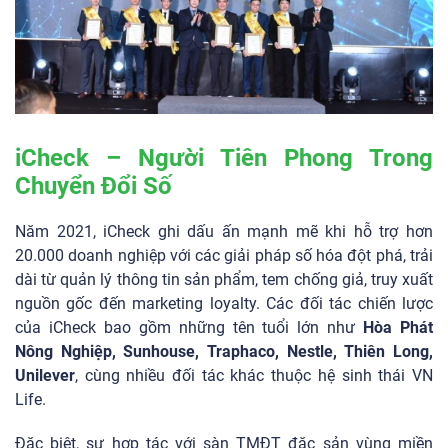
iCheck – Người Tiên Phong Trong
Chuyển Đổi Số
Năm 2021, iCheck ghi dấu ấn mạnh mẽ khi hỗ trợ hơn
20.000 doanh nghiệp với các giải pháp số hóa đột phá, trải
dài từ quản lý thông tin sản phẩm, tem chống giả, truy xuất
nguồn gốc đến marketing loyalty. Các đối tác chiến lược
của iCheck bao gồm những tên tuổi lớn như
Hòa Phát
Nông Nghiệp, Sunhouse, Traphaco, Nestle, Thiên Long,
Unilever
, cùng nhiều đối tác khác thuộc hệ sinh thái VN
Life.
Đặc biệt, sự hợp tác với sàn TMĐT đặc sản vùng miền