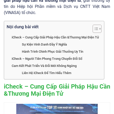
giải pháp hậu cần và thương mại điện tử
, giải thưởng uy
tín do Hiệp hội Phần mềm và Dịch vụ CNTT Việt Nam
(VINASA) tổ chức.
Nội dung bài viết
iCheck – Cung Cấp Giải Pháp Hậu Cần &Thương Mại Điện Tử
Sự Kiện Vinh Danh Đầy Ý Nghĩa
Hành Trình Chinh Phục Giải Thưởng Uy Tín
iCheck – Người Tiên Phong Trong Chuyển Đổi Số
Cam Kết Phát Triển Và Đổi Mới Không Ngừng
Liên Hệ iCheck Để Tìm Hiểu Thêm
iCheck – Cung Cấp Giải Pháp Hậu Cần
&Thương Mại Điện Tử