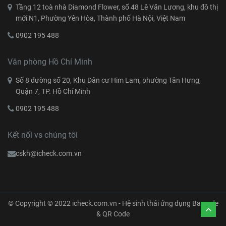
Tầng 12 toà nhà Diamond Flower, số 48 Lê Văn Lương, khu đô thị
mới N1, Phường Yên Hòa, Thành phố Hà Nội, Việt Nam
0902 195 488
Văn phòng Hồ Chí Minh
Số 8 đường số 20, Khu Dân cư Him Lam, phường Tân Hưng,
Quận 7, TP. Hồ Chí Minh
0902 195 488
Kết nối vs chúng tôi
cskh@icheck.com.vn
© Copyright © 2022 icheck.com.vn - Hệ sinh thái ứng dụng Barcode
& QR Code