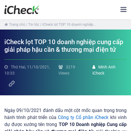
Trang chủ
/ Tin tức
/ iCheck lọt TOP 10 doanh nghiệp...
iCheck lọt TOP 10 doanh nghiệp cung cấp
giải pháp hậu cần & thương mại điện tử
Thứ Hai, 11/10/2021,
3219
Minh Anh
10:33
Views
iCheck
Ngày 09/10/2021 đánh dấu một cột mốc quan trọng trong
hành trình phát triển của
Công ty Cổ phần iCheck
khi vinh
dự được xướng tên trong
TOP 10 Doanh nghiệp Cung cấp