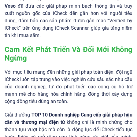
Voso
đã đưa các giải pháp minh bạch thông tin và truy
xuất nguồn gốc của iCheck đến gần hơn với người tiêu
dùng, đảm bảo các sản phẩm được gắn mác “Verified by
iCheck” trên ứng dụng iCheck Scanner, giúp gia tăng niềm
tin khi mua sắm.
Cam Kết Phát Triển Và Đổi Mới Không
Ngừng
Với mục tiêu mang đến những giải pháp toàn diện, đội ngũ
iCheck luôn tập trung vào việc nghiên cứu sâu sắc nhu cầu
của doanh nghiệp, từ đó phát triển các công cụ hỗ trợ
mạnh mẽ cho hàng hóa chính hãng, đồng thời xây dựng
cộng đồng tiêu dùng an toàn.
Giải thưởng
TOP 10 Doanh nghiệp Cung cấp giải pháp hậu
cần và thương mại điện tử
không chỉ là minh chứng cho
thành tựu vượt bậc mà còn là động lực để iCheck tiếp tục
hoàn thiện và mở rộng các tính năng ưu việt của mình,