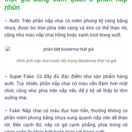
nhún
– Auth: Trên phần nắp chai có niêm phong kỹ càng bằng
nhựa, được bo tròn phía trên cùng và khó có thể tháo rời,
cũng như màu nắp chai hồng hoặc xanh tươi trong suốt.
Hình ảnh nắp chai nước tẩy trang Bioderma thật và giả
– Super Fake: Có đầy đủ đặc điểm như sản phẩm hàng
auth. Tuy nhiên, phần nắp chai có màu vẫn đậm hơn một
chút, cũng như phía trên nắp nếu để ý kỹ sẽ thấy bị lõm
xuống nhẹ.
– Fake: Nắp chai có màu đục hơn hắn, thường không có
phần niêm phong bằng nhựa xung quanh nắp nên dễ tháo
rời. Bên cạnh đó, nắp có gờ cạnh phẳng, phía trong có
vòng xoắn ốc khác biệt hoàn toàn với hàng auth.