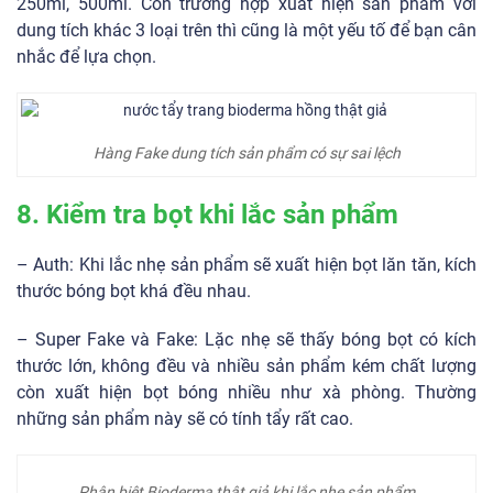
Fake thường được sản xuất với 3 loại dung tích là 100ml,
250ml, 500ml. Còn trường hợp xuất hiện sản phẩm với
dung tích khác 3 loại trên thì cũng là một yếu tố để bạn cân
nhắc để lựa chọn.
Hàng Fake dung tích sản phẩm có sự sai lệch
8. Kiểm tra bọt khi lắc sản phẩm
– Auth: Khi lắc nhẹ sản phẩm sẽ xuất hiện bọt lăn tăn, kích
thước bóng bọt khá đều nhau.
– Super Fake và Fake: Lặc nhẹ sẽ thấy bóng bọt có kích
thước lớn, không đều và nhiều sản phẩm kém chất lượng
còn xuất hiện bọt bóng nhiều như xà phòng. Thường
những sản phẩm này sẽ có tính tẩy rất cao.