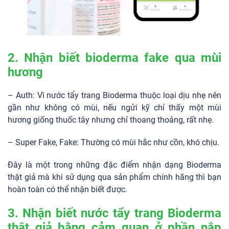
2. Nhận biết bioderma fake qua mùi
hương
– Auth: Vì nước tẩy trang Bioderma thuộc loại dịu nhẹ nên
gần như không có mùi, nếu ngửi kỹ chỉ thấy một mùi
hương giống thuốc tây nhưng chỉ thoang thoảng, rất nhẹ.
– Super Fake, Fake: Thường có mùi hắc như cồn, khó chịu.
Đây là một trong những đặc điểm nhận dạng Bioderma
thật giả mà khi sử dụng qua sản phẩm chính hãng thì bạn
hoàn toàn có thể nhận biết được.
3. Nhận biết nước tẩy trang Bioderma
thật giả bằng cảm quan ở phần nắp