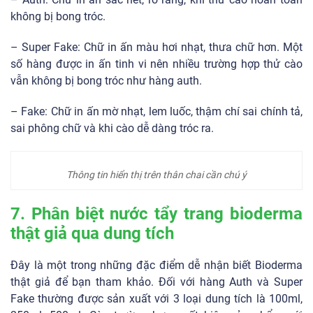
không bị bong tróc.
– Super Fake: Chữ in ấn màu hơi nhạt, thưa chữ hơn. Một
số hàng được in ấn tinh vi nên nhiều trường hợp thử cào
vẫn không bị bong tróc như hàng auth.
– Fake: Chữ in ấn mờ nhạt, lem luốc, thậm chí sai chính tả,
sai phông chữ và khi cào dễ dàng tróc ra.
Thông tin hiển thị trên thân chai cần chú ý
7. Phân biệt nước tẩy trang bioderma
thật giả qua dung tích
Đây là một trong những đặc điểm dễ nhận biết Bioderma
thật giả để bạn tham khảo. Đối với hàng Auth và Super