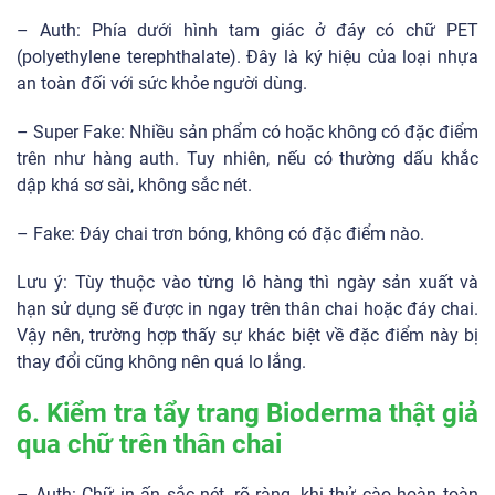
– Auth: Phía dưới hình tam giác ở đáy có chữ PET
(polyethylene terephthalate). Đây là ký hiệu của loại nhựa
an toàn đối với sức khỏe người dùng.
– Super Fake: Nhiều sản phẩm có hoặc không có đặc điểm
trên như hàng auth. Tuy nhiên, nếu có thường dấu khắc
dập khá sơ sài, không sắc nét.
– Fake: Đáy chai trơn bóng, không có đặc điểm nào.
Lưu ý: Tùy thuộc vào từng lô hàng thì ngày sản xuất và
hạn sử dụng sẽ được in ngay trên thân chai hoặc đáy chai.
Vậy nên, trường hợp thấy sự khác biệt về đặc điểm này bị
thay đổi cũng không nên quá lo lắng.
6. Kiểm tra tẩy trang Bioderma thật giả
qua chữ trên thân chai
– Auth: Chữ in ấn sắc nét, rõ ràng, khi thử cào hoàn toàn