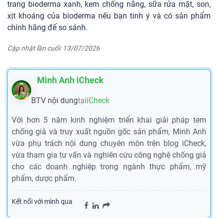
Bioderma thật giả
để bạn tham khảo. Những cách nhận
biết trên cũng có thể áp dụng chung cho cho nước tẩy
trang bioderma xanh, kem chống nắng, sữa rửa mặt, son,
xịt khoáng của bioderma nếu bạn tinh ý và có sản phẩm
chính hãng để so sánh.
Cập nhật lần cuối: 13/07/2026
Minh Anh iCheck
BTV nội dung
tại
iCheck
Với hơn 5 năm kinh nghiệm triển khai giải pháp tem
chống giả và truy xuất nguồn gốc sản phẩm, Minh Anh
vừa phụ trách nội dung chuyên môn trên blog iCheck,
vừa tham gia tư vấn và nghiên cứu công nghệ chống giả
cho các doanh nghiệp trong ngành thực phẩm, mỹ
phẩm, dược phẩm.