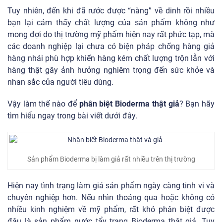
Tuy nhiên, đến khi đã rước được “nàng” về dinh rồi nhiều
bạn lại cảm thấy chất lượng của sản phẩm không như
mong đợi do thị trường mỹ phẩm hiện nay rất phức tạp, mà
các doanh nghiệp lại chưa có
biện pháp chống hàng giả
hàng nhái
phù hợp khiến hàng kém chất lượng trộn lẫn với
hàng thật gây ảnh hưởng nghiêm trọng đến sức khỏe và
nhan sắc của người tiêu dùng.
Vậy làm thế nào để
phân biệt Bioderma thật giả
? Bạn hãy
tìm hiểu ngay trong bài viết dưới đây.
Sản phẩm Bioderma bị làm giả rất nhiều trên thị trường
Hiện nay tình trạng làm giả sản phẩm ngày càng tinh vi và
chuyên nghiệp hơn. Nếu nhìn thoáng qua hoặc không có
nhiều kinh nghiệm về mỹ phẩm, rất khó phân biệt được
đâu là sản phẩm nước tẩy trang Bioderma thật giả. Tuy