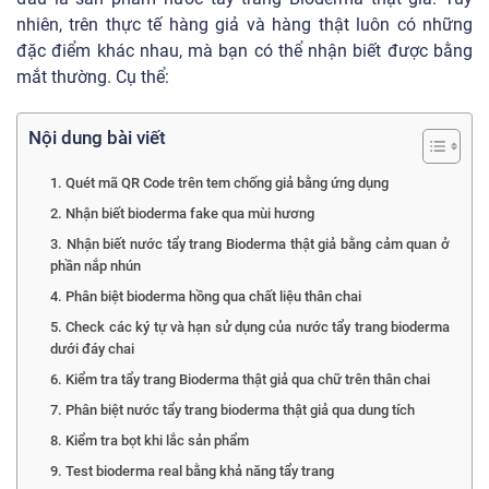
nhiên, trên thực tế hàng giả và hàng thật luôn có những
đặc điểm khác nhau, mà bạn có thể nhận biết được bằng
mắt thường. Cụ thể:
Nội dung bài viết
1. Quét mã QR Code trên tem chống giả bằng ứng dụng
2. Nhận biết bioderma fake qua mùi hương
3. Nhận biết nước tẩy trang Bioderma thật giả bằng cảm quan ở
phần nắp nhún
4. Phân biệt bioderma hồng qua chất liệu thân chai
5. Check các ký tự và hạn sử dụng của nước tẩy trang bioderma
dưới đáy chai
6. Kiểm tra tẩy trang Bioderma thật giả qua chữ trên thân chai
7. Phân biệt nước tẩy trang bioderma thật giả qua dung tích
8. Kiểm tra bọt khi lắc sản phẩm
9. Test bioderma real bằng khả năng tẩy trang