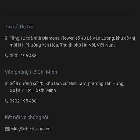
Tài liệu – Ebook
Trụ sở Hà Nội
Tầng 12 toà nhà Diamond Flower, số 48 Lê Văn Lương, khu đô thị
mới N1, Phường Yên Hòa, Thành phố Hà Nội, Việt Nam
0902 195 488
Văn phòng Hồ Chí Minh
Số 8 đường số 20, Khu Dân cư Him Lam, phường Tân Hưng,
Quận 7, TP. Hồ Chí Minh
0902 195 488
Kết nối vs chúng tôi