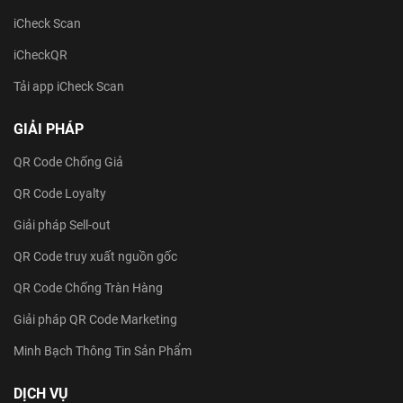
Sơ đồ website
iCheck Scan
iCheckQR
Tải app iCheck Scan
GIẢI PHÁP
QR Code Chống Giả
QR Code Loyalty
Giải pháp Sell-out
QR Code truy xuất nguồn gốc
QR Code Chống Tràn Hàng
Giải pháp QR Code Marketing
Minh Bạch Thông Tin Sản Phẩm