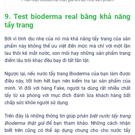
Phân biệt Bioderma thật giả khi lắc nhẹ sản phẩm
9. Test bioderma real bằng khả năng
tẩy trang
Bởi vì tính dịu nhẹ của nó mà khả năng tẩy trang của sản
phẩm này không thể ưu việt đến mức mà chỉ với một lần
lau thôi kẻ mắt nước, son môi hay những sản phẩm trang
điểm lâu trôi khác đều bay đi tất tần tật.
Ngược lại, nếu nước tẩy trang Bioderma của bạn làm được
điều này, tốt hơn hết bạn nên kiểm tra lại sản phẩm của
mình. Vì đối với hàng Fake, người ta dùng rất nhiều chất
tẩy từ xà phòng với mục đích đánh lừa khách hàng bất
chấp sức khỏe người sử dụng.
Trên đây là những thông tin giúp p
hân biệt nước tẩy trang