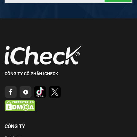
CÔNG TY CỔ PHẦN ICHECK
CÔNG TY