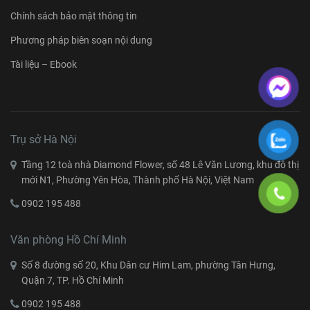
Chính sách bảo mật thông tin
Phương pháp biên soạn nội dung
Tài liệu – Ebook
Trụ sở Hà Nội
Tầng 12 toà nhà Diamond Flower, số 48 Lê Văn Lương, khu đô thị
mới N1, Phường Yên Hòa, Thành phố Hà Nội, Việt Nam
0902 195 488
Văn phòng Hồ Chí Minh
Số 8 đường số 20, Khu Dân cư Him Lam, phường Tân Hưng,
Quận 7, TP. Hồ Chí Minh
0902 195 488