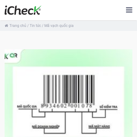
Trang chủ
/ Tin tức
/ Mã vạch quốc gia