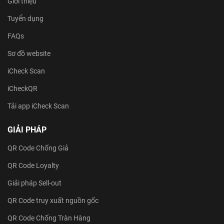
Giới thiệu
Tuyển dụng
FAQs
Sơ đồ website
iCheck Scan
iCheckQR
Tải app iCheck Scan
GIẢI PHÁP
QR Code Chống Giả
QR Code Loyalty
Giải pháp Sell-out
QR Code truy xuất nguồn gốc
QR Code Chống Tràn Hàng