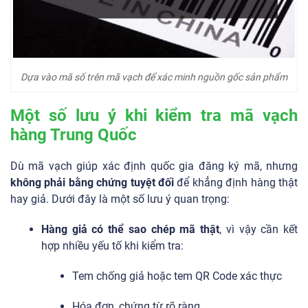
Dựa vào mã số trên mã vạch để xác minh nguồn gốc sản phẩm
Một số lưu ý khi kiểm tra mã vạch
hàng Trung Quốc
Dù mã vạch giúp xác định quốc gia đăng ký mã, nhưng
không phải bằng chứng tuyệt đối
để khẳng định hàng thật
hay giả. Dưới đây là một số lưu ý quan trọng:
Hàng giả có thể sao chép mã thật
, vì vậy cần kết
hợp nhiều yếu tố khi kiểm tra:
Tem chống giả hoặc tem QR Code xác thực
Hóa đơn, chứng từ rõ ràng