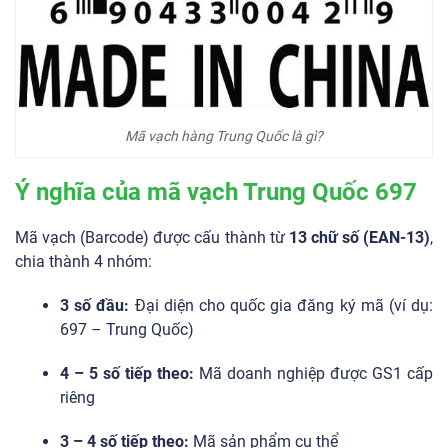
Mã vạch hàng Trung Quốc là gì?
Ý nghĩa của mã vạch Trung Quốc 697
Mã vạch (Barcode) được cấu thành từ
13 chữ số (EAN-13)
,
chia thành 4 nhóm:
3 số đầu:
Đại diện cho quốc gia đăng ký mã (ví dụ:
697 – Trung Quốc)
4 – 5 số tiếp theo:
Mã doanh nghiệp được GS1 cấp
riêng
3 – 4 số tiếp theo:
Mã sản phẩm cụ thể