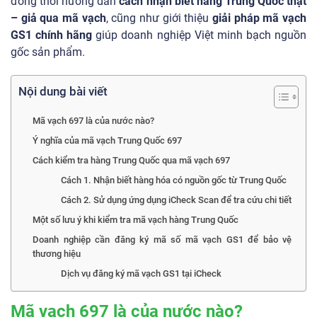
đồng thời hướng dẫn
cách nhận biết hàng Trung Quốc thật
– giả qua mã vạch
, cũng như giới thiệu
giải pháp mã vạch
GS1 chính hãng
giúp doanh nghiệp Việt minh bạch nguồn
gốc sản phẩm.
Nội dung bài viết
Mã vạch 697 là của nước nào?
Ý nghĩa của mã vạch Trung Quốc 697
Cách kiểm tra hàng Trung Quốc qua mã vạch 697
Cách 1. Nhận biết hàng hóa có nguồn gốc từ Trung Quốc
Cách 2. Sử dụng ứng dụng iCheck Scan để tra cứu chi tiết
Một số lưu ý khi kiểm tra mã vạch hàng Trung Quốc
Doanh nghiệp cần đăng ký mã số mã vạch GS1 để bảo vệ
thương hiệu
Dịch vụ đăng ký mã vạch GS1 tại iCheck
Mã vạch 697 là của nước nào?