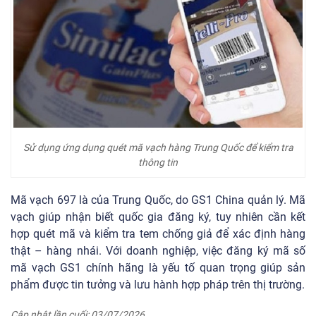
Sử dụng ứng dụng quét mã vạch hàng Trung Quốc để kiểm tra
thông tin
Mã vạch 697 là của Trung Quốc, do GS1 China quản lý. Mã
vạch giúp nhận biết quốc gia đăng ký, tuy nhiên cần kết
hợp quét mã và kiểm tra tem chống giả để xác định hàng
thật – hàng nhái. Với doanh nghiệp, việc đăng ký mã số
mã vạch GS1 chính hãng là yếu tố quan trọng giúp sản
phẩm được tin tưởng và lưu hành hợp pháp trên thị trường.
Cập nhật lần cuối: 03/07/2026