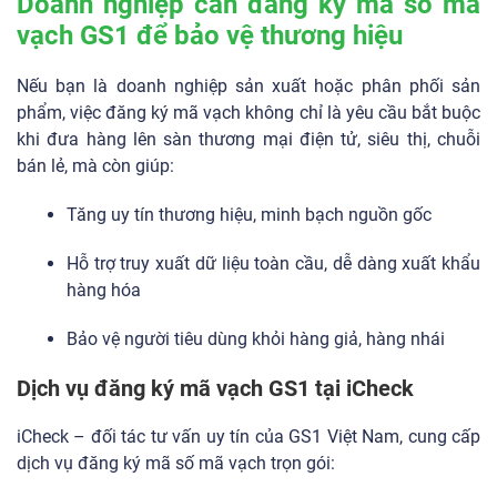
Doanh nghiệp cần đăng ký mã số mã
vạch GS1 để bảo vệ thương hiệu
Nếu bạn là doanh nghiệp sản xuất hoặc phân phối sản
phẩm, việc đăng ký mã vạch không chỉ là yêu cầu bắt buộc
khi đưa hàng lên sàn thương mại điện tử, siêu thị, chuỗi
bán lẻ, mà còn giúp:
Tăng uy tín thương hiệu, minh bạch nguồn gốc
Hỗ trợ truy xuất dữ liệu toàn cầu, dễ dàng xuất khẩu
hàng hóa
Bảo vệ người tiêu dùng khỏi hàng giả, hàng nhái
Dịch vụ đăng ký mã vạch GS1 tại iCheck
iCheck – đối tác tư vấn uy tín của GS1 Việt Nam, cung cấp
dịch vụ đăng ký mã số mã vạch trọn gói: