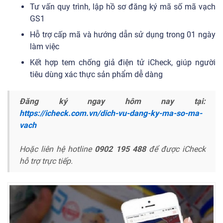
Tư vấn quy trình, lập hồ sơ đăng ký mã số mã vạch
GS1
Hỗ trợ cấp mã và hướng dẫn sử dụng trong 01 ngày
làm việc
Kết hợp tem chống giả điện tử iCheck, giúp người
tiêu dùng xác thực sản phẩm dễ dàng
Đăng ký ngay hôm nay tại:
https://icheck.com.vn/dich-vu-dang-ky-ma-so-ma-
vach
Hoặc liên hệ hotline
0902 195 488
để được iCheck
hỗ trợ trực tiếp.