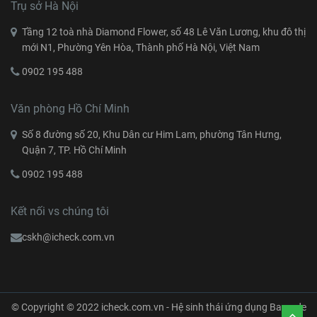
Trụ sở Hà Nội
Tầng 12 toà nhà Diamond Flower, số 48 Lê Văn Lương, khu đô thị
mới N1, Phường Yên Hòa, Thành phố Hà Nội, Việt Nam
0902 195 488
Văn phòng Hồ Chí Minh
Số 8 đường số 20, Khu Dân cư Him Lam, phường Tân Hưng,
Quận 7, TP. Hồ Chí Minh
0902 195 488
Kết nối vs chúng tôi
cskh@icheck.com.vn
© Copyright © 2022 icheck.com.vn - Hệ sinh thái ứng dụng Barcode