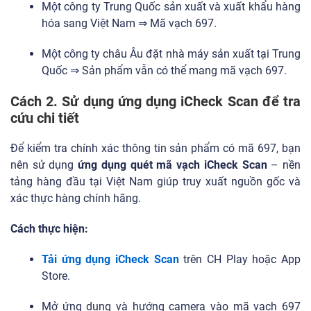
Một công ty Trung Quốc sản xuất và xuất khẩu hàng
hóa sang Việt Nam ⇒ Mã vạch 697.
Một công ty châu Âu đặt nhà máy sản xuất tại Trung
Quốc ⇒ Sản phẩm vẫn có thể mang mã vạch 697.
Cách 2. Sử dụng ứng dụng iCheck Scan để tra
cứu chi tiết
Để kiểm tra chính xác thông tin sản phẩm có mã 697, bạn
nên sử dụng
ứng dụng quét mã vạch iCheck Scan
– nền
tảng hàng đầu tại Việt Nam giúp truy xuất nguồn gốc và
xác thực hàng chính hãng.
Cách thực hiện:
Tải ứng dụng iCheck Scan
trên CH Play hoặc App
Store.
Mở ứng dụng và hướng camera vào mã vạch 697