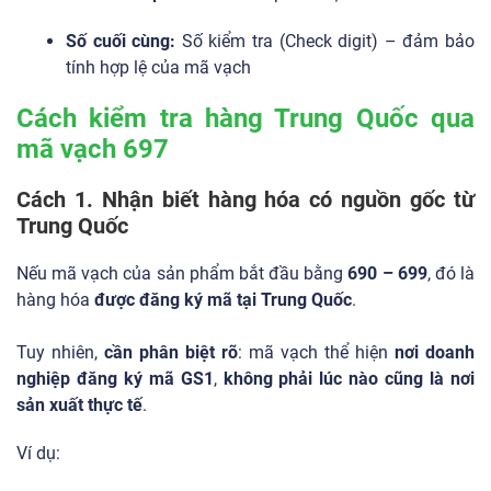
Số cuối cùng:
Số kiểm tra (Check digit) – đảm bảo
tính hợp lệ của mã vạch
Cách kiểm tra hàng Trung Quốc qua
mã vạch 697
Cách 1. Nhận biết hàng hóa có nguồn gốc từ
Trung Quốc
Nếu mã vạch của sản phẩm bắt đầu bằng
690 – 699
, đó là
hàng hóa
được đăng ký mã tại Trung Quốc
.
Tuy nhiên,
cần phân biệt rõ
: mã vạch thể hiện
nơi doanh
nghiệp đăng ký mã GS1
,
không phải lúc nào cũng là nơi
sản xuất thực tế
.
Ví dụ: