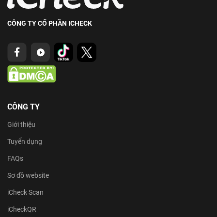
CÔNG TY CỔ PHẦN ICHECK
CÔNG TY
Giới thiệu
Tuyển dụng
FAQs
Sơ đồ website
iCheck Scan
iCheckQR