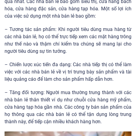
quả nhất. Các nhà bán lẻ bao gồm siêu thị, cửa hàng bách
hóa, cửa hàng đặc sản, cửa hàng tạp hóa. Một số lợi ích
của việc sử dụng một nhà bán lẻ bao gồm:
– Tương tác sản phẩm: Khi người tiêu dùng mua hàng từ
các nhà bán lẻ, họ có thể trực tiếp xem các mặt hàng trông
như thế nào và thậm chí kiểm tra chúng sẽ mang lại cho
người tiêu dùng sự tin tưởng.
– Chiến lược xúc tiến đa dạng: Các nhà tiếp thị có thể làm
việc với các nhà bán lẻ về vị trí trưng bày sản phẩm và tài
liệu quảng cáo để làm cho sản phẩm hấp dẫn hơn.
– Tăng đối tượng: Người mua thường trung thành với các
nhà bán lẻ thân thiết ví dụ như chuỗi cửa hàng mỹ phẩm,
cửa hàng tạp hóa gần nhà. Các công ty bán sản phẩm của
họ thông qua các nhà bán lẻ có thể tận dụng lòng trung
thành này, để tiếp cận nhiều khách hàng hơn.