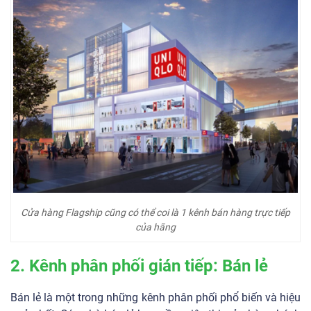
Cửa hàng Flagship cũng có thể coi là 1 kênh bán hàng trực tiếp
của hãng
2. Kênh phân phối gián tiếp: Bán lẻ
Bán lẻ là một trong những kênh phân phối phổ biến và hiệu