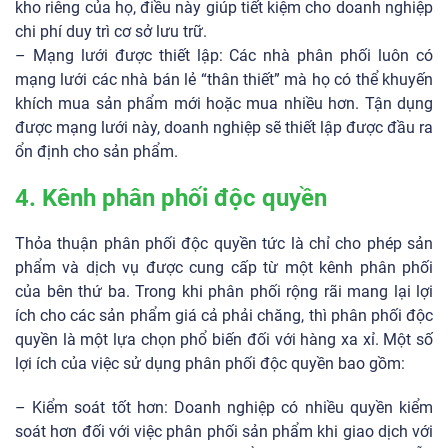
kho riêng của họ, điều này giúp tiết kiệm cho doanh nghiệp
chi phí duy trì cơ sở lưu trữ.
– Mạng lưới được thiết lập: Các nhà phân phối luôn có
mạng lưới các nhà bán lẻ “thân thiết” mà họ có thể khuyến
khích mua sản phẩm mới hoặc mua nhiều hơn. Tận dụng
được mạng lưới này, doanh nghiệp sẽ thiết lập được đầu ra
ổn định cho sản phẩm.
4. Kênh phân phối độc quyền
Thỏa thuận phân phối độc quyền tức là chỉ cho phép sản
phẩm và dịch vụ được cung cấp từ một kênh phân phối
của bên thứ ba. Trong khi phân phối rộng rãi mang lại lợi
ích cho các sản phẩm giá cả phải chăng, thì phân phối độc
quyền là một lựa chọn phổ biến đối với hàng xa xỉ. Một số
lợi ích của việc sử dụng phân phối độc quyền bao gồm:
– Kiểm soát tốt hơn: Doanh nghiệp có nhiều quyền kiểm
soát hơn đối với việc phân phối sản phẩm khi giao dịch với