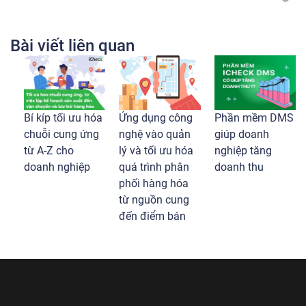
Bài viết liên quan
Bí kíp tối ưu hóa
Ứng dụng công
Phần mềm DMS
chuỗi cung ứng
nghệ vào quản
giúp doanh
từ A-Z cho
lý và tối ưu hóa
nghiệp tăng
doanh nghiệp
quá trình phân
doanh thu
phối hàng hóa
từ nguồn cung
đến điểm bán