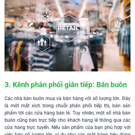
3. Kênh phân phối gián tiếp: Bán buôn
Các nhà bán buôn mua và bán hàng với số lượng lớn. Đây
là một mắt xích trong chuỗi phân phối tiếp thị, bán sản
phẩm tới các cửa hàng bán lẻ. Tuy nhiên, một số nhà bán
buôn cũng bán trực tiếp cho khách hàng lẻ thông qua các
cửa hàng trực tuyến. Nếu sản phẩm của bạn phù hợp với
việc bán số lượng lớn, ví dụ như các mặt hàng tiêu dùng