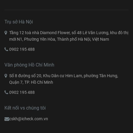
Trụ sở Hà Nội
Tầng 12 toà nhà Diamond Flower, số 48 Lê Văn Lương, khu đô thị
mới N1, Phường Yên Hòa, Thành phố Hà Nội, Việt Nam
0902 195 488
Văn phòng Hồ Chí Minh
Số 8 đường số 20, Khu Dân cư Him Lam, phường Tân Hưng,
Quận 7, TP. Hồ Chí Minh
0902 195 488
Kết nối vs chúng tôi
cskh@icheck.com.vn