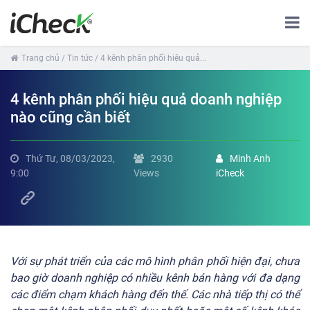
Trang chủ
/ Tin tức
/ 4 kênh phân phối hiệu quả...
4 kênh phân phối hiệu quả doanh nghiệp
nào cũng cần biết
Thứ Tư, 08/03/2023,
2930
Minh Anh
9:00
Views
iCheck
Với sự phát triển của các mô hình phân phối hiện đại, chưa
bao giờ doanh nghiệp có nhiều kênh bán hàng với đa dạng
các điểm chạm khách hàng đến thế. Các nhà tiếp thị có thể