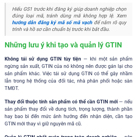
Hiểu GS1 trước khi đăng ký giúp doanh nghiệp chọn
đúng loại mã, tránh dùng mã không hợp lệ. Xem
hướng dẫn đăng ký mã số mã vạch
để nắm rõ quy
trình và hồ sơ cần chuẩn bị trước khi bắt đầu.
Những lưu ý khi tạo và quản lý GTIN
Không tái sử dụng GTIN tùy tiện
— khi một sản phẩm
ngừng sản xuất, GTIN của nó không nên được gán lại cho
sản phẩm khác. Việc tái sử dụng GTIN có thể gây nhầm
lẫn trong hệ thống của đối tác, nhà phân phối hoặc sàn
TMĐT.
Thay đổi thuộc tính sản phẩm có thể cần GTIN mới
— nếu
sản phẩm thay đổi về dung tích, trọng lượng, thành phần
hay bao bì đến mức ảnh hưởng đến nhận diện, cần tạo
GTIN mới thay vì giữ nguyên mã cũ.