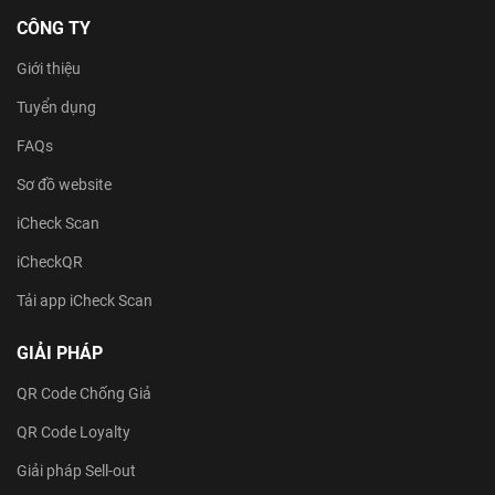
CÔNG TY
Giới thiệu
Tuyển dụng
FAQs
Sơ đồ website
iCheck Scan
iCheckQR
Tải app iCheck Scan
GIẢI PHÁP
QR Code Chống Giả
QR Code Loyalty
Giải pháp Sell-out