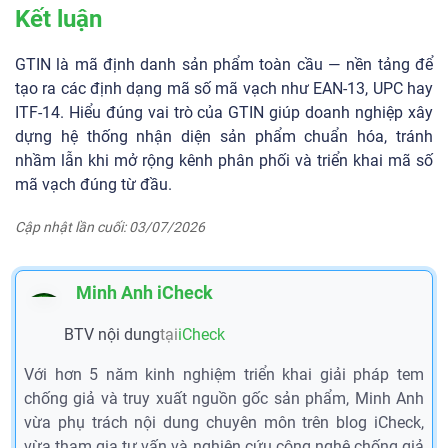
Kết luận
GTIN là mã định danh sản phẩm toàn cầu — nền tảng để
tạo ra các định dạng mã số mã vạch như EAN-13, UPC hay
ITF-14. Hiểu đúng vai trò của GTIN giúp doanh nghiệp xây
dựng hệ thống nhận diện sản phẩm chuẩn hóa, tránh
nhầm lẫn khi mở rộng kênh phân phối và triển khai mã số
mã vạch đúng từ đầu.
Cập nhật lần cuối: 03/07/2026
Minh Anh iCheck
BTV nội dung
tại
iCheck
Với hơn 5 năm kinh nghiệm triển khai giải pháp tem
chống giả và truy xuất nguồn gốc sản phẩm, Minh Anh
vừa phụ trách nội dung chuyên môn trên blog iCheck,
vừa tham gia tư vấn và nghiên cứu công nghệ chống giả