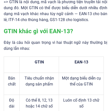
=> GTIN là nội dung, mã vạch là phương tiện truyền tải nội
dung đó. Một GTIN có thể được biểu diễn dưới nhiều định
dạng mã vạch khác nhau tùy ngữ cảnh — EAN-13 cho bán
lẻ, ITF-14 cho thùng hàng, GS1-128 cho logistics.
GTIN khác gì với EAN-13?
Đây là câu hỏi quan trọng vì hai thuật ngữ này thường bị
dùng lẫn nhau:
GTIN
EAN-13
Bản
Tiêu chuẩn nhận
Một dạng biểu diễn cụ
chất
dạng sản phẩm
thể của GTIN
Độ
Có thể 8, 12, 13
Luôn cố định 13 chữ
dài
hoặc 14 chữ số
số