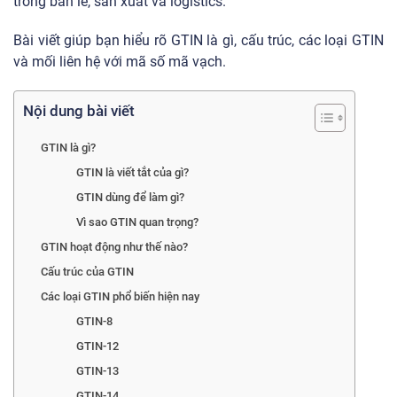
trong bán lẻ, sản xuất và logistics.
Bài viết giúp bạn hiểu rõ GTIN là gì, cấu trúc, các loại GTIN
và mối liên hệ với mã số mã vạch.
Nội dung bài viết
GTIN là gì?
GTIN là viết tắt của gì?
GTIN dùng để làm gì?
Vì sao GTIN quan trọng?
GTIN hoạt động như thế nào?
Cấu trúc của GTIN
Các loại GTIN phổ biến hiện nay
GTIN-8
GTIN-12
GTIN-13
GTIN-14