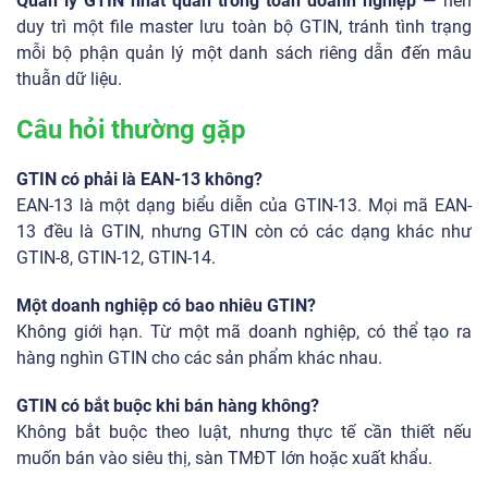
Quản lý GTIN nhất quán trong toàn doanh nghiệp
— nên
duy trì một file master lưu toàn bộ GTIN, tránh tình trạng
mỗi bộ phận quản lý một danh sách riêng dẫn đến mâu
thuẫn dữ liệu.
Câu hỏi thường gặp
GTIN có phải là EAN-13 không?
EAN-13 là một dạng biểu diễn của GTIN-13. Mọi mã EAN-
13 đều là GTIN, nhưng GTIN còn có các dạng khác như
GTIN-8, GTIN-12, GTIN-14.
Một doanh nghiệp có bao nhiêu GTIN?
Không giới hạn. Từ một mã doanh nghiệp, có thể tạo ra
hàng nghìn GTIN cho các sản phẩm khác nhau.
GTIN có bắt buộc khi bán hàng không?
Không bắt buộc theo luật, nhưng thực tế cần thiết nếu
muốn bán vào siêu thị, sàn TMĐT lớn hoặc xuất khẩu.