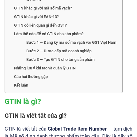
GTIN khác gì với mã số mã vạch?
GTIN khác gì với EAN-13?
GTIN có liên quan gì đến GS1?
Làm thế nào để có GTIN cho sản phẩm?
Bước 1 — Đăng ký mã số mã vạch với GS1 Việt Nam
Bước 2 — Được cấp mã doanh nghiệp
Bước 3 — Tạo GTIN cho từng sản phẩm
Những lưu ý khi tạo và quản lý GTIN
Câu hỏi thường gặp
Kết luận
GTIN là gì?
GTIN là viết tắt của gì?
GTIN là viết tắt của
Global Trade Item Number
— tạm dịch
là Mã số định danh thương phẩm toàn cầu. Đây là dãy số