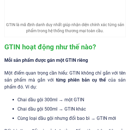
GTIN là mã định danh duy nhất giúp nhận diện chính xác từng sản
phẩm trong hệ thống thương mại toàn cầu.
GTIN hoạt động như thế nào?
Mỗi sản phẩm được gán một GTIN riêng
Một điểm quan trọng cần hiểu: GTIN không chỉ gắn với tên
sản phẩm mà gắn với
từng phiên bản cụ thể
của sản
phẩm đó. Ví dụ:
Chai dầu gội 300ml → một GTIN
Chai dầu gội 500ml → GTIN khác
Cùng loại dầu gội nhưng đổi bao bì → GTIN mới