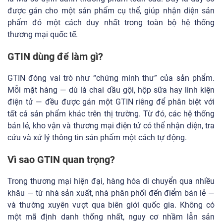
được gán cho một sản phẩm cụ thể, giúp nhận diện sản
phẩm đó một cách duy nhất trong toàn bộ hệ thống
thương mại quốc tế.
GTIN dùng để làm gì?
GTIN đóng vai trò như “chứng minh thư” của sản phẩm.
Mỗi mặt hàng — dù là chai dầu gội, hộp sữa hay linh kiện
điện tử — đều được gán một GTIN riêng để phân biệt với
tất cả sản phẩm khác trên thị trường. Từ đó, các hệ thống
bán lẻ, kho vận và thương mại điện tử có thể nhận diện, tra
cứu và xử lý thông tin sản phẩm một cách tự động.
Vì sao GTIN quan trọng?
Trong thương mại hiện đại, hàng hóa di chuyển qua nhiều
khâu — từ nhà sản xuất, nhà phân phối đến điểm bán lẻ —
và thường xuyên vượt qua biên giới quốc gia. Không có
một mã định danh thống nhất, nguy cơ nhầm lẫn sản