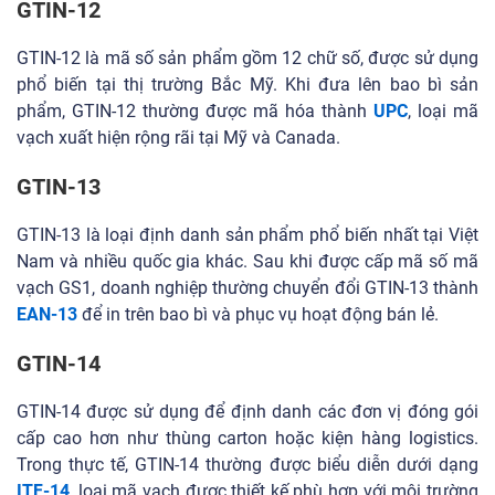
GTIN-12
GTIN-12 là mã số sản phẩm gồm 12 chữ số, được sử dụng
phổ biến tại thị trường Bắc Mỹ. Khi đưa lên bao bì sản
phẩm, GTIN-12 thường được mã hóa thành
UPC
, loại mã
vạch xuất hiện rộng rãi tại Mỹ và Canada.
GTIN-13
GTIN-13 là loại định danh sản phẩm phổ biến nhất tại Việt
Nam và nhiều quốc gia khác. Sau khi được cấp mã số mã
vạch GS1, doanh nghiệp thường chuyển đổi GTIN-13 thành
EAN-13
để in trên bao bì và phục vụ hoạt động bán lẻ.
GTIN-14
GTIN-14 được sử dụng để định danh các đơn vị đóng gói
cấp cao hơn như thùng carton hoặc kiện hàng logistics.
Trong thực tế, GTIN-14 thường được biểu diễn dưới dạng
ITF-14
, loại mã vạch được thiết kế phù hợp với môi trường