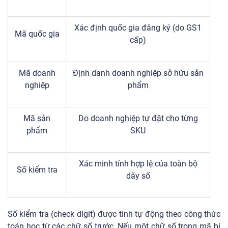
Xác định quốc gia đăng ký (do GS1
Mã quốc gia
cấp)
Mã doanh
Định danh doanh nghiệp sở hữu sản
nghiệp
phẩm
Mã sản
Do doanh nghiệp tự đặt cho từng
phẩm
SKU
Xác minh tính hợp lệ của toàn bộ
Số kiểm tra
dãy số
Số kiểm tra (check digit) được tính tự động theo công thức
toán học từ các chữ số trước. Nếu một chữ số trong mã bị