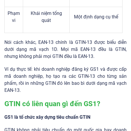
Phạm
Khái niệm tổng
Một định dạng cụ thể
vi
quát
Nói cách khác, EAN-13 chính là GTIN-13 được biểu diễn
dưới dạng mã vạch 1D. Mọi mã EAN-13 đều là GTIN,
nhưng không phải mọi GTIN đều là EAN-13.
Ví dụ thực tế: khi doanh nghiệp đăng ký GS1 và được cấp
mã doanh nghiệp, họ tạo ra các GTIN-13 cho từng sản
phẩm, rồi in những GTIN đó lên bao bì dưới dạng mã vạch
EAN-13.
GTIN có liên quan gì đến GS1?
GS1 là tổ chức xây dựng tiêu chuẩn GTIN
GTIN không phải tiêu chuẩn do một quốc gia hay doanh