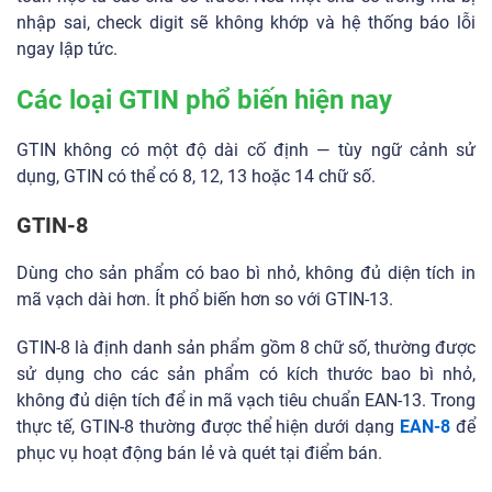
nhập sai, check digit sẽ không khớp và hệ thống báo lỗi
ngay lập tức.
Các loại GTIN phổ biến hiện nay
GTIN không có một độ dài cố định — tùy ngữ cảnh sử
dụng, GTIN có thể có 8, 12, 13 hoặc 14 chữ số.
GTIN-8
Dùng cho sản phẩm có bao bì nhỏ, không đủ diện tích in
mã vạch dài hơn. Ít phổ biến hơn so với GTIN-13.
GTIN-8 là định danh sản phẩm gồm 8 chữ số, thường được
sử dụng cho các sản phẩm có kích thước bao bì nhỏ,
không đủ diện tích để in mã vạch tiêu chuẩn EAN-13. Trong
thực tế, GTIN-8 thường được thể hiện dưới dạng
EAN-8
để
phục vụ hoạt động bán lẻ và quét tại điểm bán.