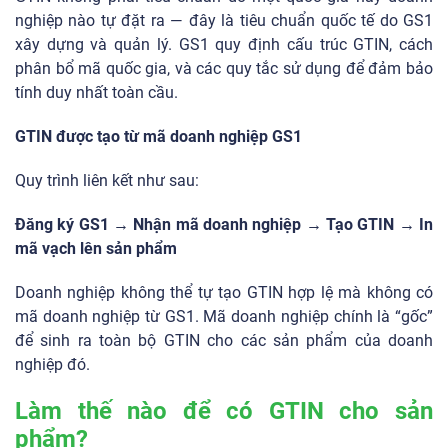
nghiệp nào tự đặt ra — đây là tiêu chuẩn quốc tế do GS1
xây dựng và quản lý. GS1 quy định cấu trúc GTIN, cách
phân bổ mã quốc gia, và các quy tắc sử dụng để đảm bảo
tính duy nhất toàn cầu.
GTIN được tạo từ mã doanh nghiệp GS1
Quy trình liên kết như sau:
Đăng ký GS1 → Nhận mã doanh nghiệp → Tạo GTIN → In
mã vạch lên sản phẩm
Doanh nghiệp không thể tự tạo GTIN hợp lệ mà không có
mã doanh nghiệp từ GS1. Mã doanh nghiệp chính là “gốc”
để sinh ra toàn bộ GTIN cho các sản phẩm của doanh
nghiệp đó.
Làm thế nào để có GTIN cho sản
phẩm?