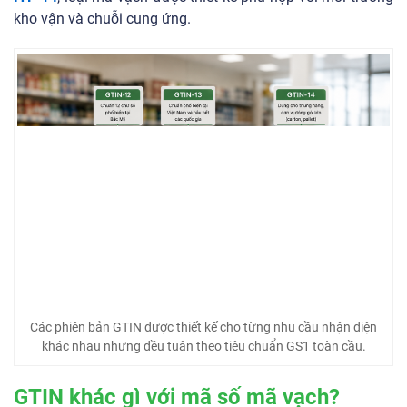
kho vận và chuỗi cung ứng.
Các phiên bản GTIN được thiết kế cho từng nhu cầu nhận diện
khác nhau nhưng đều tuân theo tiêu chuẩn GS1 toàn cầu.
GTIN khác gì với mã số mã vạch?