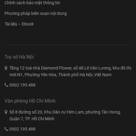
Chính sách bảo mật thông tin
Phương pháp biên soạn nội dung
Tài liệu – Ebook
Trụ sở Hà Nội
Tầng 12 toà nhà Diamond Flower, số 48 Lê Văn Lương, khu đô thị
mới N1, Phường Yên Hòa, Thành phố Hà Nội, Việt Nam
0902 195 488
Văn phòng Hồ Chí Minh
Số 8 đường số 20, Khu Dân cư Him Lam, phường Tân Hưng,
Quận 7, TP. Hồ Chí Minh
0902 195 488