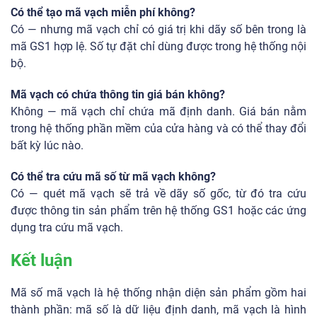
Có thể tạo mã vạch miễn phí không?
Có — nhưng mã vạch chỉ có giá trị khi dãy số bên trong là
mã GS1 hợp lệ. Số tự đặt chỉ dùng được trong hệ thống nội
bộ.
Mã vạch có chứa thông tin giá bán không?
Không — mã vạch chỉ chứa mã định danh. Giá bán nằm
trong hệ thống phần mềm của cửa hàng và có thể thay đổi
bất kỳ lúc nào.
Có thể tra cứu mã số từ mã vạch không?
Có — quét mã vạch sẽ trả về dãy số gốc, từ đó tra cứu
được thông tin sản phẩm trên hệ thống GS1 hoặc các ứng
dụng tra cứu mã vạch.
Kết luận
Mã số mã vạch là hệ thống nhận diện sản phẩm gồm hai
thành phần: mã số là dữ liệu định danh, mã vạch là hình