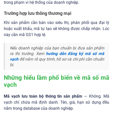
trong phạm vi hệ thống của doanh nghiệp.
Trường hợp lưu thông thương mại
Khi sản phẩm cần bán vào siêu thị, phân phối qua đại lý
hoặc xuất khẩu, mã tự tạo sẽ không được chấp nhận. Lúc
này cần mã GS1 hợp lệ.
Nếu doanh nghiệp của bạn chuẩn bị đưa sản phẩm
ra thị trường.
Xem
hướng dẫn đăng ký mã số mã
vạch
để nắm rõ quy trình, hồ sơ và chi phí cần chuẩn
bị.
Những hiểu lầm phổ biến về mã số mã
vạch
Mã vạch lưu toàn bộ thông tin sản phẩm
— Không. Mã
vạch chỉ chứa mã định danh. Tên, giá, hạn sử dụng đều
nằm trong database của doanh nghiệp.