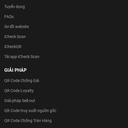
Tuyển dụng
FAQs
Sơ đồ website
iCheck Scan
iCheckQR
Tải app iCheck Scan
GIẢI PHÁP
QR Code Chống Giả
QR Code Loyalty
Giải pháp Sell-out
QR Code truy xuất nguồn gốc
QR Code Chống Tràn Hàng