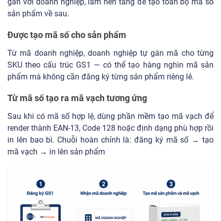
gắn với doanh nghiệp, làm nền tảng để tạo toàn bộ mã số
sản phẩm về sau.
Được tạo mã số cho sản phẩm
Từ mã doanh nghiệp, doanh nghiệp tự gán mã cho từng
SKU theo cấu trúc GS1 — có thể tạo hàng nghìn mã sản
phẩm mà không cần đăng ký từng sản phẩm riêng lẻ.
Từ mã số tạo ra mã vạch tương ứng
Sau khi có mã số hợp lệ, dùng phần mềm tạo mã vạch để
render thành EAN-13, Code 128 hoặc định dạng phù hợp rồi
in lên bao bì. Chuỗi hoàn chỉnh là: đăng ký mã số → tạo
mã vạch → in lên sản phẩm