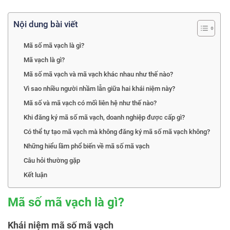
Nội dung bài viết
Mã số mã vạch là gì?
Mã vạch là gì?
Mã số mã vạch và mã vạch khác nhau như thế nào?
Vì sao nhiều người nhầm lẫn giữa hai khái niệm này?
Mã số và mã vạch có mối liên hệ như thế nào?
Khi đăng ký mã số mã vạch, doanh nghiệp được cấp gì?
Có thể tự tạo mã vạch mà không đăng ký mã số mã vạch không?
Những hiểu lầm phổ biến về mã số mã vạch
Câu hỏi thường gặp
Kết luận
Mã số mã vạch là gì?
Khái niệm mã số mã vạch