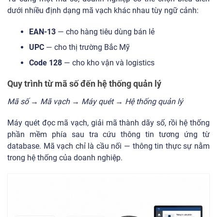
dưới nhiều định dạng mã vạch khác nhau tùy ngữ cảnh:
EAN-13
— cho hàng tiêu dùng bán lẻ
UPC
— cho thị trường Bắc Mỹ
Code 128
— cho kho vận và logistics
Quy trình từ mã số đến hệ thống quản lý
Mã số → Mã vạch → Máy quét → Hệ thống quản lý
Máy quét đọc mã vạch, giải mã thành dãy số, rồi hệ thống
phần mềm phía sau tra cứu thông tin tương ứng từ
database. Mã vạch chỉ là cầu nối — thông tin thực sự nằm
trong hệ thống của doanh nghiệp.