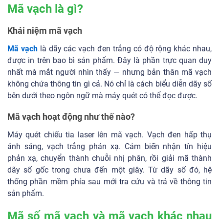
Mã vạch là gì?
Khái niệm mã vạch
Mã vạch
là dãy các vạch đen trắng có độ rộng khác nhau,
được in trên bao bì sản phẩm. Đây là phần trực quan duy
nhất mà mắt người nhìn thấy — nhưng bản thân mã vạch
không chứa thông tin gì cả. Nó chỉ là cách biểu diễn dãy số
bên dưới theo ngôn ngữ mà máy quét có thể đọc được.
Mã vạch hoạt động như thế nào?
Máy quét chiếu tia laser lên mã vạch. Vạch đen hấp thụ
ánh sáng, vạch trắng phản xạ. Cảm biến nhận tín hiệu
phản xạ, chuyển thành chuỗi nhị phân, rồi giải mã thành
dãy số gốc trong chưa đến một giây. Từ dãy số đó, hệ
thống phần mềm phía sau mới tra cứu và trả về thông tin
sản phẩm.
Mã số mã vạch và mã vạch khác nhau