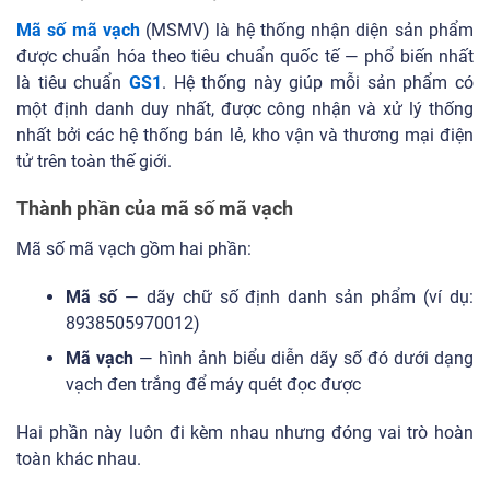
Mã số mã vạch
(MSMV) là hệ thống nhận diện sản phẩm
được chuẩn hóa theo tiêu chuẩn quốc tế — phổ biến nhất
là tiêu chuẩn
GS1
. Hệ thống này giúp mỗi sản phẩm có
một định danh duy nhất, được công nhận và xử lý thống
nhất bởi các hệ thống bán lẻ, kho vận và thương mại điện
tử trên toàn thế giới.
Thành phần của mã số mã vạch
Mã số mã vạch gồm hai phần:
Mã số
— dãy chữ số định danh sản phẩm (ví dụ:
8938505970012)
Mã vạch
— hình ảnh biểu diễn dãy số đó dưới dạng
vạch đen trắng để máy quét đọc được
Hai phần này luôn đi kèm nhau nhưng đóng vai trò hoàn
toàn khác nhau.