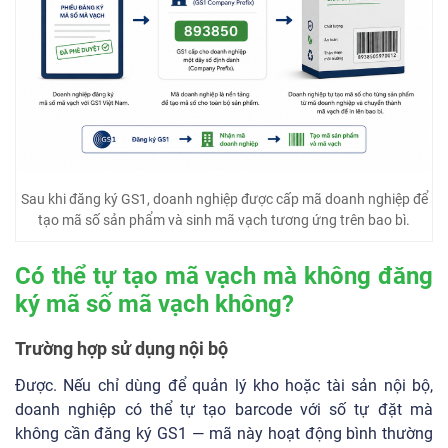
Sau khi đăng ký GS1, doanh nghiệp được cấp mã doanh nghiệp để
tạo mã số sản phẩm và sinh mã vạch tương ứng trên bao bì.
Có thể tự tạo mã vạch mà không đăng
ký mã số mã vạch không?
Trường hợp sử dụng nội bộ
Được. Nếu chỉ dùng để quản lý kho hoặc tài sản nội bộ,
doanh nghiệp có thể tự tạo barcode với số tự đặt mà
không cần đăng ký GS1 — mã này hoạt động bình thường