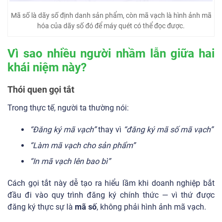
Mã số là dãy số định danh sản phẩm, còn mã vạch là hình ảnh mã
hóa của dãy số đó để máy quét có thể đọc được.
Vì sao nhiều người nhầm lẫn giữa hai
khái niệm này?
Thói quen gọi tắt
Trong thực tế, người ta thường nói:
“Đăng ký mã vạch”
thay vì
“đăng ký mã số mã vạch”
“Làm mã vạch cho sản phẩm”
“In mã vạch lên bao bì”
Cách gọi tắt này dễ tạo ra hiểu lầm khi doanh nghiệp bắt
đầu đi vào quy trình đăng ký chính thức — vì thứ được
đăng ký thực sự là
mã số
, không phải hình ảnh mã vạch.