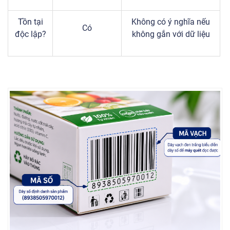
Tồn tại
Không có ý nghĩa nếu
Có
độc lập?
không gắn với dữ liệu