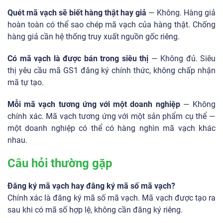
Quét mã vạch sẽ biết hàng thật hay giả
— Không. Hàng giả
hoàn toàn có thể sao chép mã vạch của hàng thật. Chống
hàng giả cần hệ thống truy xuất nguồn gốc riêng.
Có mã vạch là được bán trong siêu thị
— Không đủ. Siêu
thị yêu cầu mã GS1 đăng ký chính thức, không chấp nhận
mã tự tạo.
Mỗi mã vạch tương ứng với một doanh nghiệp
— Không
chính xác. Mã vạch tương ứng với một sản phẩm cụ thể —
một doanh nghiệp có thể có hàng nghìn mã vạch khác
nhau.
Câu hỏi thường gặp
Đăng ký mã vạch hay đăng ký mã số mã vạch?
Chính xác là đăng ký mã số mã vạch. Mã vạch được tạo ra
sau khi có mã số hợp lệ, không cần đăng ký riêng.