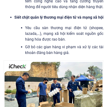
tem công nghệ cao và tăng cường truyền
thông để người tiêu dùng nhận diện hàng thật.
Siết chặt quản lý thương mại điện tử và mạng xã hội
Yêu cầu sàn thương mại điện tử (shopee,
lazada,…), mạng xã hội kiểm soát nguồn gốc
hàng hóa được rao bán.
Gỡ bỏ các gian hàng vi phạm và xử lý các tài
khoản đăng bán hàng giả.