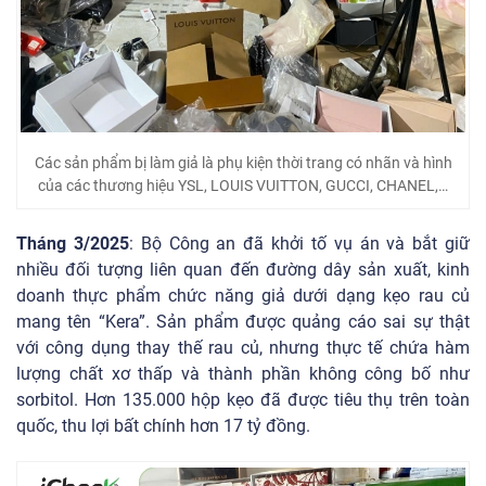
Các sản phẩm bị làm giả là phụ kiện thời trang có nhãn và hình
của các thương hiệu YSL, LOUIS VUITTON, GUCCI, CHANEL,…
Tháng 3/2025
: Bộ Công an đã khởi tố vụ án và bắt giữ
nhiều đối tượng liên quan đến đường dây sản xuất, kinh
doanh thực phẩm chức năng giả dưới dạng kẹo rau củ
mang tên “Kera”. Sản phẩm được quảng cáo sai sự thật
với công dụng thay thế rau củ, nhưng thực tế chứa hàm
lượng chất xơ thấp và thành phần không công bố như
sorbitol. Hơn 135.000 hộp kẹo đã được tiêu thụ trên toàn
quốc, thu lợi bất chính hơn 17 tỷ đồng.