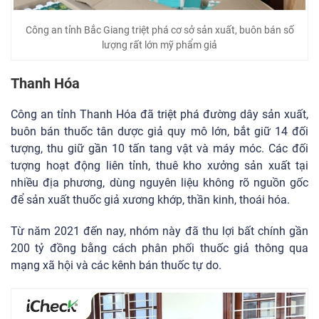
Công an tỉnh Bắc Giang triệt phá cơ sở sản xuất, buôn bán số
lượng rất lớn mỹ phẩm giả
Thanh Hóa
Công an tỉnh Thanh Hóa đã triệt phá đường dây sản xuất,
buôn bán thuốc tân dược giả quy mô lớn, bắt giữ 14 đối
tượng, thu giữ gần 10 tấn tang vật và máy móc. Các đối
tượng hoạt động liên tỉnh, thuê kho xưởng sản xuất tại
nhiều địa phương, dùng nguyên liệu không rõ nguồn gốc
để sản xuất thuốc giả xương khớp, thần kinh, thoái hóa.
Từ năm 2021 đến nay, nhóm này đã thu lợi bất chính gần
200 tỷ đồng bằng cách phân phối thuốc giả thông qua
mạng xã hội và các kênh bán thuốc tự do.