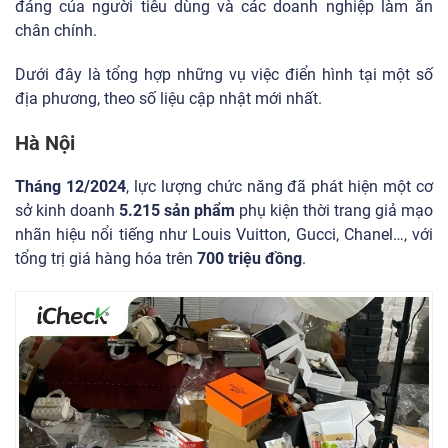
đáng của người tiêu dùng và các doanh nghiệp làm ăn
chân chính.
Dưới đây là tổng hợp những vụ việc điển hình tại một số
địa phương, theo số liệu cập nhật mới nhất.
Hà Nội
Tháng 12/2024
, lực lượng chức năng đã phát hiện một cơ
sở kinh doanh
5.215 sản phẩm
phụ kiện thời trang giả mạo
nhãn hiệu nổi tiếng như Louis Vuitton, Gucci, Chanel…, với
tổng trị giá hàng hóa trên
700 triệu đồng
.