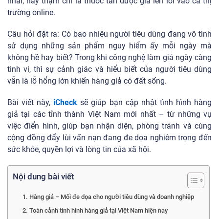
nhái, hay thậm chí là thuốc tân dược giả len lỏi vào cả thị
trường online.
Câu hỏi đặt ra: Có bao nhiêu người tiêu dùng đang vô tình
sử dụng những sản phẩm nguy hiểm ấy mỗi ngày mà
không hề hay biết? Trong khi công nghệ làm giả ngày càng
tinh vi, thì sự cảnh giác và hiểu biết của người tiêu dùng
vẫn là lỗ hổng lớn khiến hàng giả có đất sống.
Bài viết này,
iCheck
sẽ giúp bạn cập nhật tình hình hàng
giả tại các tỉnh thành Việt Nam mới nhất – từ những vụ
việc điển hình, giúp bạn nhận diện, phòng tránh và cùng
cộng đồng đẩy lùi vấn nạn đang đe dọa nghiêm trọng đến
sức khỏe, quyền lợi và lòng tin của xã hội.
Nội dung bài viết
1. Hàng giả – Mối đe dọa cho người tiêu dùng và doanh nghiệp
2. Toàn cảnh tình hình hàng giả tại Việt Nam hiện nay