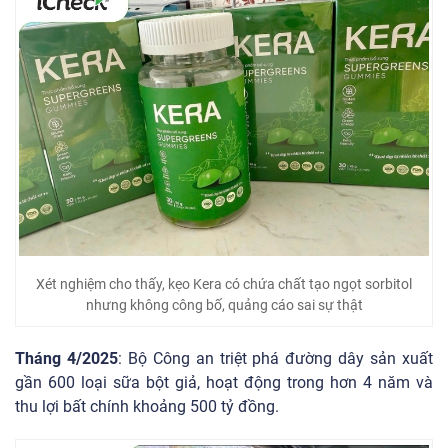
Xét nghiệm cho thấy, kẹo Kera có chứa chất tạo ngọt sorbitol
nhưng không công bố, quảng cáo sai sự thật
Tháng 4/2025
: Bộ Công an triệt phá đường dây sản xuất
gần 600 loại sữa bột giả, hoạt động trong hơn 4 năm và
thu lợi bất chính khoảng 500 tỷ đồng.