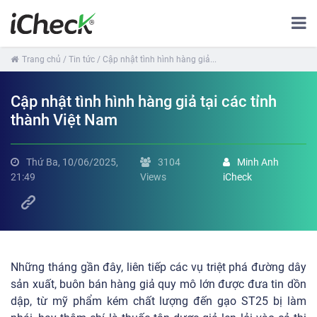
Trang chủ
/ Tin tức
/ Cập nhật tình hình hàng giả...
Cập nhật tình hình hàng giả tại các tỉnh
thành Việt Nam
Thứ Ba, 10/06/2025,
3104
Minh Anh
21:49
Views
iCheck
Những tháng gần đây, liên tiếp các vụ triệt phá đường dây
sản xuất, buôn bán hàng giả quy mô lớn được đưa tin dồn
dập, từ mỹ phẩm kém chất lượng đến gạo ST25 bị làm