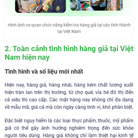
Hình ảnh cơ quan chức năng kiểm tra hàng giả tại các tỉnh thành
tại Việt Nam
2. Toàn cảnh tình hình hàng giả tại Việt
Nam hiện nay
Tình hình và số liệu mới nhất
Hiện nay, hàng giả, hàng nhái, hàng kém chất lượng xuất
hiện tràn lan trên thị trường, từ chợ quê, vỉa hè đô thị đến
cả siêu thị cao cấp. Các mặt hàng này không chỉ đa dạng
về mẫu mã, giá cả mà còn ngày càng tinh vi, khó phân biệt.
Đặc biệt nguy hiểm là các loại thực phẩm, thuốc, mỹ phẩm
giả có thể gây ảnh hưởng nghiêm trọng đến sức khỏe
người tiêu dùng. Hàng giả không chỉ làm thiệt hại kinh tế