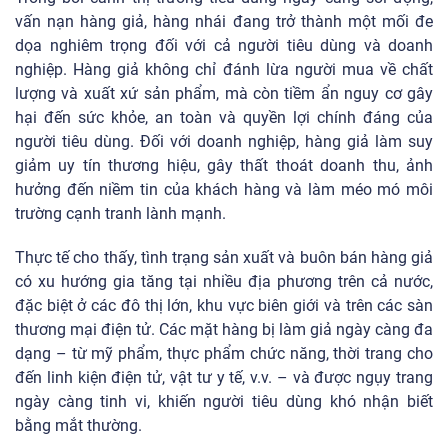
vấn nạn hàng giả, hàng nhái đang trở thành một mối đe
dọa nghiêm trọng đối với cả người tiêu dùng và doanh
nghiệp. Hàng giả không chỉ đánh lừa người mua về chất
lượng và xuất xứ sản phẩm, mà còn tiềm ẩn nguy cơ gây
hại đến sức khỏe, an toàn và quyền lợi chính đáng của
người tiêu dùng. Đối với doanh nghiệp, hàng giả làm suy
giảm uy tín thương hiệu, gây thất thoát doanh thu, ảnh
hưởng đến niềm tin của khách hàng và làm méo mó môi
trường cạnh tranh lành mạnh.
Thực tế cho thấy, tình trạng sản xuất và buôn bán hàng giả
có xu hướng gia tăng tại nhiều địa phương trên cả nước,
đặc biệt ở các đô thị lớn, khu vực biên giới và trên các sàn
thương mại điện tử. Các mặt hàng bị làm giả ngày càng đa
dạng – từ mỹ phẩm, thực phẩm chức năng, thời trang cho
đến linh kiện điện tử, vật tư y tế, v.v. – và được ngụy trang
ngày càng tinh vi, khiến người tiêu dùng khó nhận biết
bằng mắt thường.