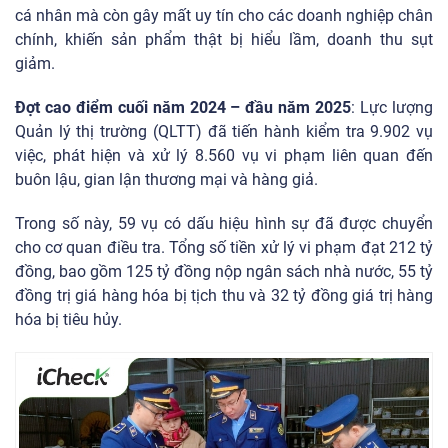
cá nhân mà còn gây mất uy tín cho các doanh nghiệp chân
chính, khiến sản phẩm thật bị hiểu lầm, doanh thu sụt
giảm.
Đợt cao điểm cuối năm 2024 – đầu năm 2025
: Lực lượng
Quản lý thị trường (QLTT) đã tiến hành kiểm tra 9.902 vụ
việc, phát hiện và xử lý 8.560 vụ vi phạm liên quan đến
buôn lậu, gian lận thương mại và hàng giả.
Trong số này, 59 vụ có dấu hiệu hình sự đã được chuyển
cho cơ quan điều tra. Tổng số tiền xử lý vi phạm đạt 212 tỷ
đồng, bao gồm 125 tỷ đồng nộp ngân sách nhà nước, 55 tỷ
đồng trị giá hàng hóa bị tịch thu và 32 tỷ đồng giá trị hàng
hóa bị tiêu hủy.