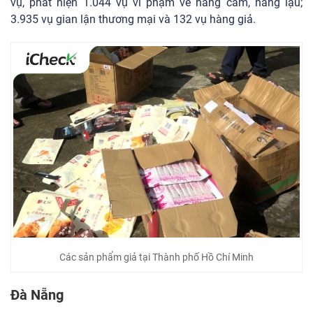
vụ, phát hiện 1.044 vụ vi phạm về hàng cấm, hàng lậu;
3.935 vụ gian lận thương mại và 132 vụ hàng giả.
Các sản phẩm giả tại Thành phố Hồ Chí Minh
Đà Nẵng