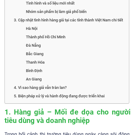
Tình hình và số liệu mới nhất
Nhóm sản phẩm bị làm giả phổ biến
3. Cập nhật tình hình hàng giả tại các tỉnh thành Việt Nam chi tiết
Hà Nội
Thành phố Hồ Chí Minh
Đà Nẵng
Bắc Giang
Thanh Hóa
Bình Định
An Giang
4. Vì sao hàng giả vẫn tràn lan?
5. Biện pháp xử lý và hành động đang được triển khai
1. Hàng giả – Mối đe dọa cho người
tiêu dùng và doanh nghiệp
Trong bối cảnh thị trường tiêu dùng ngày càng sôi động,