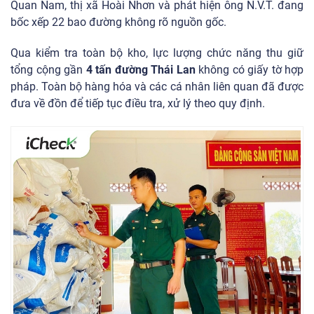
Quan Nam, thị xã Hoài Nhơn và phát hiện ông N.V.T. đang
bốc xếp 22 bao đường không rõ nguồn gốc.
Qua kiểm tra toàn bộ kho, lực lượng chức năng thu giữ
tổng cộng gần
4 tấn đường Thái Lan
không có giấy tờ hợp
pháp. Toàn bộ hàng hóa và các cá nhân liên quan đã được
đưa về đồn để tiếp tục điều tra, xử lý theo quy định.