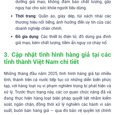
dưỡng giả mạo, không đảm bảo chất lượng, gây
nguy hại cho sức khỏe người tiêu dùng.
Thời trang
: Quần áo, giày dép, túi xách nhái các
thương hiệu nổi tiếng, ảnh hưởng đến uy tín của các
doanh nghiệp chân chính.
Đồ gia dụng
: Các thiết bị điện tử, đồ dùng gia đình
giả mạo, kém chất lượng, tiềm ẩn nguy cơ cháy nổ.
3. Cập nhật tình hình hàng giả tại các
tỉnh thành Việt Nam chi tiết
Những tháng đầu năm 2025, tình hình hàng giả tại nhiều
tỉnh, thành trên cả nước tiếp tục có những diễn biến phức
tạp, với hàng loạt vụ vi phạm nghiêm trọng bị phát hiện và
xử lý. Trước thực trạng này, các cơ quan chức năng đã và
đang thực hiện hàng loạt biện pháp quyết liệt nhằm kiểm
soát, ngăn chặn, đồng thời xử lý nghiêm các hành vi sản
xuất, buôn bán hàng giả — qua đó bảo vệ quyền lợi chính