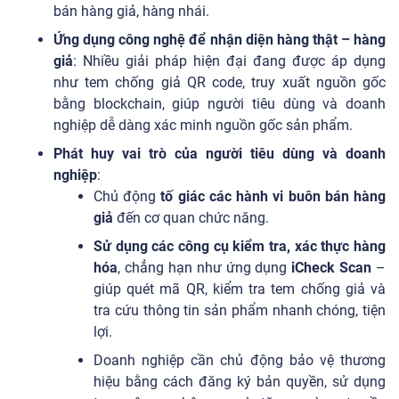
bán hàng giả, hàng nhái.
Ứng dụng công nghệ để nhận diện hàng thật – hàng
giả
: Nhiều giải pháp hiện đại đang được áp dụng
như tem chống giả QR code, truy xuất nguồn gốc
bằng blockchain, giúp người tiêu dùng và doanh
nghiệp dễ dàng xác minh nguồn gốc sản phẩm.
Phát huy vai trò của người tiêu dùng và doanh
nghiệp
:
Chủ động
tố giác các hành vi buôn bán hàng
giả
đến cơ quan chức năng.
Sử dụng các công cụ kiểm tra, xác thực hàng
hóa
, chẳng hạn như ứng dụng
iCheck
Scan
–
giúp quét mã QR, kiểm tra tem chống giả và
tra cứu thông tin sản phẩm nhanh chóng, tiện
lợi.
Doanh nghiệp cần chủ động bảo vệ thương
hiệu bằng cách đăng ký bản quyền, sử dụng