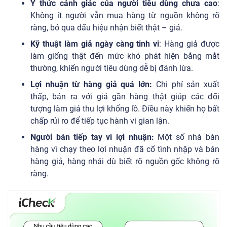
Ý thức cảnh giác của người tiêu dùng chưa cao
:
Không ít người vẫn mua hàng từ nguồn không rõ
ràng, bỏ qua dấu hiệu nhận biết thật – giả.
Kỹ thuật làm giả ngày càng tinh vi
: Hàng giả được
làm giống thật đến mức khó phát hiện bằng mắt
thường, khiến người tiêu dùng dễ bị đánh lừa.
Lợi nhuận từ hàng giả quá lớn:
Chi phí sản xuất
thấp, bán ra với giá gần hàng thật giúp các đối
tượng làm giả thu lợi khổng lồ. Điều này khiến họ bất
chấp rủi ro để tiếp tục hành vi gian lận.
Người bán tiếp tay vì lợi nhuận:
Một số nhà bán
hàng vì chạy theo lợi nhuận đã cố tình nhập và bán
hàng giả, hàng nhái dù biết rõ nguồn gốc không rõ
ràng.