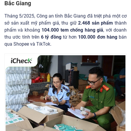
Bắc Giang
Tháng 5/2025, Công an tỉnh Bắc Giang đã triệt phá một cơ
sở sản xuất mỹ phẩm giả, thu giữ
2.468 sản phẩm
thành
phẩm và khoảng
104.000 tem chống hàng giả
, với doanh
thu ước tính trên
6 tỷ đồng
từ hơn
100.000 đơn hàng
bán
qua Shopee và TikTok.