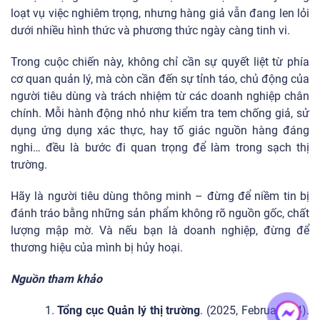
loạt vụ việc nghiêm trọng, nhưng hàng giả vẫn đang len lỏi
dưới nhiều hình thức và phương thức ngày càng tinh vi.
Trong cuộc chiến này, không chỉ cần sự quyết liệt từ phía
cơ quan quản lý, mà còn cần đến sự tỉnh táo, chủ động của
người tiêu dùng và trách nhiệm từ các doanh nghiệp chân
chính. Mỗi hành động nhỏ như kiểm tra tem chống giả, sử
dụng ứng dụng xác thực, hay tố giác nguồn hàng đáng
nghi… đều là bước đi quan trọng để làm trong sạch thị
trường.
Hãy là người tiêu dùng thông minh – đừng để niềm tin bị
đánh tráo bằng những sản phẩm không rõ nguồn gốc, chất
lượng mập mờ. Và nếu bạn là doanh nghiệp, đừng để
thương hiệu của mình bị hủy hoại.
Nguồn tham khảo
Tổng cục Quản lý thị trường
. (2025, February 14).