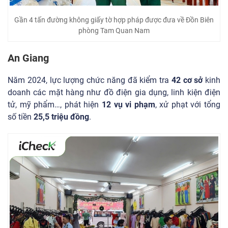
Gần 4 tấn đường không giấy tờ hợp pháp được đưa về Đồn Biên
phòng Tam Quan Nam
An Giang
Năm 2024, lực lượng chức năng đã kiểm tra
42 cơ sở
kinh
doanh các mặt hàng như đồ điện gia dụng, linh kiện điện
tử, mỹ phẩm…, phát hiện
12 vụ vi phạm
, xử phạt với tổng
số tiền
25,5 triệu đồng
.