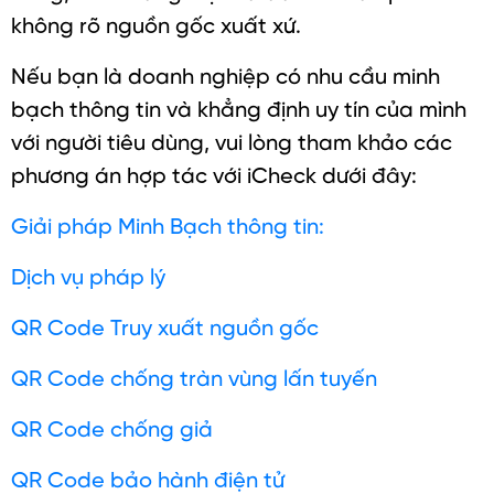
không rõ nguồn gốc xuất xứ.
Nếu bạn là doanh nghiệp có nhu cầu minh
bạch thông tin và khẳng định uy tín của mình
với người tiêu dùng, vui lòng tham khảo các
phương án hợp tác với iCheck dưới đây:
Giải pháp Minh Bạch thông tin:
Dịch vụ pháp lý
QR Code Truy xuất nguồn gốc
QR Code chống tràn vùng lấn tuyến
QR Code chống giả
QR Code bảo hành điện tử