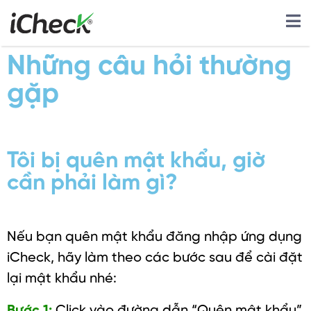
Những câu hỏi thường
gặp
Tôi bị quên mật khẩu, giờ
cần phải làm gì?
Nếu bạn quên mật khẩu đăng nhập ứng dụng
iCheck, hãy làm theo các bước sau để cài đặt
lại mật khẩu nhé:
Bước 1:
Click vào đường dẫn “Quên mật khẩu”