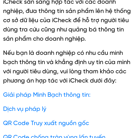
iCheck sẵn sàng hợp tác với các doanh
nghiệp, đưa thông tin sản phẩm lên hệ thống
cơ sở dữ liệu của iCheck để hỗ trợ người tiêu
dùng tra cứu cũng như quảng bá thông tin
sản phẩm cho doanh nghiệp.
Nếu bạn là doanh nghiệp có nhu cầu minh
bạch thông tin và khẳng định uy tín của mình
với người tiêu dùng, vui lòng tham khảo các
phương án hợp tác với iCheck dưới đây:
Giải pháp Minh Bạch thông tin:
Dịch vụ pháp lý
QR Code Truy xuất nguồn gốc
QR Code chống tràn vùng lấn tuyến