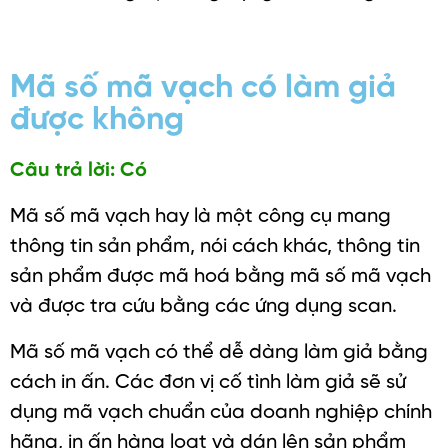
Mã số mã vạch có làm giả
được không
Câu trả lời: Có
Mã số mã vạch hay là một công cụ mang
thông tin sản phẩm, nói cách khác, thông tin
sản phẩm được mã hoá bằng mã số mã vạch
và được tra cứu bằng các ứng dụng scan.
Mã số mã vạch có thể dễ dàng làm giả bằng
cách in ấn. Các đơn vị cố tình làm giả sẽ sử
dụng mã vạch chuẩn của doanh nghiệp chính
hãng, in ấn hàng loạt và dán lên sản phẩm