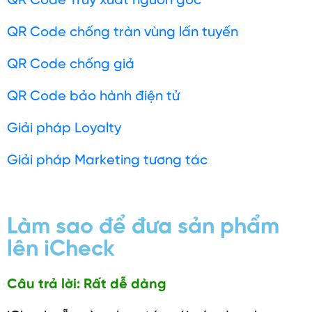
QR Code Truy xuất nguồn gốc
QR Code chống tràn vùng lấn tuyến
QR Code chống giả
QR Code bảo hành điện tử
Giải pháp Loyalty
Giải pháp Marketing tương tác
Làm sao để đưa sản phẩm
lên iCheck
Câu trả lời: Rất dễ dàng