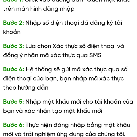
trên màn hình đăng nhập
Bước 2:
Nhập số điện thoại đã đăng ký tài
khoản
Bước 3:
Lựa chọn Xác thực số điện thoại và
đồng ý nhận mã xác thực qua SMS
Bước 4:
Hệ thống sẽ gửi mã xác thực qua số
điện thoại của bạn, bạn nhập mã xác thực
theo hướng dẫn
Bước 5:
Nhập mật khẩu mới cho tài khoản của
bạn và xác nhận tạo mật khẩu mới
Bước 6:
Thực hiện đăng nhập bằng mật khẩu
mới và trải nghiệm ứng dụng của chúng tôi.