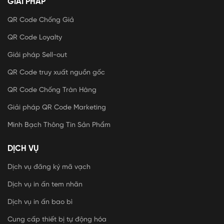
GIẢI PHÁP
QR Code Chống Giả
QR Code Loyalty
Giải pháp Sell-out
QR Code truy xuất nguồn gốc
QR Code Chống Tràn Hàng
Giải pháp QR Code Marketing
Minh Bạch Thông Tin Sản Phẩm
DỊCH VỤ
Dịch vụ đăng ký mã vạch
Dịch vụ in ấn tem nhãn
Dịch vụ in ấn bao bì
Cung cấp thiết bị tự động hóa