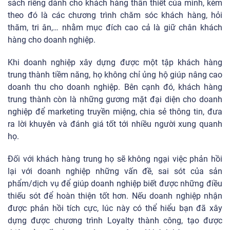
sách riêng dành cho khách hàng thân thiết của mình, kèm
theo đó là các chương trình chăm sóc khách hàng, hỏi
thăm, tri ân,… nhằm mục đích cao cả là giữ chân khách
hàng cho doanh nghiệp.
Khi doanh nghiệp xây dựng được một tập khách hàng
trung thành tiềm năng, họ không chỉ ủng hộ giúp nâng cao
doanh thu cho doanh nghiệp. Bên cạnh đó, khách hàng
trung thành còn là những gương mặt đại diện cho doanh
nghiệp để marketing truyền miệng, chia sẻ thông tin, đưa
ra lời khuyên và đánh giá tốt tới nhiều người xung quanh
họ.
Đối với khách hàng trung họ sẽ không ngại việc phản hồi
lại với doanh nghiệp những vấn đề, sai sót của sản
phẩm/dịch vụ để giúp doanh nghiệp biết được những điều
thiếu sót để hoàn thiện tốt hơn. Nếu doanh nghiệp nhận
được phản hồi tích cực, lúc này có thể hiểu bạn đã xây
dựng được chương trình Loyalty thành công, tạo được