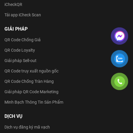
iCheckQR
Tải app iCheck Scan
GIẢI PHÁP
QR Code Chống Giả
QR Code Loyalty
Giải pháp Sell-out
QR Code truy xuất nguồn gốc
QR Code Chống Tràn Hàng
Giải pháp QR Code Marketing
Minh Bạch Thông Tin Sản Phẩm
DỊCH VỤ
Dịch vụ đăng ký mã vạch