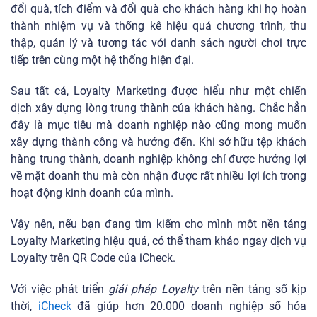
đổi quà, tích điểm và đổi quà cho khách hàng khi họ hoàn
thành nhiệm vụ và thống kê hiệu quả chương trình, thu
thập, quản lý và tương tác với danh sách người chơi trực
tiếp trên cùng một hệ thống hiện đại.
Sau tất cả, Loyalty Marketing được hiểu như một chiến
dịch xây dựng lòng trung thành của khách hàng. Chắc hẳn
đây là mục tiêu mà doanh nghiệp nào cũng mong muốn
xây dựng thành công và hướng đến. Khi sở hữu tệp khách
hàng trung thành, doanh nghiệp không chỉ được hưởng lợi
về mặt doanh thu mà còn nhận được rất nhiều lợi ích trong
hoạt động kinh doanh của mình.
Vậy nên, nếu bạn đang tìm kiếm cho mình một nền tảng
Loyalty Marketing hiệu quả, có thể tham khảo ngay dịch vụ
Loyalty trên QR Code của iCheck.
Với việc phát triển
giải pháp Loyalty
trên nền tảng số kịp
thời,
iCheck
đã giúp hơn 20.000 doanh nghiệp số hóa