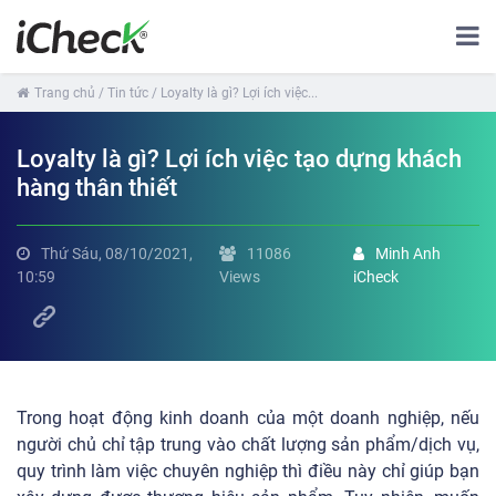
Trang chủ
/ Tin tức
/ Loyalty là gì? Lợi ích việc...
Loyalty là gì? Lợi ích việc tạo dựng khách
hàng thân thiết
Thứ Sáu, 08/10/2021,
11086
Minh Anh
10:59
Views
iCheck
Trong hoạt động kinh doanh của một doanh nghiệp, nếu
người chủ chỉ tập trung vào chất lượng sản phẩm/dịch vụ,
quy trình làm việc chuyên nghiệp thì điều này chỉ giúp bạn