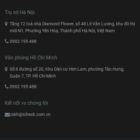
Trụ sở Hà Nội
Tầng 12 toà nhà Diamond Flower, số 48 Lê Văn Lương, khu đô thị
mới N1, Phường Yên Hòa, Thành phố Hà Nội, Việt Nam
0902 195 488
Văn phòng Hồ Chí Minh
Số 8 đường số 20, Khu Dân cư Him Lam, phường Tân Hưng,
Quận 7, TP. Hồ Chí Minh
0902 195 488
Kết nối vs chúng tôi
cskh@icheck.com.vn