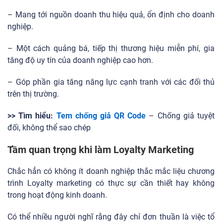
– Mang tới nguồn doanh thu hiệu quả, ổn định cho doanh
nghiệp.
– Một cách quảng bá, tiếp thị thương hiệu miễn phí, gia
tăng độ uy tín của doanh nghiệp cao hơn.
– Góp phần gia tăng năng lực cạnh tranh với các đối thủ
trên thị trường.
>> Tìm hiểu:
Tem chống giả QR Code
– Chống giả tuyệt
đối, không thể sao chép
Tầm quan trọng khi làm Loyalty Marketing
Chắc hẳn có không ít doanh nghiệp thắc mắc liệu chương
trình Loyalty marketing có thực sự cần thiết hay không
trong hoạt động kinh doanh.
Có thể nhiều người nghĩ rằng đây chỉ đơn thuần là việc tổ