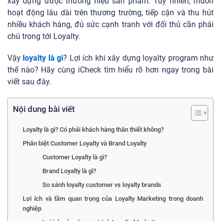
xây dựng được thương hiệu sản phẩm. Tuy nhiên, muốn
hoạt động lâu dài trên thương trường, tiếp cận và thu hút
nhiều khách hàng, đủ sức cạnh tranh với đối thủ cần phải
chú trọng tới Loyalty.
Vậy
loyalty là gì
? Lợi ích khi xây dựng loyalty program như
thế nào? Hãy cùng iCheck tìm hiểu rõ hơn ngay trong bài
viết sau đây.
Nội dung bài viết
Loyalty là gì? Có phải khách hàng thân thiết không?
Phân biệt Customer Loyalty và Brand Loyalty
Customer Loyalty là gì?
Brand Loyalty là gì?
So sánh loyalty customer vs loyalty brands
Lợi ích và tầm quan trọng của Loyalty Marketing trong doanh
nghiệp