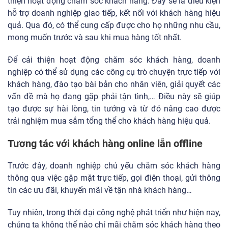
thiện hoạt động chăm sóc khách hàng. Đây sẽ là điều kiện
hỗ trợ doanh nghiệp giao tiếp, kết nối với khách hàng hiệu
quả. Qua đó, có thể cung cấp được cho họ những nhu cầu,
mong muốn trước và sau khi mua hàng tốt nhất.
Để cải thiện hoạt động chăm sóc khách hàng, doanh
nghiệp có thể sử dụng các công cụ trò chuyện trực tiếp với
khách hàng, đào tạo bài bản cho nhân viên, giải quyết các
vấn đề mà họ đang gặp phải tận tình,… Điều này sẽ giúp
tạo được sự hài lòng, tin tưởng và từ đó nâng cao được
trải nghiệm mua sắm tổng thể cho khách hàng hiệu quả.
Tương tác với khách hàng online lẫn offline
Trước đây, doanh nghiệp chủ yếu chăm sóc khách hàng
thông qua việc gặp mặt trực tiếp, gọi điện thoại, gửi thông
tin các ưu đãi, khuyến mãi về tận nhà khách hàng…
Tuy nhiên, trong thời đại công nghệ phát triển như hiện nay,
chúng ta không thể nào chỉ mãi chăm sóc khách hàng theo