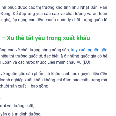
h phục được các thị trường khó tính như Nhật Bản, Hàn
g Đông. Để đáp ứng yêu cầu cao về chất lượng và an toàn
 nghệ, áp dụng các tiêu chuẩn quản lý chất lượng quốc tế
 – Xu thế tất yếu trong xuất khẩu
càng cao về chất lượng hàng nông sản,
truy xuất nguồn gốc
nhiều thị trường quốc tế, đặc biệt là ở những quốc gia có hệ
i Loan và các nước thuộc Liên minh châu Âu (EU).
i về nguồn gốc sản phẩm, từ khâu canh tác nguyên liệu đến
i doanh nghiệp xuất khẩu không chỉ đảm bảo chất lượng mà
 chuỗi sản xuất – bao gồm:
,
ươi và dưỡng chất,
yên giá trị dinh dưỡng,