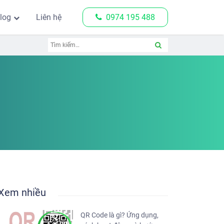
log
Liên hệ
0974 195 488
Xem nhiều
QR Code là gì? Ứng dụng,