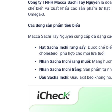
Công ty TNHH Macca Sachi Tây Nguyên
là doa
chế biến và xuất khẩu các sản phẩm từ hạt S
Omega-3.
Các dòng sản phẩm tiêu biểu
Macca Sachi Tây Nguyên cung cấp đa dạng các
Hạt Sacha Inchi rang sấy
: Được chế bi
cholesterol, phù hợp cho mọi lứa tuổi.
Nhân Sacha Inchi rang muối
: Mang hươn
Nhân Sacha Inchi trắng
: Sản phẩm tự nhi
Dầu Sacha Inchi
: Giàu axit béo không no