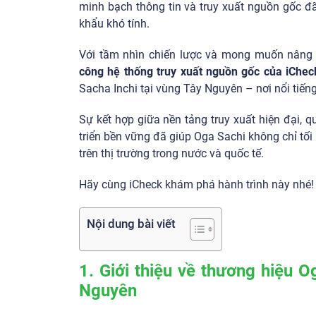
minh bạch thông tin và truy xuất nguồn gốc đã 
khẩu khó tính.
Với tầm nhìn chiến lược và mong muốn nâng c
công hệ thống truy xuất nguồn gốc của iChec
Sacha Inchi tại vùng Tây Nguyên – nơi nổi tiến
Sự kết hợp giữa nền tảng truy xuất hiện đại, 
triển bền vững đã giúp Oga Sachi không chỉ tối
trên thị trường trong nước và quốc tế.
Hãy cùng iCheck khám phá hành trình này nhé!
Nội dung bài viết
1. Giới thiệu về thương hiệu 
Nguyên