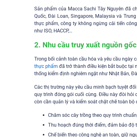
Sản phẩm của Macca Sachi Tây Nguyên đã chin
Quốc, Đài Loan, Singapore, Malaysia và Trun
thực phẩm, công ty không ngừng cải tiến công
như ISO, HACCP,…
2. Nhu cầu truy xuất nguồn gốc
Trong bối cảnh toàn cầu hóa và yêu cầu ngày 
thực phẩm
đã trở thành điều kiện bắt buộc tại 
thống kiểm định nghiêm ngặt như Nhật Bản, Đà
Các thị trường này yêu cầu minh bạch tuyệt đố
quy trình đóng gói cuối cùng. Điều này đòi hỏ
còn cần quản lý và kiểm soát chặt chẽ toàn bộ
Chăm sóc cây trồng theo quy trình chuẩn
Thu hoạch đúng thời điểm, đảm bảo độ t
Chế biến theo công nghệ an toàn, giữ ngu