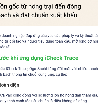
p doanh nghiệp đáp ứng các yêu cầu pháp lý và kỹ thuật từ
g từ đối tác và người tiêu dùng toàn cầu, mở rộng cơ hội
uốc tế.
rước khi ứng dụng iCheck Trace
gốc
iCheck Trace, Oga Sachi từng đối mặt với nhiều thách
h bạch thông tin chuỗi cung ứng, cụ thể:
toàn diện
dựa vào cộng đồng với số lượng lớn hộ nông dân tham gia,
quy trình canh tác tiêu chuẩn là điều không dễ dàng.