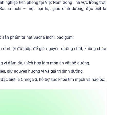
nh nghiệp tiên phong tại Việt Nam trong lĩnh vực trồng trọt,
acha Inchi – một loại hạt giàu dinh dưỡng, đặc biệt là
 sản phẩm từ hạt Sacha Inchi, bao gồm:
ến ở nhiệt độ thấp để giữ nguyên dưỡng chất, không chứa
g vị đậm đà, thích hợp làm món ăn vặt bổ dưỡng.
ên, giữ nguyên hương vị và giá trị dinh dưỡng.
, đặc biệt là Omega-3, hỗ trợ sức khỏe tim mạch và não bộ.