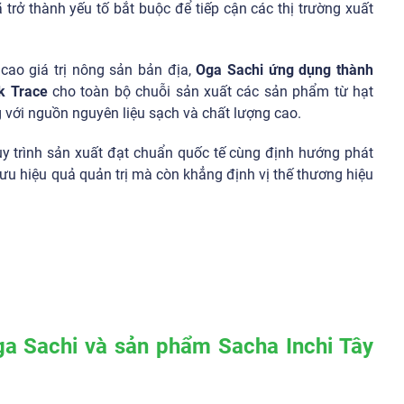
trở thành yếu tố bắt buộc để tiếp cận các thị trường xuất
ao giá trị nông sản bản địa,
Oga Sachi ứng dụng thành
k Trace
cho toàn bộ chuỗi sản xuất các sản phẩm từ hạt
g với nguồn nguyên liệu sạch và chất lượng cao.
quy trình sản xuất đạt chuẩn quốc tế cùng định hướng phát
 ưu hiệu quả quản trị mà còn khẳng định vị thế thương hiệu
Oga Sachi và sản phẩm Sacha Inchi Tây