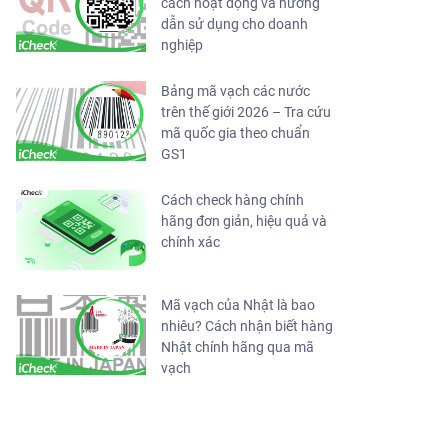
cách hoạt động và hướng
dẫn sử dụng cho doanh
nghiệp
Bảng mã vạch các nước
trên thế giới 2026 – Tra cứu
mã quốc gia theo chuẩn
GS1
Cách check hàng chính
hãng đơn giản, hiệu quả và
chính xác
Mã vạch của Nhật là bao
nhiêu? Cách nhận biết hàng
Nhật chính hãng qua mã
vạch