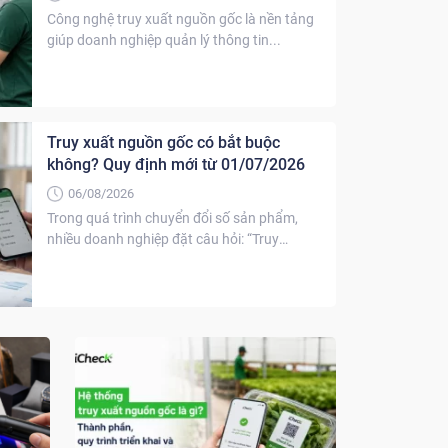
Công nghệ truy xuất nguồn gốc là nền tảng
giúp doanh nghiệp quản lý thông tin...
Truy xuất nguồn gốc có bắt buộc
không? Quy định mới từ 01/07/2026
06/08/2026
Trong quá trình chuyển đổi số sản phẩm,
nhiều doanh nghiệp đặt câu hỏi: “Truy
xuất...