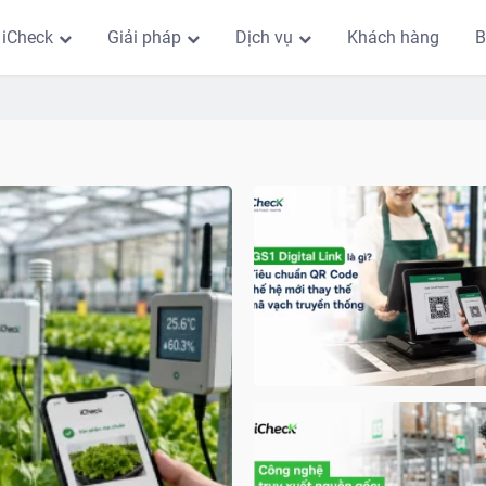
 iCheck
Giải pháp
Dịch vụ
Khách hàng
B