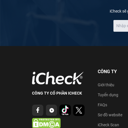
iCheck sẽ 
CÔNG TY
Giới thiệu
CÔNG TY CỔ PHẦN ICHECK
Tuyển dụng
FAQs
Sơ đồ website
iCheck Scan