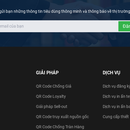
gửi bạn những thông tin tiêu dùng thông minh và thông báo về thị trườn
Đăn
GIẢI PHÁP
DỊCH VỤ
QR Code Chống Giả
Dịch vụ đăng k
QR Code Loyalty
Dịch vụ in ấn 
Giải pháp Sell-out
Dịch vụ in ấn b
QR Code truy xuất nguồn gốc
Cung cấp thiết
QR Code Chống Tràn Hàng