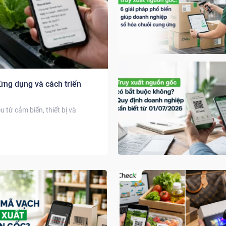
 ứng dụng và cách triển
u từ cảm biến, thiết bị và