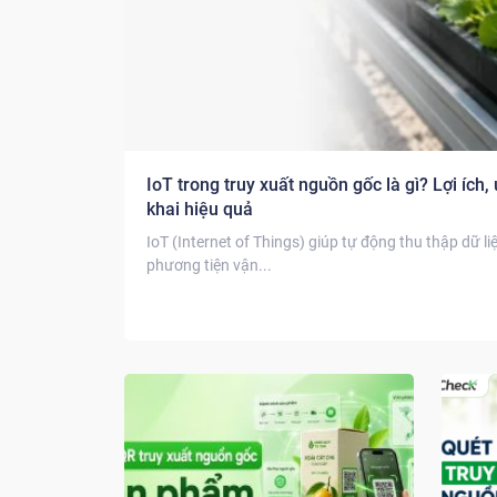
IoT trong truy xuất nguồn gốc là gì? Lợi ích,
khai hiệu quả
IoT (Internet of Things) giúp tự động thu thập dữ liệ
phương tiện vận...