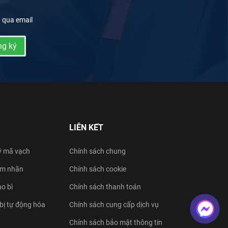
g qua email
g ký
LIÊN KẾT
ý mã vạch
Chính sách chung
tem nhãn
Chính sách cookie
ao bì
Chính sách thanh toán
 bị tự động hóa
Chính sách cung cấp dịch vụ
Chính sách bảo mật thông tin