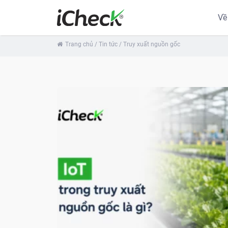
Về
Trang chủ
/ Tin tức
/ Truy xuất nguồn gốc