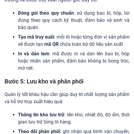
Đóng gói theo quy chuẩn
: sử dụng bao bì, hộp, túi
đúng theo quy cách kỹ thuật, đảm bảo vệ sinh và
bảo quản.
Tạo mã truy xuất
: mỗi lô hoặc từng đơn vị sản phẩm
sẽ được tạo
mã QR
chứa toàn bộ dữ liệu sản xuất.
In và dán tem
: mã được in và dán lên bao bì, hộp
hoặc nhãn sản phẩm, đảm bảo không bị bong tróc,
mờ nét.
Bước 5: Lưu kho và phân phối
Quản lý tốt khâu hậu cần giúp duy trì chất lượng sản phẩm
và hỗ trợ truy xuất hiệu quả:
Thông tin kho lưu trữ
: tên kho, nhiệt độ, độ ẩm, thời
gian lưu trữ từng lô hàng.
Theo dõi phân phối
: ghi nhận quá trình vận chuyển,