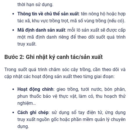
thời hạn sử dụng.
Thông tin về chủ thể sản xuất
: tên nông hộ hoặc hợp
tác xã, khu vực trồng trọt, mã số vùng trồng (nếu có).
Mã định danh sản xuất
: mỗi lô sản xuất sẽ được cấp
một mã định danh riêng để theo dõi suốt quá trình
truy xuất.
Bước 2: Ghi nhật ký canh tác/sản xuất
Trong suốt quá trình chăm sóc cây trồng, cần theo dõi và
cập nhật các hoạt động sản xuất theo từng giai đoạn:
Hoạt động chính
: gieo trồng, tưới nước, bón phân,
phun thuốc bảo vệ thực vật, làm cỏ, thu hoạch thử
nghiệm…
Cách ghi chép
: sử dụng sổ tay điện tử, ứng dụng
truy xuất nguồn gốc hoặc phần mềm quản lý chuyên
dụng.