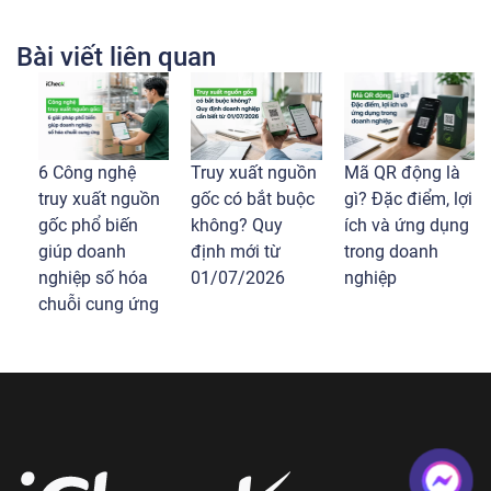
Bài viết liên quan
6 Công nghệ
Truy xuất nguồn
Mã QR động là
truy xuất nguồn
gốc có bắt buộc
gì? Đặc điểm, lợi
gốc phổ biến
không? Quy
ích và ứng dụng
giúp doanh
định mới từ
trong doanh
nghiệp số hóa
01/07/2026
nghiệp
chuỗi cung ứng