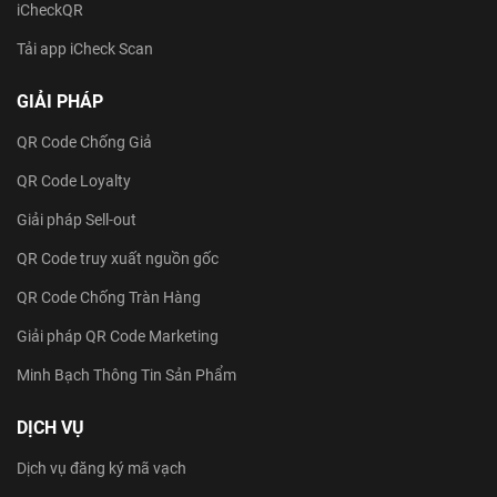
iCheckQR
Tải app iCheck Scan
GIẢI PHÁP
QR Code Chống Giả
QR Code Loyalty
Giải pháp Sell-out
QR Code truy xuất nguồn gốc
QR Code Chống Tràn Hàng
Giải pháp QR Code Marketing
Minh Bạch Thông Tin Sản Phẩm
DỊCH VỤ
Dịch vụ đăng ký mã vạch