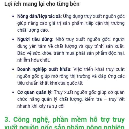
Lợi ích mang lại cho từng bên
Nông dân/Hợp tác xã
: Ứng dụng truy xuất nguồn gốc
giúp nâng cao giá trị sản phẩm, tiếp cận thị trường
chất lượng cao.
Người tiêu dùng
: Nhờ truy xuất nguồn gốc, người
dùng yên tâm về chất lượng và quy trình sản xuất.
Bảo vệ sức khỏe, tránh mua phải sản phẩm độc hại,
nhiễm hóa chất.
Doanh nghiệp xuất khẩu
: Việc triển khai truy xuất
nguồn gốc giúp mở rộng thị trường và đáp ứng các
tiêu chuẩn khắt khe của quốc tế.
Cơ quan quản lý
: Truy xuất nguồn gốc giúp cơ quan
chức năng quản lý chất lượng, kiểm tra – truy vết
nhanh khi xảy ra sự cố.
3. Công nghệ, phần mềm hỗ trợ truy
xuất nguồn gốc sản phẩm nông nghiệp