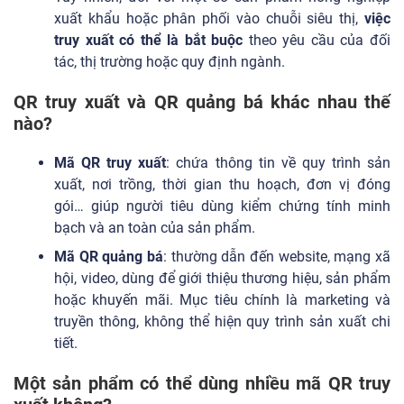
xuất khẩu hoặc phân phối vào chuỗi siêu thị,
việc
truy xuất có thể là bắt buộc
theo yêu cầu của đối
tác, thị trường hoặc quy định ngành.
QR truy xuất và QR quảng bá khác nhau thế
nào?
Mã QR truy xuất
: chứa thông tin về quy trình sản
xuất, nơi trồng, thời gian thu hoạch, đơn vị đóng
gói… giúp người tiêu dùng kiểm chứng tính minh
bạch và an toàn của sản phẩm.
Mã QR quảng bá
: thường dẫn đến website, mạng xã
hội, video, dùng để giới thiệu thương hiệu, sản phẩm
hoặc khuyến mãi. Mục tiêu chính là marketing và
truyền thông, không thể hiện quy trình sản xuất chi
tiết.
Một sản phẩm có thể dùng nhiều mã QR truy