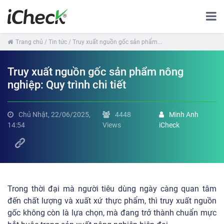
Trang chủ
/ Tin tức
/ Truy xuất nguồn gốc sản phẩm...
Truy xuất nguồn gốc sản phẩm nông
nghiệp: Quy trình chi tiết
Chủ Nhật, 22/06/2025,
4448
Minh Anh
14:54
Views
iCheck
Trong thời đại mà người tiêu dùng ngày càng quan tâm
đến chất lượng và xuất xứ thực phẩm, thì truy xuất nguồn
gốc không còn là lựa chọn, mà đang trở thành chuẩn mực