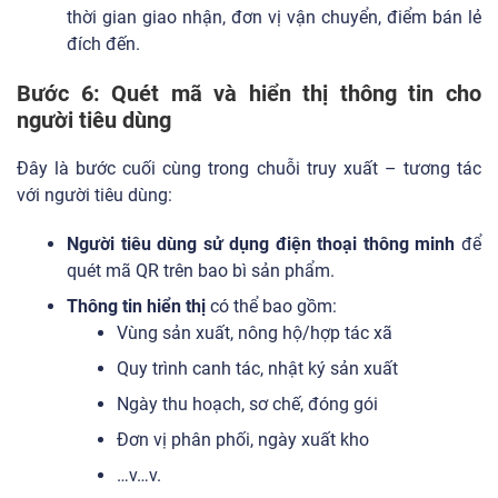
thời gian giao nhận, đơn vị vận chuyển, điểm bán lẻ
đích đến.
Bước 6: Quét mã và hiển thị thông tin cho
người tiêu dùng
Đây là bước cuối cùng trong chuỗi truy xuất – tương tác
với người tiêu dùng:
Người tiêu dùng sử dụng điện thoại thông minh
để
quét mã QR trên bao bì sản phẩm.
Thông tin hiển thị
có thể bao gồm:
Vùng sản xuất, nông hộ/hợp tác xã
Quy trình canh tác, nhật ký sản xuất
Ngày thu hoạch, sơ chế, đóng gói
Đơn vị phân phối, ngày xuất kho
…v…v.