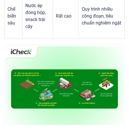
Nước ép
Chế
Quy trình nhiều
đóng hộp,
biến
Rất cao
công đoạn, tiêu
snack trái
sâu
chuẩn nghiêm ngặt
cây