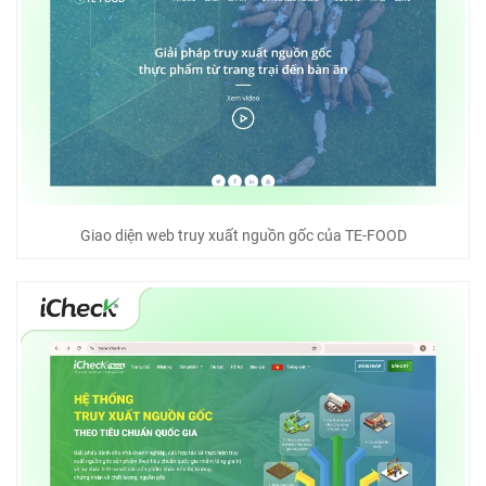
Giao diện web truy xuất nguồn gốc của TE-FOOD