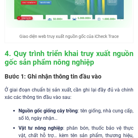
Giao diện web truy xuất nguồn gốc của iCheck Trace
4. Quy trình triển khai truy xuất nguồn
gốc sản phẩm nông nghiệp
Bước 1: Ghi nhận thông tin đầu vào
Ở giai đoạn chuẩn bị sản xuất, cần ghi lại đầy đủ và chính
xác các thông tin đầu vào sau:
Nguồn gốc giống cây trồng
: tên giống, nhà cung cấp,
số lô, ngày nhận…
Vật tư nông nghiệp
: phân bón, thuốc bảo vệ thực
vật, chất hỗ trợ… kèm tên sản phẩm, thương hiệu,