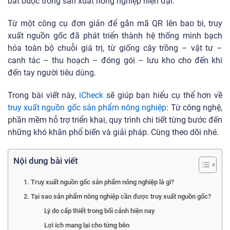
bắt buộc trong sản xuất nông nghiệp hiện đại.
Từ một công cụ đơn giản để gắn mã QR lên bao bì, truy
xuất nguồn gốc đã phát triển thành hệ thống minh bạch
hóa toàn bộ chuỗi giá trị, từ giống cây trồng – vật tư –
canh tác – thu hoạch – đóng gói – lưu kho cho đến khi
đến tay người tiêu dùng.
Trong bài viết này,
iCheck
sẽ giúp bạn hiểu cụ thể hơn về
truy xuất nguồn gốc sản phẩm nông nghiệp
: Từ công nghệ,
phần mềm hỗ trợ triển khai, quy trình chi tiết từng bước đến
những khó khăn phổ biến và giải pháp. Cùng theo dõi nhé.
Nội dung bài viết
1. Truy xuất nguồn gốc sản phẩm nông nghiệp là gì?
2. Tại sao sản phẩm nông nghiệp cần được truy xuất nguồn gốc?
Lý do cấp thiết trong bối cảnh hiện nay
Lợi ích mang lại cho từng bên