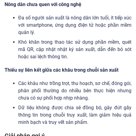
Nông dân chưa quen với công nghệ
Đa số người sản xuất là nông dân lớn tuổi, ít tiếp xúc
với smartphone, ứng dụng điện tử hoặc phần mềm
quản lý.
Khó khăn trong thao tác sử dụng phần mềm, quét
mã QR, cập nhật nhật ký sản xuất, dẫn đến bỏ sót
hoặc sai lệch thông tin.
Thiếu sự liên kết giữa các khâu trong chuỗi sản xuất
Các khâu như trồng trọt, thu hoạch, sơ chế, đóng gói,
phân phối thường do nhiều bên thực hiện nhưng
chưa có sự phối hợp nhịp nhàng.
Dữ liệu không được chia sẻ đồng bộ, gây đứt gãy
thông tin trong chuỗi truy xuất, làm giảm hiệu quả
minh bạch và truy vết sản phẩm.
Giải pháp gợi ý