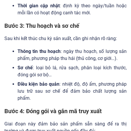
Thời gian cập nhật
: định kỳ theo ngày/tuần hoặc
mỗi lần có hoạt động canh tác mới.
Bước 3: Thu hoạch và sơ chế
Sau khi kết thúc chu kỳ sản xuất, cần ghi nhận rõ ràng:
Thông tin thu hoạch
: ngày thu hoạch, số lượng sản
phẩm, phương pháp thu hái (thủ công, cơ giới…).
Sơ chế
: loại bỏ lá, rửa sạch, phân loại kích thước,
đóng gói sơ bộ…
Điều kiện bảo quản
: nhiệt độ, độ ẩm, phương pháp
lưu trữ sau sơ chế để đảm bảo chất lượng sản
phẩm.
Bước 4: Đóng gói và gắn mã truy xuất
Giai đoạn này đảm bảo sản phẩm sẵn sàng để ra thị
trường và được truy xuất nguồn gốc đầy đủ: