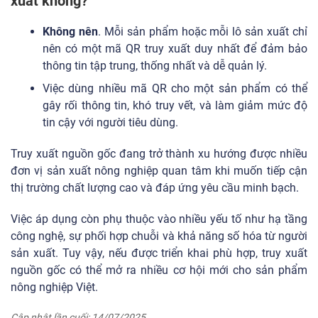
xuất không?
Không nên
. Mỗi sản phẩm hoặc mỗi lô sản xuất chỉ
nên có một mã QR truy xuất duy nhất để đảm bảo
thông tin tập trung, thống nhất và dễ quản lý.
Việc dùng nhiều mã QR cho một sản phẩm có thể
gây rối thông tin, khó truy vết, và làm giảm mức độ
tin cậy với người tiêu dùng.
Truy xuất nguồn gốc đang trở thành xu hướng được nhiều
đơn vị sản xuất nông nghiệp quan tâm khi muốn tiếp cận
thị trường chất lượng cao và đáp ứng yêu cầu minh bạch.
Việc áp dụng còn phụ thuộc vào nhiều yếu tố như hạ tầng
công nghệ, sự phối hợp chuỗi và khả năng số hóa từ người
sản xuất. Tuy vậy, nếu được triển khai phù hợp, truy xuất
nguồn gốc có thể mở ra nhiều cơ hội mới cho sản phẩm
nông nghiệp Việt.
Cập nhật lần cuối: 14/07/2025