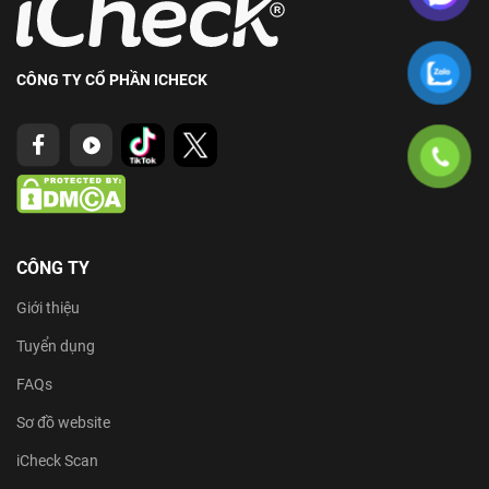
CÔNG TY CỔ PHẦN ICHECK
CÔNG TY
Giới thiệu
Tuyển dụng
FAQs
Sơ đồ website
iCheck Scan