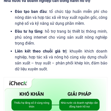
Nhà nước và doanh nghiệp cần đồng hành hỗ trợ
Đào tạo ban đầu
: tổ chức tập huấn miễn phí cho
nông dân và hợp tác xã về truy xuất nguồn gốc, công
nghệ số và kỹ năng sử dụng phần mềm.
Đầu tư hạ tầng
: hỗ trợ trang bị thiết bị thông minh,
phủ sóng internet cho vùng sản xuất nông nghiệp
trọng điểm.
Liên kết theo chuỗi giá trị
: khuyến khích doanh
nghiệp, hợp tác xã và nông hộ cùng xây dựng chuỗi
sản xuất – truy xuất – phân phối khép kín, đảm bảo
dữ liệu xuyên suốt.