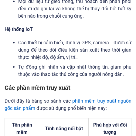
Mọi dữ liệu từ gieo trồng, thu hoạch đến phân phối
đều được ghi lại và không thể bị thay đổi bởi bất kỳ
bên nào trong chuỗi cung ứng.
Hệ thống IoT
Các thiết bị cảm biến, định vị GPS, camera… được sử
dụng để theo dõi điều kiện sản xuất theo thời gian
thực: nhiệt độ, độ ẩm, vị trí…
Tự động ghi nhận và cập nhật thông tin, giảm phụ
thuộc vào thao tác thủ công của người nông dân.
Các phần mềm truy xuất
Dưới đây là bảng so sánh các
phần mềm truy xuất nguồn
gốc sản phẩm
được sử dụng phổ biến hiện nay:
Tên phần
Phù hợp với đối
Tính năng nổi bật
mềm
tượng