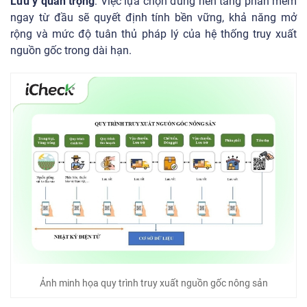
Lưu ý quan trọng
: Việc lựa chọn đúng nền tảng phần mềm
ngay từ đầu sẽ quyết định tính bền vững, khả năng mở
rộng và mức độ tuân thủ pháp lý của hệ thống truy xuất
nguồn gốc trong dài hạn.
Ảnh minh họa quy trình truy xuất nguồn gốc nông sản