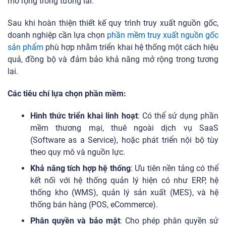
mở rộng trong tương lai.
Sau khi hoàn thiện thiết kế quy trình truy xuất nguồn gốc,
doanh nghiệp cần lựa chọn
phần mềm truy xuất nguồn gốc
sản phẩm
phù hợp nhằm triển khai hệ thống một cách hiệu
quả, đồng bộ và đảm bảo khả năng mở rộng trong tương
lai.
Các tiêu chí lựa chọn phần mềm:
Hình thức triển khai linh hoạt
: Có thể sử dụng phần
mềm thương mại, thuê ngoài dịch vụ SaaS
(Software as a Service)
, hoặc phát triển nội bộ tùy
theo quy mô và nguồn lực.
Khả năng tích hợp hệ thống
: Ưu tiên nền tảng có thể
kết nối với hệ thống quản lý hiện có như ERP, hệ
thống kho (WMS), quản lý sản xuất (MES), và hệ
thống bán hàng (POS, eCommerce).
Phân quyền và bảo mật
: Cho phép phân quyền sử