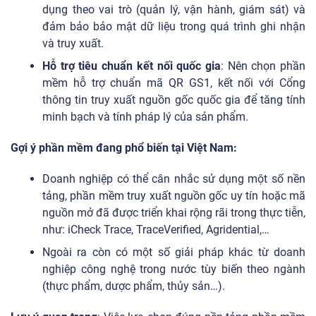
dụng theo vai trò (quản lý, vận hành, giám sát) và
đảm bảo bảo mật dữ liệu trong quá trình ghi nhận
và truy xuất.
Hỗ trợ tiêu chuẩn kết nối quốc gia
: Nên chọn phần
mềm hỗ trợ chuẩn mã QR GS1, kết nối với Cổng
thông tin truy xuất nguồn gốc quốc gia để tăng tính
minh bạch và tính pháp lý của sản phẩm.
Gợi ý phần mềm đang phổ biến tại Việt Nam:
Doanh nghiệp có thể cân nhắc sử dụng một số nền
tảng, phần mềm truy xuất nguồn gốc uy tín hoặc mã
nguồn mở đã được triển khai rộng rãi trong thực tiễn,
như: iCheck Trace, TraceVerified, Agridential,…
Ngoài ra còn có một số giải pháp khác từ doanh
nghiệp công nghệ trong nước tùy biến theo ngành
(thực phẩm, dược phẩm, thủy sản…).