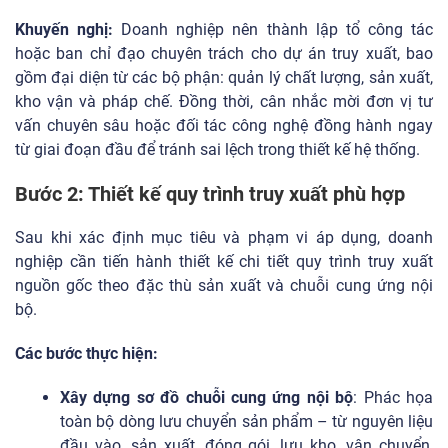
Khuyến nghị:
Doanh nghiệp nên thành lập tổ công tác
hoặc ban chỉ đạo chuyên trách cho dự án truy xuất, bao
gồm đại diện từ các bộ phận: quản lý chất lượng, sản xuất,
kho vận và pháp chế. Đồng thời, cân nhắc mời đơn vị tư
vấn chuyên sâu hoặc đối tác công nghệ đồng hành ngay
từ giai đoạn đầu để tránh sai lệch trong thiết kế hệ thống.
Bước 2: Thiết kế quy trình truy xuất phù hợp
Sau khi xác định mục tiêu và phạm vi áp dụng, doanh
nghiệp cần tiến hành thiết kế chi tiết quy trình truy xuất
nguồn gốc theo đặc thù sản xuất và chuỗi cung ứng nội
bộ.
Các bước thực hiện:
Xây dựng sơ đồ chuỗi cung ứng nội bộ
: Phác họa
toàn bộ dòng lưu chuyển sản phẩm – từ nguyên liệu
đầu vào, sản xuất, đóng gói, lưu kho, vận chuyển,