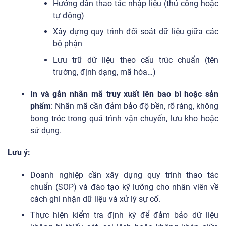
Hướng dẫn thao tác nhập liệu (thủ công hoặc
tự động)
Xây dựng quy trình đối soát dữ liệu giữa các
bộ phận
Lưu trữ dữ liệu theo cấu trúc chuẩn (tên
trường, định dạng, mã hóa…)
In và gắn nhãn mã truy xuất lên bao bì hoặc sản
phẩm
: Nhãn mã cần đảm bảo độ bền, rõ ràng, không
bong tróc trong quá trình vận chuyển, lưu kho hoặc
sử dụng.
Lưu ý:
Doanh nghiệp cần xây dựng quy trình thao tác
chuẩn (SOP) và đào tạo kỹ lưỡng cho nhân viên về
cách ghi nhận dữ liệu và xử lý sự cố.
Thực hiện kiểm tra định kỳ để đảm bảo dữ liệu