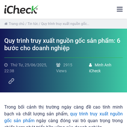
Trang chủ
/ Tin tức
/ Quy trình truy xuất nguồn gốc...
Quy trình truy xuất nguồn gốc sản phẩm: 6
bước cho doanh nghiệp
Thứ Tư, 25/06/2025,
2915
Minh Anh
22:38
Views
iCheck
Trong bối cảnh thị trường ngày càng đề cao tính minh
bạch và chất lượng sản phẩm,
quy trình truy xuất nguồn
gốc sản phẩm
ngày càng đóng vai trò quan trọng trong