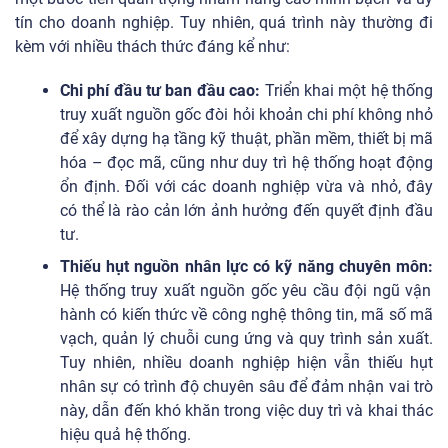
tín cho doanh nghiệp. Tuy nhiên, quá trình này thường đi
kèm với nhiều thách thức đáng kể như:
Chi phí đầu tư ban đầu cao:
Triển khai một hệ thống
truy xuất nguồn gốc đòi hỏi khoản chi phí không nhỏ
để xây dựng hạ tầng kỹ thuật, phần mềm, thiết bị mã
hóa – đọc mã, cũng như duy trì hệ thống hoạt động
ổn định. Đối với các doanh nghiệp vừa và nhỏ, đây
có thể là rào cản lớn ảnh hưởng đến quyết định đầu
tư.
Thiếu hụt nguồn nhân lực có kỹ năng chuyên môn:
Hệ thống truy xuất nguồn gốc yêu cầu đội ngũ vận
hành có kiến thức về công nghệ thông tin, mã số mã
vạch, quản lý chuỗi cung ứng và quy trình sản xuất.
Tuy nhiên, nhiều doanh nghiệp hiện vẫn thiếu hụt
nhân sự có trình độ chuyên sâu để đảm nhận vai trò
này, dẫn đến khó khăn trong việc duy trì và khai thác
hiệu quả hệ thống.