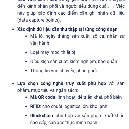
đến kênh phân phối và người tiêu dùng cuối. → Việc
này giúp xác định các điểm cần ghi nhận dữ liệu
(data capture points).
Xác định dữ liệu cần thu thập tại từng công đoạn
:
Mã lô, ngày tháng sản xuất, số ca, nhân sự
vận hành
Loại máy móc, thiết bị
Điều kiện sản xuất, kiểm nghiệm, bảo quản
Thông tin vận chuyển, phân phối
Lựa chọn công nghệ truy xuất phù hợp
với sản
phẩm, mục tiêu và ngân sách:
Mã QR code
: linh hoạt, dễ triển khai, phổ biến
RFID
: cho chuỗi logistics lớn, kho lạnh
Blockchain
: phù hợp với sản phẩm xuất khẩu
cao cấp, cần xác thực minh bạch