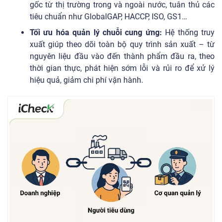
gốc từ thị trường trong và ngoài nước, tuân thủ các
tiêu chuẩn như GlobalGAP, HACCP, ISO, GS1…
Tối ưu hóa quản lý chuỗi cung ứng:
Hệ thống truy
xuất giúp theo dõi toàn bộ quy trình sản xuất – từ
nguyên liệu đầu vào đến thành phẩm đầu ra, theo
thời gian thực, phát hiện sớm lỗi và rủi ro để xử lý
hiệu quả, giảm chi phí vận hành.