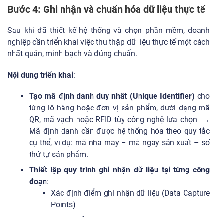
Bước 4: Ghi nhận và chuẩn hóa dữ liệu thực tế
Sau khi đã thiết kế hệ thống và chọn phần mềm, doanh
nghiệp cần triển khai việc thu thập dữ liệu thực tế một cách
nhất quán, minh bạch và đúng chuẩn.
Nội dung triển khai
:
Tạo mã định danh duy nhất (Unique Identifier)
cho
từng lô hàng hoặc đơn vị sản phẩm, dưới dạng mã
QR, mã vạch hoặc RFID tùy công nghệ lựa chọn →
Mã định danh cần được hệ thống hóa theo quy tắc
cụ thể, ví dụ: mã nhà máy – mã ngày sản xuất – số
thứ tự sản phẩm.
Thiết lập quy trình ghi nhận dữ liệu tại từng công
đoạn
:
Xác định điểm ghi nhận dữ liệu (Data Capture
Points)