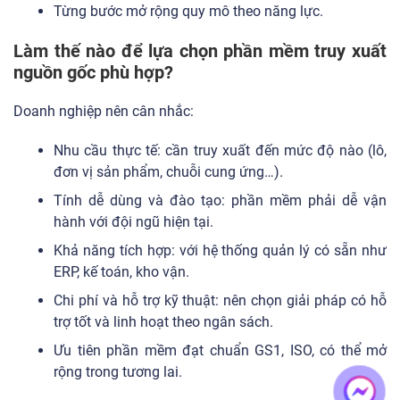
Từng bước mở rộng quy mô theo năng lực.
Làm thế nào để lựa chọn phần mềm truy xuất
nguồn gốc phù hợp?
Doanh nghiệp nên cân nhắc:
Nhu cầu thực tế: cần truy xuất đến mức độ nào (lô,
đơn vị sản phẩm, chuỗi cung ứng…).
Tính dễ dùng và đào tạo: phần mềm phải dễ vận
hành với đội ngũ hiện tại.
Khả năng tích hợp: với hệ thống quản lý có sẵn như
ERP, kế toán, kho vận.
Chi phí và hỗ trợ kỹ thuật: nên chọn giải pháp có hỗ
trợ tốt và linh hoạt theo ngân sách.
Ưu tiên phần mềm đạt chuẩn GS1, ISO, có thể mở
rộng trong tương lai.