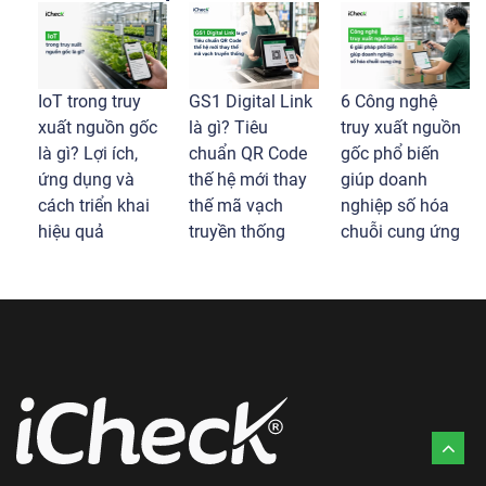
IoT trong truy
GS1 Digital Link
6 Công nghệ
xuất nguồn gốc
là gì? Tiêu
truy xuất nguồn
là gì? Lợi ích,
chuẩn QR Code
gốc phổ biến
ứng dụng và
thế hệ mới thay
giúp doanh
cách triển khai
thế mã vạch
nghiệp số hóa
hiệu quả
truyền thống
chuỗi cung ứng