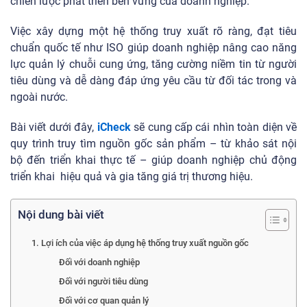
chiến lược phát triển bền vững của doanh nghiệp.
Việc xây dựng một hệ thống truy xuất rõ ràng, đạt tiêu
chuẩn quốc tế như ISO giúp doanh nghiệp nâng cao năng
lực quản lý chuỗi cung ứng, tăng cường niềm tin từ người
tiêu dùng và dễ dàng đáp ứng yêu cầu từ đối tác trong và
ngoài nước.
Bài viết dưới đây,
iCheck
sẽ cung cấp cái nhìn toàn diện về
quy trình truy tìm nguồn gốc sản phẩm – từ khảo sát nội
bộ đến triển khai thực tế – giúp doanh nghiệp chủ động
triển khai hiệu quả và gia tăng giá trị thương hiệu.
Nội dung bài viết
1. Lợi ích của việc áp dụng hệ thống truy xuất nguồn gốc
Đối với doanh nghiệp
Đối với người tiêu dùng
Đối với cơ quan quản lý